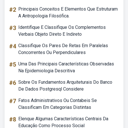
#2
Principais Conceitos E Elementos Que Estruturam
A Antropologia Filosófica.
#3
Identifique E Classifique Os Complementos
Verbais Objeto Direto E Indireto
#4
Classifique Os Pares De Retas Em Paralelas
Concorrentes Ou Perpendiculares
#5
Uma Das Principais Características Observadas
Na Epidemiologia Descritiva
#6
Sobre Os Fundamentos Arquiteturais Do Banco
De Dados Postgresql Considere
#7
Fatos Administrativos Ou Contabeis Se
Classificam Em Categorias Distintas
#8
Elenque Algumas Características Centrais Da
Educação Como Processo Social