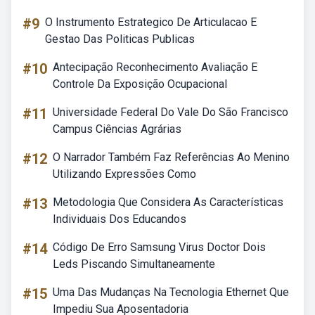
#9
O Instrumento Estrategico De Articulacao E
Gestao Das Politicas Publicas
#10
Antecipação Reconhecimento Avaliação E
Controle Da Exposição Ocupacional
#11
Universidade Federal Do Vale Do São Francisco
Campus Ciências Agrárias
#12
O Narrador Também Faz Referências Ao Menino
Utilizando Expressões Como
#13
Metodologia Que Considera As Características
Individuais Dos Educandos
#14
Código De Erro Samsung Virus Doctor Dois
Leds Piscando Simultaneamente
#15
Uma Das Mudanças Na Tecnologia Ethernet Que
Impediu Sua Aposentadoria