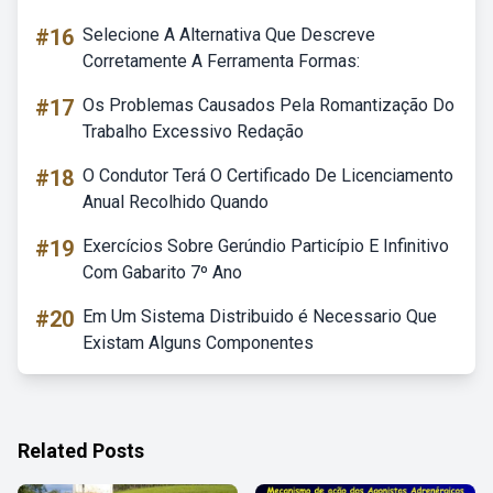
#16
Selecione A Alternativa Que Descreve
Corretamente A Ferramenta Formas:
#17
Os Problemas Causados Pela Romantização Do
Trabalho Excessivo Redação
#18
O Condutor Terá O Certificado De Licenciamento
Anual Recolhido Quando
#19
Exercícios Sobre Gerúndio Particípio E Infinitivo
Com Gabarito 7º Ano
#20
Em Um Sistema Distribuido é Necessario Que
Existam Alguns Componentes
Related Posts