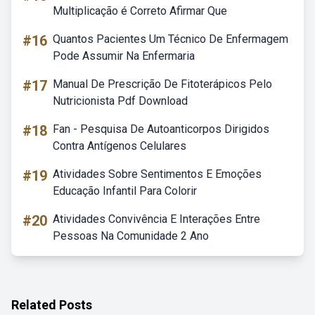
Multiplicação é Correto Afirmar Que
#16
Quantos Pacientes Um Técnico De Enfermagem
Pode Assumir Na Enfermaria
#17
Manual De Prescrição De Fitoterápicos Pelo
Nutricionista Pdf Download
#18
Fan - Pesquisa De Autoanticorpos Dirigidos
Contra Antígenos Celulares
#19
Atividades Sobre Sentimentos E Emoções
Educação Infantil Para Colorir
#20
Atividades Convivência E Interações Entre
Pessoas Na Comunidade 2 Ano
Related Posts