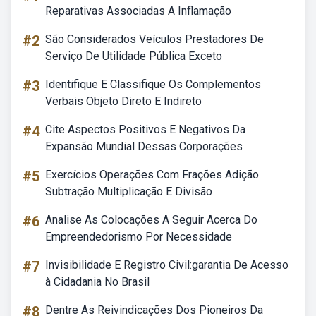
Reparativas Associadas A Inflamação
#2
São Considerados Veículos Prestadores De
Serviço De Utilidade Pública Exceto
#3
Identifique E Classifique Os Complementos
Verbais Objeto Direto E Indireto
#4
Cite Aspectos Positivos E Negativos Da
Expansão Mundial Dessas Corporações
#5
Exercícios Operações Com Frações Adição
Subtração Multiplicação E Divisão
#6
Analise As Colocações A Seguir Acerca Do
Empreendedorismo Por Necessidade
#7
Invisibilidade E Registro Civil:garantia De Acesso
à Cidadania No Brasil
#8
Dentre As Reivindicações Dos Pioneiros Da