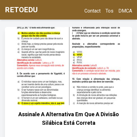
RETOEDU
Contact
Tos
DMCA
Assinale A Alternativa Em Que A Divisão
Silábica Está Correta