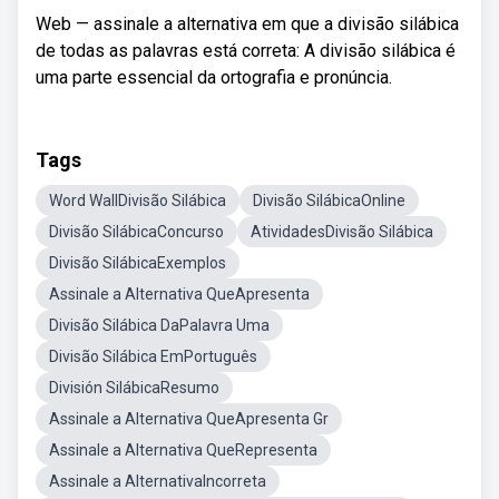
Web — assinale a alternativa em que a divisão silábica
de todas as palavras está correta: A divisão silábica é
uma parte essencial da ortografia e pronúncia.
Tags
Word WallDivisão Silábica
Divisão SilábicaOnline
Divisão SilábicaConcurso
AtividadesDivisão Silábica
Divisão SilábicaExemplos
Assinale a Alternativa QueApresenta
Divisão Silábica DaPalavra Uma
Divisão Silábica EmPortuguês
División SilábicaResumo
Assinale a Alternativa QueApresenta Gr
Assinale a Alternativa QueRepresenta
Assinale a AlternativaIncorreta