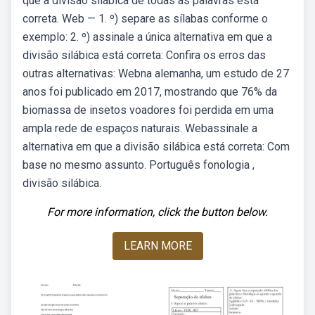
que a divisão silábica de todas as palavras está
correta. Web — 1. º) separe as sílabas conforme o
exemplo: 2. º) assinale a única alternativa em que a
divisão silábica está correta: Confira os erros das
outras alternativas: Webna alemanha, um estudo de 27
anos foi publicado em 2017, mostrando que 76% da
biomassa de insetos voadores foi perdida em uma
ampla rede de espaços naturais. Webassinale a
alternativa em que a divisão silábica está correta: Com
base no mesmo assunto. Português fonologia ,
divisão silábica.
For more information, click the button below.
LEARN MORE