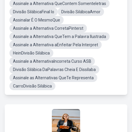
Assinale a Alternativa QueContem Somenteletras
Divisão SilábicaFinal Io
Divisão SilábicaAmor
Assinalar É O MesmoQue
Assinale a Alternativa CorretaPinterst
Assinale a Alternativa QueTem a Palavra Ilustrada
Assinale a Alternativa aEnfeitar Pela Interpret
HeinDivisão Silábica
Assinale a AlternativaIncorreta Curso ASB
Divisão Silábica DaPalavras Cheia E Dissílaba
Assinale as Alternativas QueTe Representa
CarroDivisão Silábica