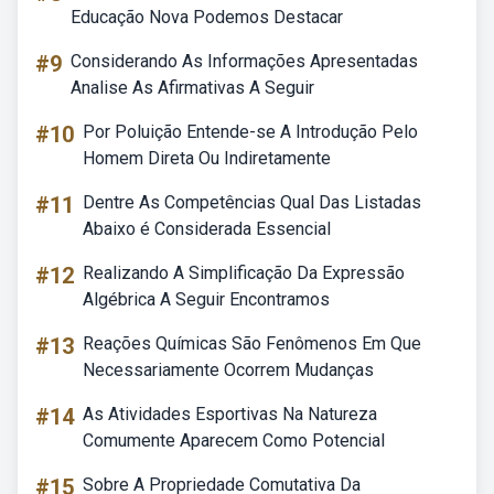
Educação Nova Podemos Destacar
#9
Considerando As Informações Apresentadas
Analise As Afirmativas A Seguir
#10
Por Poluição Entende-se A Introdução Pelo
Homem Direta Ou Indiretamente
#11
Dentre As Competências Qual Das Listadas
Abaixo é Considerada Essencial
#12
Realizando A Simplificação Da Expressão
Algébrica A Seguir Encontramos
#13
Reações Químicas São Fenômenos Em Que
Necessariamente Ocorrem Mudanças
#14
As Atividades Esportivas Na Natureza
Comumente Aparecem Como Potencial
#15
Sobre A Propriedade Comutativa Da