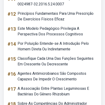
0024987-32.2016.5.24.0007
#12
Princípios Fundamentais Para Uma Prescrição
De Exercícios Físicos Eficaz
#13
Este Modelo Pedagógico Privilegia A
Perspectiva Dos Processos Cognitivos
#14
Por Poluição Entende-se A Introdução Pelo
Homem Direta Ou Indiretamente
#15
Classifique Cada Uma Das Funções Seguintes
Em Crescente Ou Decrescente
#16
Agentes Antimicrobianos São Compostos
Capazes De Impedir O Crescimento
#17
A Associação Entre Plantas Leguminosas E
Bactérias Do Gênero Rhizobium
#18
Sobre As Competências Do Administrador