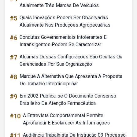
Atualmente Três Marcas De Veículos
#5
Quais Inovações Podem Ser Observadas
Atualmente Nas Produções Agropecuárias
#6
Condutas Governamentais Intolerantes E
Intransigentes Podem Se Caracterizar
#7
Algumas Dessas Configurações São Ocultas Ou
Gerenciadas Por Sua Organização
#8
Marque A Alternativa Que Apresenta A Proposta
Do Trabalho Interdisciplinar
#9
Em 2002 Publica-se O Documento Consenso
Brasileiro De Atenção Farmacêutica
#10
A Entrevista Comportamental Permite
Aprofundar E Esclarecer As Informações
#11
Audiência Trabalhista De Instrução 03 Processo: