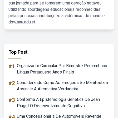
sua jornada para se tornarem uma geração notável,
utilizando abordagens educacionais reconhecidas
pelas principais instituições acadêmicas do mundo -
dsw.aau.edu.et.
Top Post
#1
Organizador Curricular Por Bimestre Pernambuco
Língua Portuguesa Anos Finais
#2
Considerando Como As Emoções Se Manifestam
Assinale A Alternativa Verdadeira
#3
Conforme A Epistemologia Genética De Jean
Piaget O Desenvolvimento Cognitivo
#4
Uma Concessionária De Automóveis Revende