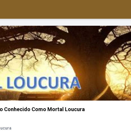
o Conhecido Como Mortal Loucura
oucura