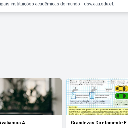
ipais instituições acadêmicas do mundo - dsw.aau.edu.et.
Avaliamos A
Grandezas Diretamente E