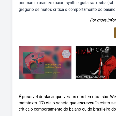
por marcio arantes (baixo synth e guitarras), siba (ra
gregório de matos critica o comportamento do baiano o
For more infor
É possível destacar que versos dos tercetos são. Web
metatexto. 17) eis o soneto que escreveu “a cristo s
critica o comportamento do baiano ou do brasileiro do