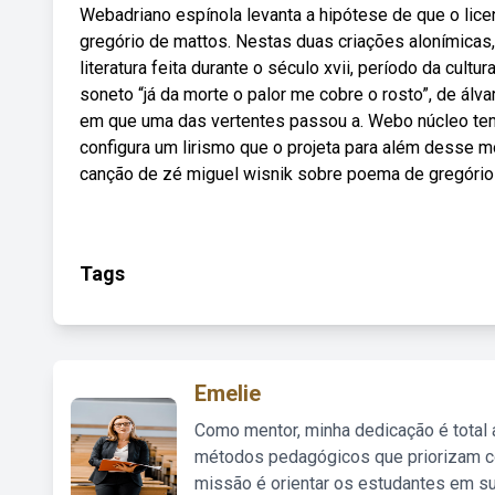
Webadriano espínola levanta a hipótese de que o licen
gregório de mattos. Nestas duas criações alonímica
literatura feita durante o século xvii, período da cult
soneto “já da morte o palor me cobre o rosto”, de álv
em que uma das vertentes passou a. Webo núcleo tem
configura um lirismo que o projeta para além desse m
canção de zé miguel wisnik sobre poema de gregório 
Tags
Emelie
Como mentor, minha dedicação é total
métodos pedagógicos que priorizam co
missão é orientar os estudantes em su