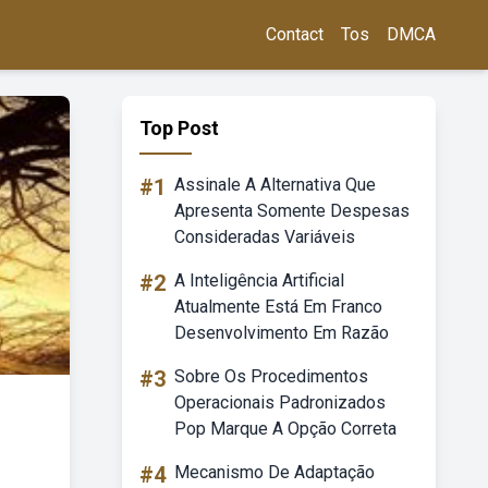
Contact
Tos
DMCA
Top Post
#1
Assinale A Alternativa Que
Apresenta Somente Despesas
Consideradas Variáveis
#2
A Inteligência Artificial
Atualmente Está Em Franco
Desenvolvimento Em Razão
#3
Sobre Os Procedimentos
Operacionais Padronizados
Pop Marque A Opção Correta
#4
Mecanismo De Adaptação