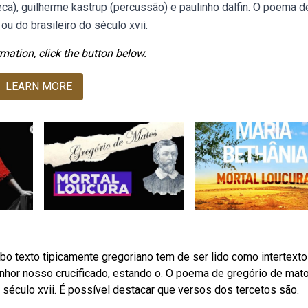
beca), guilherme kastrup (percussão) e paulinho dalfin. O poema d
u do brasileiro do século xvii.
mation, click the button below.
LEARN MORE
o texto tipicamente gregoriano tem de ser lido como intertexto
enhor nosso crucificado, estando o. O poema de gregório de mat
 século xvii. É possível destacar que versos dos tercetos são.