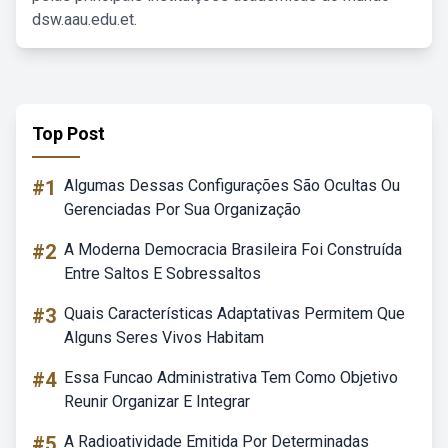
dsw.aau.edu.et.
Top Post
#1
Algumas Dessas Configurações São Ocultas Ou
Gerenciadas Por Sua Organização
#2
A Moderna Democracia Brasileira Foi Construída
Entre Saltos E Sobressaltos
#3
Quais Características Adaptativas Permitem Que
Alguns Seres Vivos Habitam
#4
Essa Funcao Administrativa Tem Como Objetivo
Reunir Organizar E Integrar
#5
A Radioatividade Emitida Por Determinadas