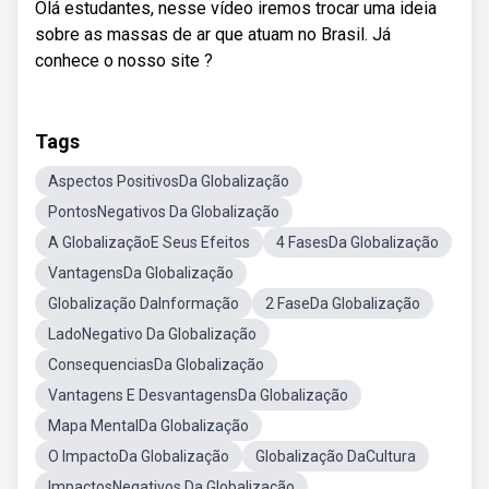
Olá estudantes, nesse vídeo iremos trocar uma ideia
sobre as massas de ar que atuam no Brasil. Já
conhece o nosso site ?
Tags
Aspectos PositivosDa Globalização
PontosNegativos Da Globalização
A GlobalizaçãoE Seus Efeitos
4 FasesDa Globalização
VantagensDa Globalização
Globalização DaInformação
2 FaseDa Globalização
LadoNegativo Da Globalização
ConsequenciasDa Globalização
Vantagens E DesvantagensDa Globalização
Mapa MentalDa Globalização
O ImpactoDa Globalização
Globalização DaCultura
ImpactosNegativos Da Globalização