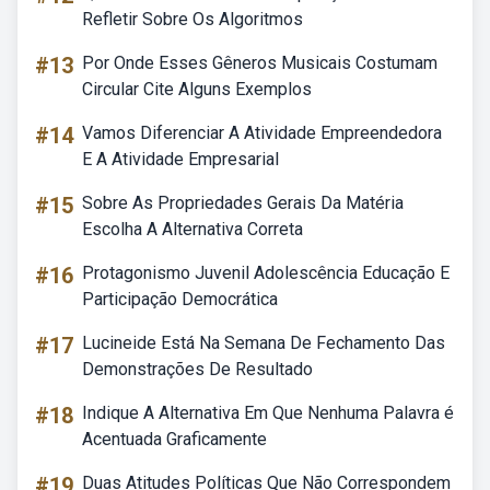
Refletir Sobre Os Algoritmos
#13
Por Onde Esses Gêneros Musicais Costumam
Circular Cite Alguns Exemplos
#14
Vamos Diferenciar A Atividade Empreendedora
E A Atividade Empresarial
#15
Sobre As Propriedades Gerais Da Matéria
Escolha A Alternativa Correta
#16
Protagonismo Juvenil Adolescência Educação E
Participação Democrática
#17
Lucineide Está Na Semana De Fechamento Das
Demonstrações De Resultado
#18
Indique A Alternativa Em Que Nenhuma Palavra é
Acentuada Graficamente
#19
Duas Atitudes Políticas Que Não Correspondem