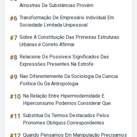
Amostras De Substâncias Provém
#6
Transformação De Empresário Individual Em
Sociedade Limitada Unipessoal
#7
Sobre A Constituição Das Primeiras Estruturas
Urbanas é Correto Afirmar
#8
Relacione Os Possíveis Significados Das
Expressões Presentes Na Estrofe
#9
Nao Diferentemente Da Sociologia Da Ciencia
Politica Ou Da Antropologia
#10
Na Relação Entre Hipermodernidade E
Hiperconsumo Podemos Considerar Que:
#11
Substitua Os Termos Destacados Pelos
Pronomes Oblíquos Correspondentes
#12
Quando Pensamos Em Manipulação Precisamos