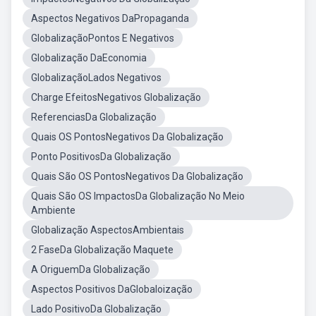
Aspectos Negativos DaPropaganda
GlobalizaçãoPontos E Negativos
Globalização DaEconomia
GlobalizaçãoLados Negativos
Charge EfeitosNegativos Globalização
ReferenciasDa Globalização
Quais OS PontosNegativos Da Globalização
Ponto PositivosDa Globalização
Quais São OS PontosNegativos Da Globalização
Quais São OS ImpactosDa Globalização No Meio
Ambiente
Globalização AspectosAmbientais
2 FaseDa Globalização Maquete
A OriguemDa Globalização
Aspectos Positivos DaGlobaloização
Lado PositivoDa Globalização