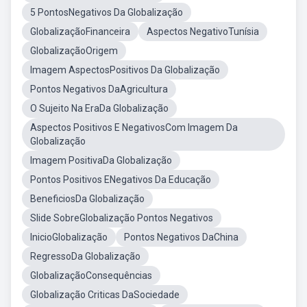
5 PontosNegativos Da Globalização
GlobalizaçãoFinanceira
Aspectos NegativoTunísia
GlobalizaçãoOrigem
Imagem AspectosPositivos Da Globalização
Pontos Negativos DaAgricultura
O Sujeito Na EraDa Globalização
Aspectos Positivos E NegativosCom Imagem Da
Globalização
Imagem PositivaDa Globalização
Pontos Positivos ENegativos Da Educação
BeneficiosDa Globalização
Slide SobreGlobalização Pontos Negativos
InicioGlobalização
Pontos Negativos DaChina
RegressoDa Globalização
GlobalizaçãoConsequências
Globalização Criticas DaSociedade