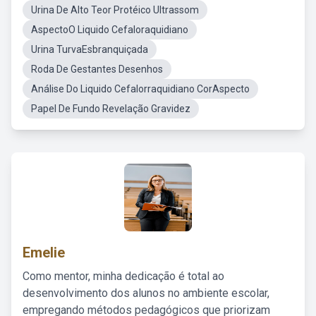
Urina De Alto Teor Protéico Ultrassom
AspectoO Liquido Cefaloraquidiano
Urina TurvaEsbranquiçada
Roda De Gestantes Desenhos
Análise Do Liquido Cefalorraquidiano CorAspecto
Papel De Fundo Revelação Gravidez
Emelie
Como mentor, minha dedicação é total ao
desenvolvimento dos alunos no ambiente escolar,
empregando métodos pedagógicos que priorizam