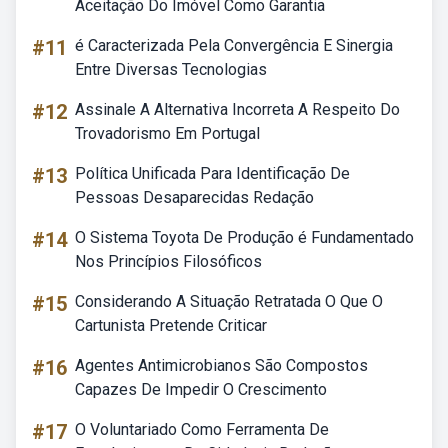
Aceitação Do Imóvel Como Garantia
#11
é Caracterizada Pela Convergência E Sinergia
Entre Diversas Tecnologias
#12
Assinale A Alternativa Incorreta A Respeito Do
Trovadorismo Em Portugal
#13
Política Unificada Para Identificação De
Pessoas Desaparecidas Redação
#14
O Sistema Toyota De Produção é Fundamentado
Nos Princípios Filosóficos
#15
Considerando A Situação Retratada O Que O
Cartunista Pretende Criticar
#16
Agentes Antimicrobianos São Compostos
Capazes De Impedir O Crescimento
#17
O Voluntariado Como Ferramenta De