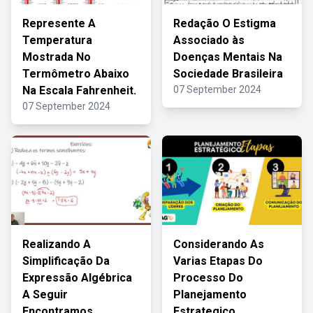
Represente A
Redação O Estigma
Temperatura
Associado às
Mostrada No
Doenças Mentais Na
Termômetro Abaixo
Sociedade Brasileira
Na Escala Fahrenheit.
07 September 2024
07 September 2024
Realizando A
Considerando As
Simplificação Da
Varias Etapas Do
Expressão Algébrica
Processo Do
A Seguir
Planejamento
Encontramos
Estrategico