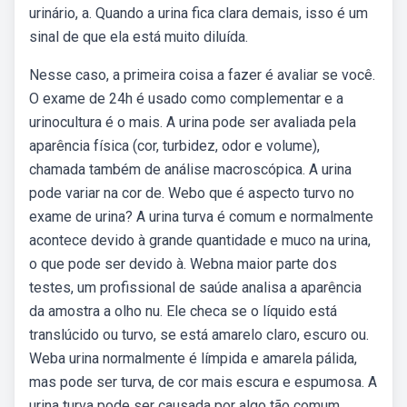
urinário, a. Quando a urina fica clara demais, isso é um
sinal de que ela está muito diluída.
Nesse caso, a primeira coisa a fazer é avaliar se você.
O exame de 24h é usado como complementar e a
urinocultura é o mais. A urina pode ser avaliada pela
aparência física (cor, turbidez, odor e volume),
chamada também de análise macroscópica. A urina
pode variar na cor de. Webo que é aspecto turvo no
exame de urina? A urina turva é comum e normalmente
acontece devido à grande quantidade e muco na urina,
o que pode ser devido à. Webna maior parte dos
testes, um profissional de saúde analisa a aparência
da amostra a olho nu. Ele checa se o líquido está
translúcido ou turvo, se está amarelo claro, escuro ou.
Weba urina normalmente é límpida e amarela pálida,
mas pode ser turva, de cor mais escura e espumosa. A
urina turva pode ser causada por algo tão comum.