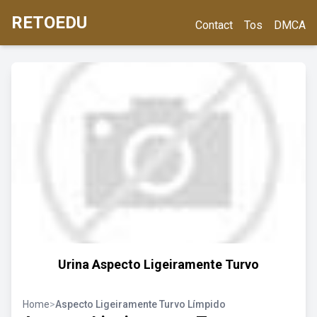
RETOEDU
Contact
Tos
DMCA
Urina Aspecto Ligeiramente Turvo
Home
>
Aspecto Ligeiramente Turvo Límpido