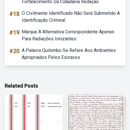
Fortalecimento Da Cidadania Redação
#18
O Civilmente Identificado Não Será Submetido A
Identificação Criminal
#19
Marque A Alternativa Correspondente Apenas
Para Radiações Ionizantes.
#20
A Palavra Quilombo Se Refere Aos Ambientes
Apropriados Pelos Escravos
Related Posts