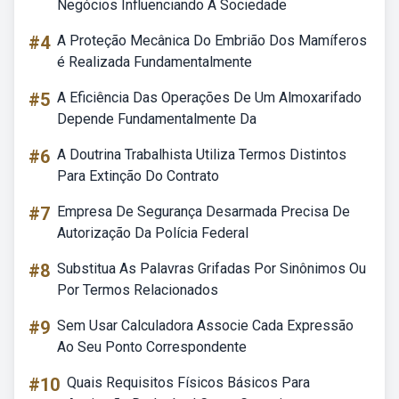
Negócios Influenciando A Sociedade
#4
A Proteção Mecânica Do Embrião Dos Mamíferos
é Realizada Fundamentalmente
#5
A Eficiência Das Operações De Um Almoxarifado
Depende Fundamentalmente Da
#6
A Doutrina Trabalhista Utiliza Termos Distintos
Para Extinção Do Contrato
#7
Empresa De Segurança Desarmada Precisa De
Autorização Da Polícia Federal
#8
Substitua As Palavras Grifadas Por Sinônimos Ou
Por Termos Relacionados
#9
Sem Usar Calculadora Associe Cada Expressão
Ao Seu Ponto Correspondente
#10
Quais Requisitos Físicos Básicos Para