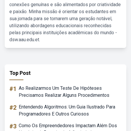
conexões genuínas e são alimentados por criatividade
e paixão. Minha missão é orientar os estudantes em
sua jornada para se tornarem uma geração notável,
utilizando abordagens educacionais reconhecidas
pelas principais instituições acadêmicas do mundo -
dsw.aau.edu.et.
Top Post
#1
Ao Realizarmos Um Teste De Hipóteses
Precisamos Realizar Alguns Procedimentos
#2
Entendendo Algoritmos: Um Guia Ilustrado Para
Programadores E Outros Curiosos
#3
Como Os Empreendedores Impactam Além Dos