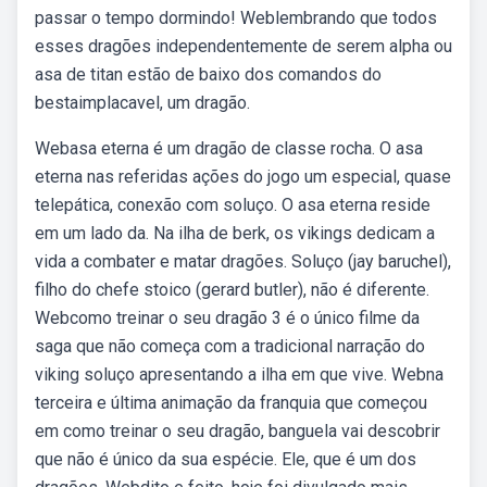
passar o tempo dormindo! Weblembrando que todos
esses dragões independentemente de serem alpha ou
asa de titan estão de baixo dos comandos do
bestaimplacavel, um dragão.
Webasa eterna é um dragão de classe rocha. O asa
eterna nas referidas ações do jogo um especial, quase
telepática, conexão com soluço. O asa eterna reside
em um lado da. Na ilha de berk, os vikings dedicam a
vida a combater e matar dragões. Soluço (jay baruchel),
filho do chefe stoico (gerard butler), não é diferente.
Webcomo treinar o seu dragão 3 é o único filme da
saga que não começa com a tradicional narração do
viking soluço apresentando a ilha em que vive. Webna
terceira e última animação da franquia que começou
em como treinar o seu dragão, banguela vai descobrir
que não é único da sua espécie. Ele, que é um dos