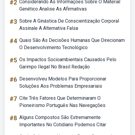
#2
Considerando As Informações Sobre O Material
Genético Analise As Afirmativas
#3
Sobre A Ginástica De Conscientização Corporal
Assinale A Alternativa Falsa
#4
Quais São As Decisões Humanas Que Direcionam
O Desenvolvimento Tecnológico
#5
Os Impactos Socioambientais Causados Pelo
Garimpo Ilegal No Brasil Redação
#6
Desenvolveu Modelos Para Proporcionar
Soluções Aos Problemas Empresariais
#7
Cite Três Fatores Que Determinaram O
Pioneirismo Português Nas Navegações
#8
Alguns Compostos São Extremamente
Importantes No Cotidiano Podemos Citar