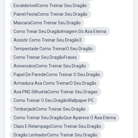
EscalderivelComo Treinar Seu Dragão
Painel FestaComo Treinar Seu Dragão
MascaraComo Treinar Seu Dragão
Como Treiar Seu DragãoImagem Do Asa Eterna
Assistir Como Treinar Seu Dragão3
Tempestade Como TreinarO Seu Dragão
Como Treinar Seu DragãoFrases
AniversárioComo Treinar Seu Dragão
Papel De ParedeComo Treinar O Seu Dragão
Armadura Asa Como TreinarO Seu Dragão
Asa PNG SilhuetaComo Treinar Seu Dragao
Como Treinar O Seu DragãoWallpaper PC
TimberjackComo Treinar Seu Dragão
Como Treinar Seu DragãoQue Aparece O Asa Eterna
Class E RelampagoComo Treinar Seu Dragão
Dragão LenhadorComo Treinar Seu Dragão