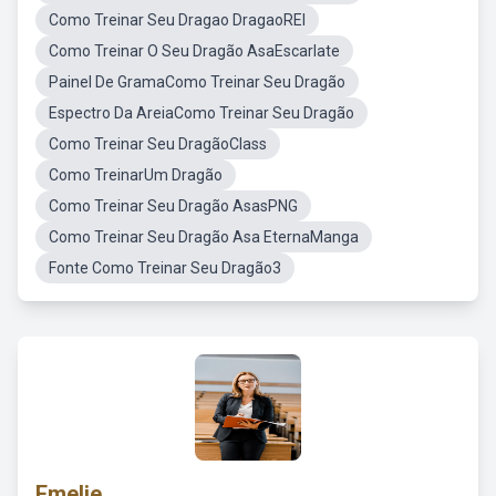
Como Treinar Seu Dragao DragaoREI
Como Treinar O Seu Dragão AsaEscarlate
Painel De GramaComo Treinar Seu Dragão
Espectro Da AreiaComo Treinar Seu Dragão
Como Treinar Seu DragãoClass
Como TreinarUm Dragão
Como Treinar Seu Dragão AsasPNG
Como Treinar Seu Dragão Asa EternaManga
Fonte Como Treinar Seu Dragão3
Emelie