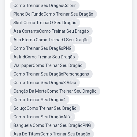
Como Treinar Seu DragãoColorir
Plano De FundoComo Treinar Seu Dragão
Skrill Como TreinarO Seu Dragão
Asa CortanteComo Treinar Seu Dragão
Asa Eterna Como TreinarO Seu Dragão
Como Treinar Seu DragãoPNG
AstridComo Treinar Seu Dragão
WallpaperComo Treinar Seu Dragão
Como Treinar Seu DragãoPersonagens
Como Treinar Seu Dragão3 Vilão
Canção Da MorteComo Treinar Seu Dragão
Como Treinar Seu Dragão4
SoluçoComo Treinar Seu Dragão
Como Treinar Seu DragãoAlfa
Banguela Como Treinar Seu DragãoPNG
Asa De TitansComo Treinar Seu Dragão