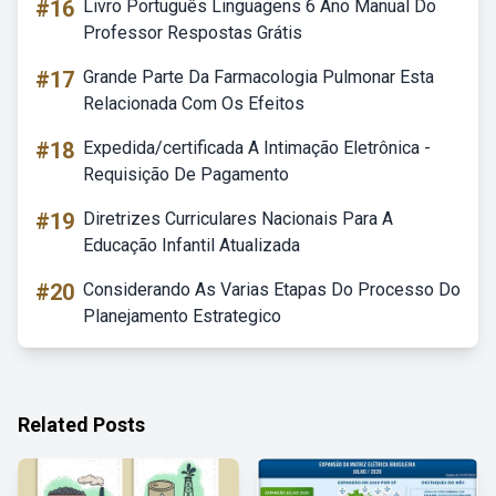
#16
Livro Português Linguagens 6 Ano Manual Do
Professor Respostas Grátis
#17
Grande Parte Da Farmacologia Pulmonar Esta
Relacionada Com Os Efeitos
#18
Expedida/certificada A Intimação Eletrônica -
Requisição De Pagamento
#19
Diretrizes Curriculares Nacionais Para A
Educação Infantil Atualizada
#20
Considerando As Varias Etapas Do Processo Do
Planejamento Estrategico
Related Posts