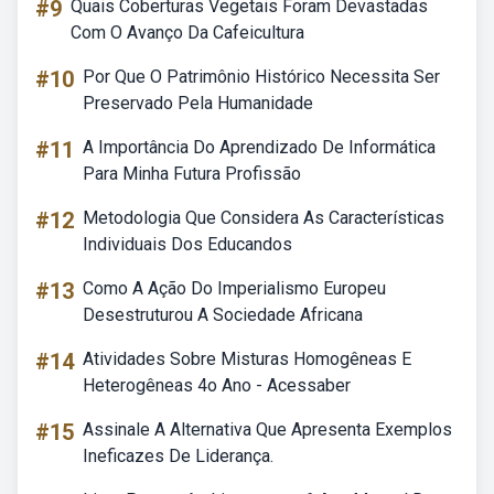
#9
Quais Coberturas Vegetais Foram Devastadas
Com O Avanço Da Cafeicultura
#10
Por Que O Patrimônio Histórico Necessita Ser
Preservado Pela Humanidade
#11
A Importância Do Aprendizado De Informática
Para Minha Futura Profissão
#12
Metodologia Que Considera As Características
Individuais Dos Educandos
#13
Como A Ação Do Imperialismo Europeu
Desestruturou A Sociedade Africana
#14
Atividades Sobre Misturas Homogêneas E
Heterogêneas 4o Ano - Acessaber
#15
Assinale A Alternativa Que Apresenta Exemplos
Ineficazes De Liderança.