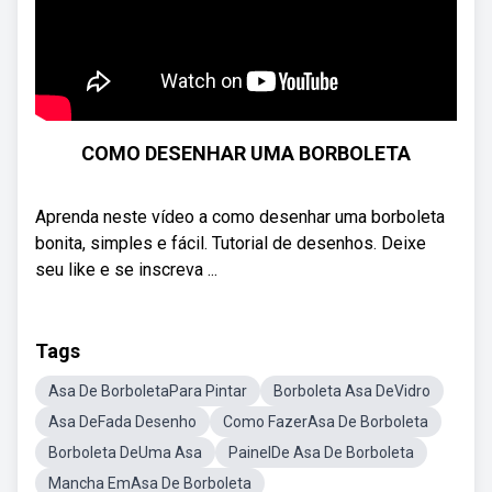
COMO DESENHAR UMA BORBOLETA
Aprenda neste vídeo a como desenhar uma borboleta
bonita, simples e fácil. Tutorial de desenhos. Deixe
seu like e se inscreva ...
Tags
Asa De BorboletaPara Pintar
Borboleta Asa DeVidro
Asa DeFada Desenho
Como FazerAsa De Borboleta
Borboleta DeUma Asa
PainelDe Asa De Borboleta
Mancha EmAsa De Borboleta