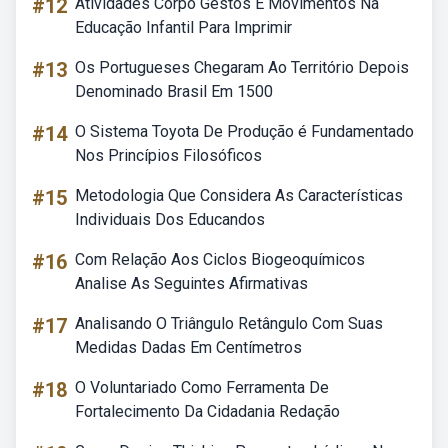
#12
Atividades Corpo Gestos E Movimentos Na
Educação Infantil Para Imprimir
#13
Os Portugueses Chegaram Ao Território Depois
Denominado Brasil Em 1500
#14
O Sistema Toyota De Produção é Fundamentado
Nos Princípios Filosóficos
#15
Metodologia Que Considera As Características
Individuais Dos Educandos
#16
Com Relação Aos Ciclos Biogeoquímicos
Analise As Seguintes Afirmativas
#17
Analisando O Triângulo Retângulo Com Suas
Medidas Dadas Em Centímetros
#18
O Voluntariado Como Ferramenta De
Fortalecimento Da Cidadania Redação