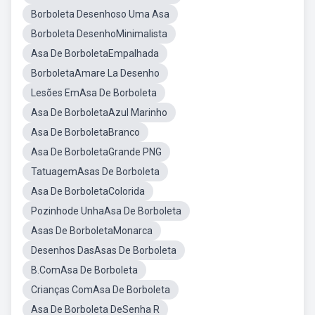
Borboleta Desenhoso Uma Asa
Borboleta DesenhoMinimalista
Asa De BorboletaEmpalhada
BorboletaAmare La Desenho
Lesões EmAsa De Borboleta
Asa De BorboletaAzul Marinho
Asa De BorboletaBranco
Asa De BorboletaGrande PNG
TatuagemAsas De Borboleta
Asa De BorboletaColorida
Pozinhode UnhaAsa De Borboleta
Asas De BorboletaMonarca
Desenhos DasAsas De Borboleta
B.ComAsa De Borboleta
Crianças ComAsa De Borboleta
Asa De Borboleta DeSenha R