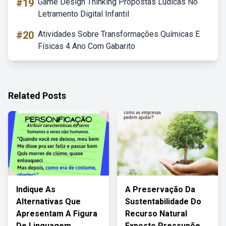
#19
Game Design Thinking Propostas Lúdicas No
Letramento Digital Infantil
#20
Atividades Sobre Transformações Químicas E
Físicas 4 Ano Com Gabarito
Related Posts
Indique As
A Preservação Da
Alternativas Que
Sustentabilidade Do
Apresentam A Figura
Recurso Natural
De Linguagem
Exposto Pressupõe