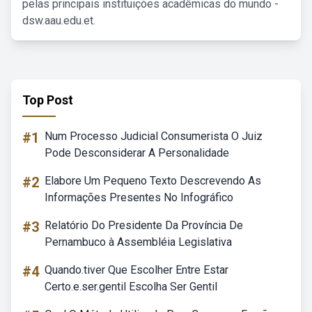
pelas principais instituições acadêmicas do mundo -
dsw.aau.edu.et.
Top Post
#1
Num Processo Judicial Consumerista O Juiz
Pode Desconsiderar A Personalidade
#2
Elabore Um Pequeno Texto Descrevendo As
Informações Presentes No Infográfico
#3
Relatório Do Presidente Da Província De
Pernambuco à Assembléia Legislativa
#4
Quando.tiver Que Escolher Entre Estar
Certo.e.ser.gentil Escolha Ser Gentil