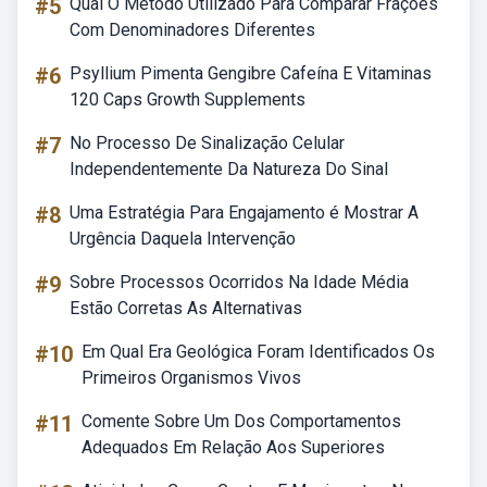
#5
Qual O Método Utilizado Para Comparar Frações
Com Denominadores Diferentes
#6
Psyllium Pimenta Gengibre Cafeína E Vitaminas
120 Caps Growth Supplements
#7
No Processo De Sinalização Celular
Independentemente Da Natureza Do Sinal
#8
Uma Estratégia Para Engajamento é Mostrar A
Urgência Daquela Intervenção
#9
Sobre Processos Ocorridos Na Idade Média
Estão Corretas As Alternativas
#10
Em Qual Era Geológica Foram Identificados Os
Primeiros Organismos Vivos
#11
Comente Sobre Um Dos Comportamentos
Adequados Em Relação Aos Superiores