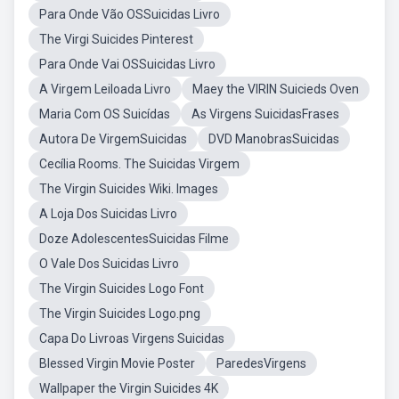
Para Onde Vão OSSuicidas Livro
The Virgi Suicides Pinterest
Para Onde Vai OSSuicidas Livro
A Virgem Leiloada Livro
Maey the VIRIN Suicieds Oven
Maria Com OS Suicídas
As Virgens SuicidasFrases
Autora De VirgemSuicidas
DVD ManobrasSuicidas
Cecília Rooms. The Suicidas Virgem
The Virgin Suicides Wiki. Images
A Loja Dos Suicidas Livro
Doze AdolescentesSuicidas Filme
O Vale Dos Suicidas Livro
The Virgin Suicides Logo Font
The Virgin Suicides Logo.png
Capa Do Livroas Virgens Suicidas
Blessed Virgin Movie Poster
ParedesVirgens
Wallpaper the Virgin Suicides 4K