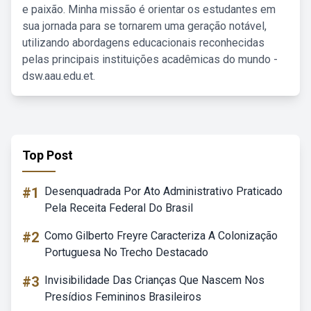
e paixão. Minha missão é orientar os estudantes em
sua jornada para se tornarem uma geração notável,
utilizando abordagens educacionais reconhecidas
pelas principais instituições acadêmicas do mundo -
dsw.aau.edu.et.
Top Post
#1
Desenquadrada Por Ato Administrativo Praticado
Pela Receita Federal Do Brasil
#2
Como Gilberto Freyre Caracteriza A Colonização
Portuguesa No Trecho Destacado
#3
Invisibilidade Das Crianças Que Nascem Nos
Presídios Femininos Brasileiros