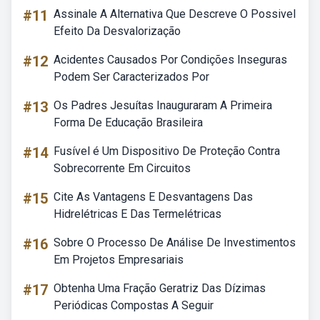
#11
Assinale A Alternativa Que Descreve O Possivel
Efeito Da Desvalorização
#12
Acidentes Causados Por Condições Inseguras
Podem Ser Caracterizados Por
#13
Os Padres Jesuítas Inauguraram A Primeira
Forma De Educação Brasileira
#14
Fusível é Um Dispositivo De Proteção Contra
Sobrecorrente Em Circuitos
#15
Cite As Vantagens E Desvantagens Das
Hidrelétricas E Das Termelétricas
#16
Sobre O Processo De Análise De Investimentos
Em Projetos Empresariais
#17
Obtenha Uma Fração Geratriz Das Dízimas
Periódicas Compostas A Seguir