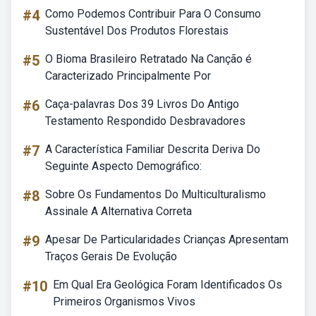
#4
Como Podemos Contribuir Para O Consumo
Sustentável Dos Produtos Florestais
#5
O Bioma Brasileiro Retratado Na Canção é
Caracterizado Principalmente Por
#6
Caça-palavras Dos 39 Livros Do Antigo
Testamento Respondido Desbravadores
#7
A Característica Familiar Descrita Deriva Do
Seguinte Aspecto Demográfico:
#8
Sobre Os Fundamentos Do Multiculturalismo
Assinale A Alternativa Correta
#9
Apesar De Particularidades Crianças Apresentam
Traços Gerais De Evolução
#10
Em Qual Era Geológica Foram Identificados Os
Primeiros Organismos Vivos