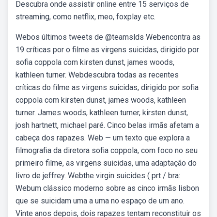
Descubra onde assistir online entre 15 serviços de
streaming, como netflix, meo, foxplay etc.
Webos últimos tweets de @teamslds Webencontra as
19 críticas por o filme as virgens suicidas, dirigido por
sofia coppola com kirsten dunst, james woods,
kathleen turner. Webdescubra todas as recentes
críticas do filme as virgens suicidas, dirigido por sofia
coppola com kirsten dunst, james woods, kathleen
turner. James woods, kathleen turner, kirsten dunst,
josh hartnett, michael paré. Cinco belas irmãs afetam a
cabeça dos rapazes. Web — um texto que explora a
filmografia da diretora sofia coppola, com foco no seu
primeiro filme, as virgens suicidas, uma adaptação do
livro de jeffrey. Webthe virgin suicides ( prt / bra:
Webum clássico moderno sobre as cinco irmãs lisbon
que se suicidam uma a uma no espaço de um ano.
Vinte anos depois, dois rapazes tentam reconstituir os