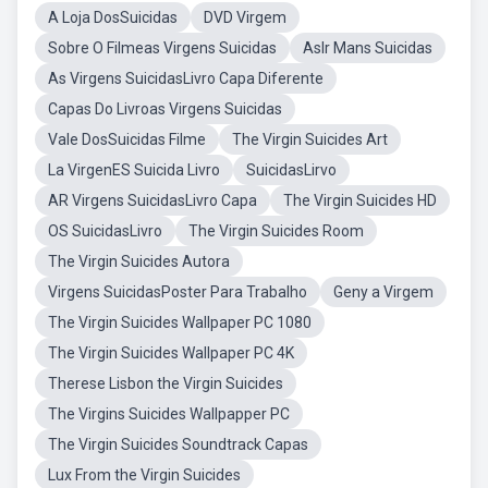
A Loja DosSuicidas
DVD Virgem
Sobre O Filmeas Virgens Suicidas
AsIr Mans Suicidas
As Virgens SuicidasLivro Capa Diferente
Capas Do Livroas Virgens Suicidas
Vale DosSuicidas Filme
The Virgin Suicides Art
La VirgenES Suicida Livro
SuicidasLirvo
AR Virgens SuicidasLivro Capa
The Virgin Suicides HD
OS SuicidasLivro
The Virgin Suicides Room
The Virgin Suicides Autora
Virgens SuicidasPoster Para Trabalho
Geny a Virgem
The Virgin Suicides Wallpaper PC 1080
The Virgin Suicides Wallpaper PC 4K
Therese Lisbon the Virgin Suicides
The Virgins Suicides Wallpapper PC
The Virgin Suicides Soundtrack Capas
Lux From the Virgin Suicides