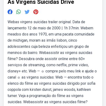
As Virgens Suicidas Drive
Webas virgens suicidas trailer original. Data de
lançamento 12 de maio de 2000 | 1h 37min. Webem
meados dos anos 1970, em uma pacata comunidade
de michigan, moram as irmãs lisbon, cinco
adolescentes cuja beleza enfeitiçou um grupo de
meninos do bairro. Webassistir as virgens suicidas
filme? Descubra onde assistir online entre 60+
serviços de streaming, como netflix, prime video,
disney+ etc. Web — ☼ compre pelo meu link e ajude o
canal ☼ as virgens suicidas: Web — encontra todo o
elenco do filme as virgens suicidas dirigido por sofia
coppola com kirsten dunst, james woods, kathleen
turner. Veja a programação do filme as virgens
suicidas. Webassistir as virgens suicidas filme?