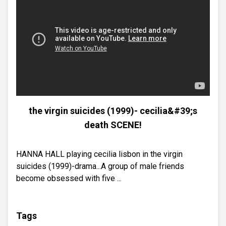
the virgin suicides (1999)- cecilia&#39;s
death SCENE!
HANNA HALL playing cecilia lisbon in the virgin
suicides (1999)-drama...A group of male friends
become obsessed with five ...
Tags