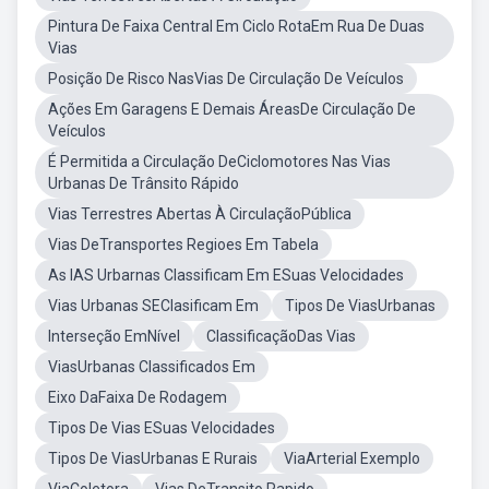
Pintura De Faixa Central Em Ciclo RotaEm Rua De Duas
Vias
Posição De Risco NasVias De Circulação De Veículos
Ações Em Garagens E Demais ÁreasDe Circulação De
Veículos
É Permitida a Circulação DeCiclomotores Nas Vias
Urbanas De Trânsito Rápido
Vias Terrestres Abertas À CirculaçãoPública
Vias DeTransportes Regioes Em Tabela
As IAS Urbarnas Classificam Em ESuas Velocidades
Vias Urbanas SEClasificam Em
Tipos De ViasUrbanas
Interseção EmNível
ClassificaçãoDas Vias
ViasUrbanas Classificados Em
Eixo DaFaixa De Rodagem
Tipos De Vias ESuas Velocidades
Tipos De ViasUrbanas E Rurais
ViaArterial Exemplo