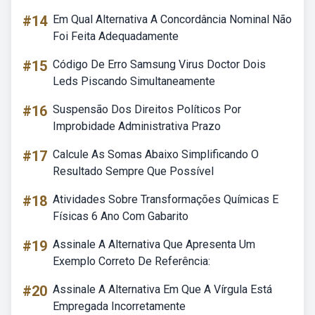
#14
Em Qual Alternativa A Concordância Nominal Não
Foi Feita Adequadamente
#15
Código De Erro Samsung Virus Doctor Dois
Leds Piscando Simultaneamente
#16
Suspensão Dos Direitos Políticos Por
Improbidade Administrativa Prazo
#17
Calcule As Somas Abaixo Simplificando O
Resultado Sempre Que Possível
#18
Atividades Sobre Transformações Químicas E
Físicas 6 Ano Com Gabarito
#19
Assinale A Alternativa Que Apresenta Um
Exemplo Correto De Referência:
#20
Assinale A Alternativa Em Que A Vírgula Está
Empregada Incorretamente