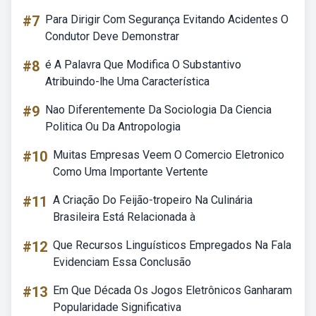
#7
Para Dirigir Com Segurança Evitando Acidentes O
Condutor Deve Demonstrar
#8
é A Palavra Que Modifica O Substantivo
Atribuindo-lhe Uma Característica
#9
Nao Diferentemente Da Sociologia Da Ciencia
Politica Ou Da Antropologia
#10
Muitas Empresas Veem O Comercio Eletronico
Como Uma Importante Vertente
#11
A Criação Do Feijão-tropeiro Na Culinária
Brasileira Está Relacionada à
#12
Que Recursos Linguísticos Empregados Na Fala
Evidenciam Essa Conclusão
#13
Em Que Década Os Jogos Eletrônicos Ganharam
Popularidade Significativa