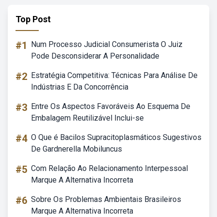
Top Post
#1
Num Processo Judicial Consumerista O Juiz
Pode Desconsiderar A Personalidade
#2
Estratégia Competitiva: Técnicas Para Análise De
Indústrias E Da Concorrência
#3
Entre Os Aspectos Favoráveis Ao Esquema De
Embalagem Reutilizável Inclui-se
#4
O Que é Bacilos Supracitoplasmáticos Sugestivos
De Gardnerella Mobiluncus
#5
Com Relação Ao Relacionamento Interpessoal
Marque A Alternativa Incorreta
#6
Sobre Os Problemas Ambientais Brasileiros
Marque A Alternativa Incorreta