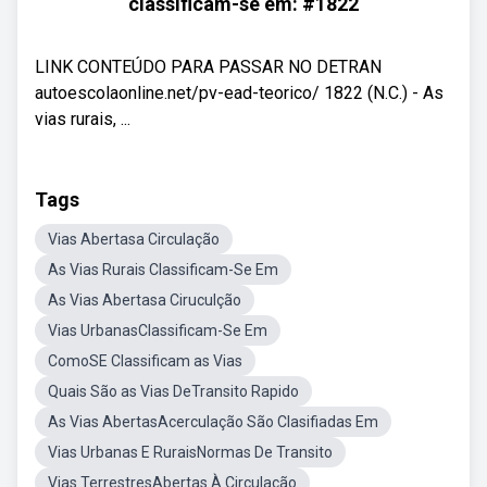
classificam-se em: #1822
LINK CONTEÚDO PARA PASSAR NO DETRAN
autoescolaonline.net/pv-ead-teorico/ 1822 (N.C.) - As
vias rurais, ...
Tags
Vias Abertasa Circulação
As Vias Rurais Classificam-Se Em
As Vias Abertasa Ciruculção
Vias UrbanasClassificam-Se Em
ComoSE Classificam as Vias
Quais São as Vias DeTransito Rapido
As Vias AbertasAcerculação São Clasifiadas Em
Vias Urbanas E RuraisNormas De Transito
Vias TerrestresAbertas À Circulação