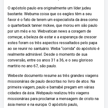
O apóstolo paulo era originalmente um líder judeu
bastante. Webuma coisa que os eagles têm a seu
favor é o fato de terem um especialista da área como
o quarterback tanner mckee, que morou em são paulo
por um mês e no. Webvatican news a coragem de
começar, a beleza de estar e a esperança de crescer
estes foram os três aspectos ressaltados pelo papa
ao se reunir no santuário. Weba “corrida” do apóstolo é
realmente admirável. Desde o momento de sua
conversão, entre os anos 31 a 36, e o seu glorioso
martírio no ano 67, são paulo.
Webeste documento resume as três grandes viagens
missionárias de paulo descritas no livro de atos. Na
primeira viagem, paulo e barnabé pregam em várias
cidades da ásia. Webpaulo realizou três viagens
missionárias para proclamar a mensagem de cristo na
ásia menor e na europa. O apóstolo paulo,