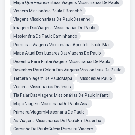
Mapa Que Representaas Viagens Missionárias De Paulo
Viagem Missionária Paulo EBarnabé
Viagens Missionariaas De PauloDesenho
Imagem DasViagens Missionarias De Paulo
Missionária De PauloCaminhando
Primeiras Viagens MissionáriasApóstolo Paulo Mar
Mapa Atual Dos Lugares DasViagens De Paulo
Desenho Para PintarViagens Missionarias De Paulo
Desenhos Para Colorir DasViagens Missionárias De Paulo
Tercera Viagem De PauloMapa
MissõesDe Paulo
Viagens Missionarias DeJesus
Tia Falar DasViagens Missionárias De Paulo Infantil
Mapa Viagem MissionariaDe Paulo Asia
Primeira ViagemMisisonaria De Paulo
As Viagens Missionarias De PauloEm Desenho
Caminho De PauloGrécia Primeira Viagem