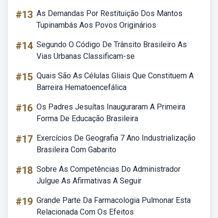
#13
As Demandas Por Restituição Dos Mantos
Tupinambás Aos Povos Originários
#14
Segundo O Código De Trânsito Brasileiro As
Vias Urbanas Classificam-se
#15
Quais São As Células Gliais Que Constituem A
Barreira Hematoencefálica
#16
Os Padres Jesuítas Inauguraram A Primeira
Forma De Educação Brasileira
#17
Exercícios De Geografia 7 Ano Industrialização
Brasileira Com Gabarito
#18
Sobre As Competências Do Administrador
Julgue As Afirmativas A Seguir
#19
Grande Parte Da Farmacologia Pulmonar Esta
Relacionada Com Os Efeitos