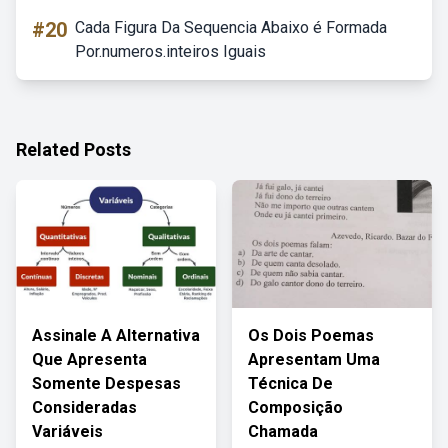
#20
Cada Figura Da Sequencia Abaixo é Formada
Por.numeros.inteiros Iguais
Related Posts
Assinale A Alternativa
Os Dois Poemas
Que Apresenta
Apresentam Uma
Somente Despesas
Técnica De
Consideradas
Composição
Variáveis
Chamada