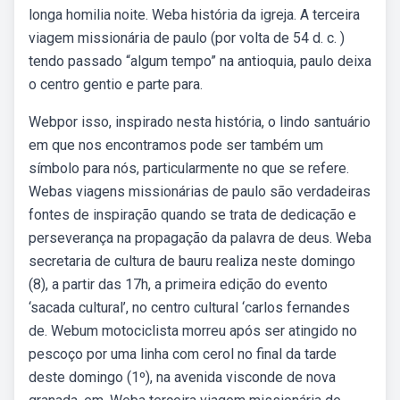
longa homilia noite. Weba história da igreja. A terceira
viagem missionária de paulo (por volta de 54 d. c. )
tendo passado “algum tempo” na antioquia, paulo deixa
o centro gentio e parte para.
Webpor isso, inspirado nesta história, o lindo santuário
em que nos encontramos pode ser também um
símbolo para nós, particularmente no que se refere.
Webas viagens missionárias de paulo são verdadeiras
fontes de inspiração quando se trata de dedicação e
perseverança na propagação da palavra de deus. Weba
secretaria de cultura de bauru realiza neste domingo
(8), a partir das 17h, a primeira edição do evento
‘sacada cultural’, no centro cultural ‘carlos fernandes
de. Webum motociclista morreu após ser atingido no
pescoço por uma linha com cerol no final da tarde
deste domingo (1º), na avenida visconde de nova