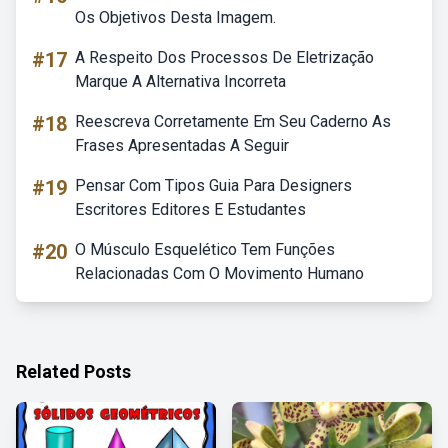
Os Objetivos Desta Imagem.
#17
A Respeito Dos Processos De Eletrização
Marque A Alternativa Incorreta
#18
Reescreva Corretamente Em Seu Caderno As
Frases Apresentadas A Seguir
#19
Pensar Com Tipos Guia Para Designers
Escritores Editores E Estudantes
#20
O Músculo Esquelético Tem Funções
Relacionadas Com O Movimento Humano
Related Posts