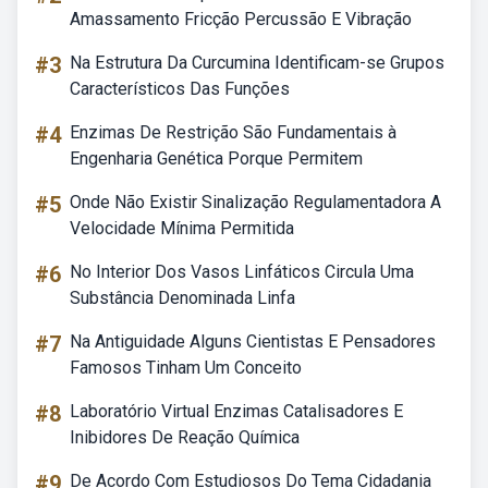
Amassamento Fricção Percussão E Vibração
#3
Na Estrutura Da Curcumina Identificam-se Grupos
Característicos Das Funções
#4
Enzimas De Restrição São Fundamentais à
Engenharia Genética Porque Permitem
#5
Onde Não Existir Sinalização Regulamentadora A
Velocidade Mínima Permitida
#6
No Interior Dos Vasos Linfáticos Circula Uma
Substância Denominada Linfa
#7
Na Antiguidade Alguns Cientistas E Pensadores
Famosos Tinham Um Conceito
#8
Laboratório Virtual Enzimas Catalisadores E
Inibidores De Reação Química
#9
De Acordo Com Estudiosos Do Tema Cidadania