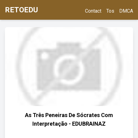
RETOEDU
Contact
Tos
DMCA
As Três Peneiras De Sócrates Com
Interpretação - EDUBRAINAZ