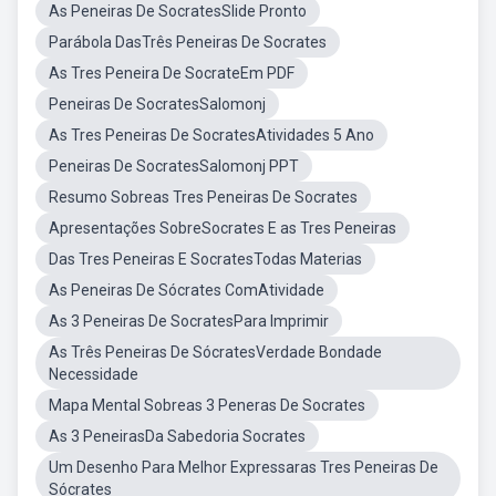
As Peneiras De SocratesSlide Pronto
Parábola DasTrês Peneiras De Socrates
As Tres Peneira De SocrateEm PDF
Peneiras De SocratesSalomonj
As Tres Peneiras De SocratesAtividades 5 Ano
Peneiras De SocratesSalomonj PPT
Resumo Sobreas Tres Peneiras De Socrates
Apresentações SobreSocrates E as Tres Peneiras
Das Tres Peneiras E SocratesTodas Materias
As Peneiras De Sócrates ComAtividade
As 3 Peneiras De SocratesPara Imprimir
As Três Peneiras De SócratesVerdade Bondade
Necessidade
Mapa Mental Sobreas 3 Peneras De Socrates
As 3 PeneirasDa Sabedoria Socrates
Um Desenho Para Melhor Expressaras Tres Peneiras De
Sócrates