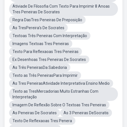
Ativiade De Filosofia Com Texto Para Imprimir 8 Anoas
Tres Peneiras De Socrates
Regra DasTres Peneiras De Preposição
As TresPereira's De Socrates
Textoas Três Peneiras Com Interpretação
Imagens Textoas Tres Peneiras
Texto Para Reflexaoas Tres Peneiras
Ex Desenhoas Tres Peneiras De Socrates
As Três PeneirasDa Sabedoria
Texto as Três PeneirasPara Imprimir
As Tres PeneirasAtividade Interpretativa Ensino Medio
Texto as TresMercadorias Muito Estranhas Com
Interpretação
Imagem De Reflexão Sobre O Textoas Tres Peneiras
As Peneiras De Socrates
As 3 Peneiras DeSocratis
Texto De Reflexaoas Tres Penera