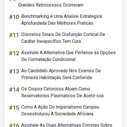
Grandes Retrocessos Ocorreram
#10
Benchmarking é Uma Analise Estrategica
Aprofundada Das Melhores Praticas
#11
Discretos Sinais De Disfunção Cortical De
Caráter Inespecífico Tem Cura
#12
Assinale A Alternativa Que Pertence às Opções
De Formatação Condicional:
#13
Ao Candidato Aprovado Nos Exames De
Primeira Habilitação Será Conferida
#14
Os Corpos Cetonicos Atuam Como
Reservatorios Plasmaticos De Acetil-coa
#15
Como A Ação Do Imperialismo Europeu
Desestruturou A Sociedade Africana
#16
Assinale As Duas Alternativas Corretas Sobre