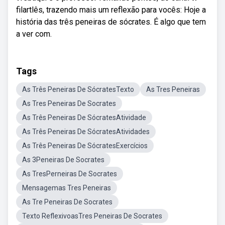
filartlês, trazendo mais um reflexão para vocês: Hoje a
história das três peneiras de sócrates. É algo que tem
a ver com.
Tags
As Três Peneiras De SócratesTexto
As Tres Peneiras
As Tres Peneiras De Socrates
As Três Peneiras De SócratesAtividade
As Três Peneiras De SócratesAtividades
As Três Peneiras De SócratesExercícios
As 3Peneiras De Socrates
As TresPerneiras De Socrates
Mensagemas Tres Peneiras
As Tre Peneiras De Socrates
Texto ReflexivoasTres Peneiras De Socrates