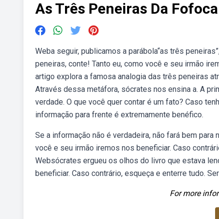
As Três Peneiras Da Fofoca
Weba seguir, publicamos a parábola“as três peneiras”,
peneiras, conte! Tanto eu, como você e seu irmão ire
artigo explora a famosa analogia das três peneiras atr
Através dessa metáfora, sócrates nos ensina a. A prim
verdade. O que você quer contar é um fato? Caso ten
informação para frente é extremamente benéfico.
Se a informação não é verdadeira, não fará bem para
você e seu irmão iremos nos beneficiar. Caso contrár
Websócrates ergueu os olhos do livro que estava len
beneficiar. Caso contrário, esqueça e enterre tudo. S
For more infor