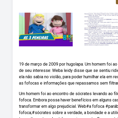
19 de março de 2009 por hugolapa. Um homem foi ao e
de seu interesse: Weba leidy disse que se sentiu ridi
ela não sabia no violão, para poder humilhar ela em 
as fofocas e informações que repassamos sem filtrar.
Um homem foi ao encontro de sócrates levando ao fi
fofoca. Embora possa haver benefícios em alguns c
transformar em algo prejudicial. Web#a fofoca #paráb
fofoca;#sócrates sobre a verdade, a bondade e a uti