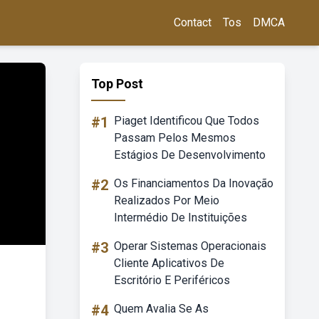
Contact
Tos
DMCA
Top Post
#1
Piaget Identificou Que Todos
Passam Pelos Mesmos
Estágios De Desenvolvimento
#2
Os Financiamentos Da Inovação
Realizados Por Meio
Intermédio De Instituições
#3
Operar Sistemas Operacionais
Cliente Aplicativos De
Escritório E Periféricos
#4
Quem Avalia Se As