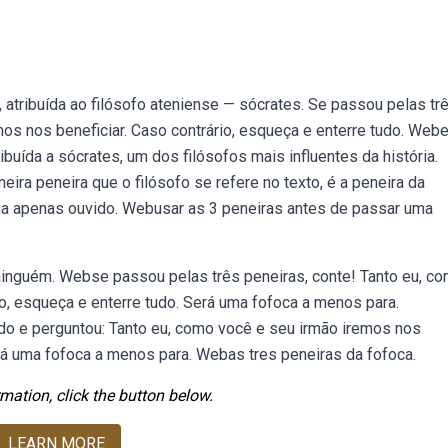
 atribuída ao filósofo ateniense — sócrates. Se passou pelas tr
mos nos beneficiar. Caso contrário, esqueça e enterre tudo. Web
ibuída a sócrates, um dos filósofos mais influentes da história.
eira peneira que o filósofo se refere no texto, é a peneira da
ha apenas ouvido. Webusar as 3 peneiras antes de passar uma
 ninguém. Webse passou pelas três peneiras, conte! Tanto eu, c
io, esqueça e enterre tudo. Será uma fofoca a menos para.
do e perguntou: Tanto eu, como você e seu irmão iremos nos
erá uma fofoca a menos para. Webas tres peneiras da fofoca.
mation, click the button below.
LEARN MORE