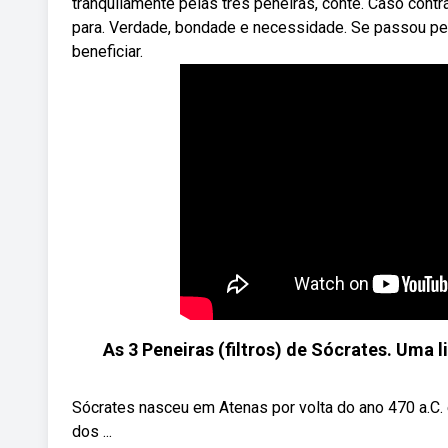
tranquilamente pelas três peneiras, conte. Caso cont
para. Verdade, bondade e necessidade. Se passou pel
beneficiar.
As 3 Peneiras (filtros) de Sócrates. Uma l
Sócrates nasceu em Atenas por volta do ano 470 a.C.
dos ...