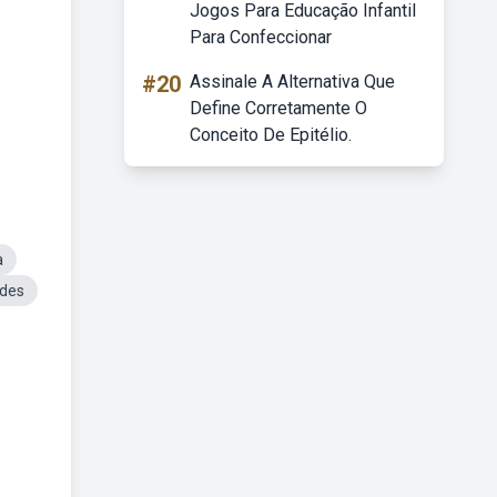
Jogos Para Educação Infantil
Para Confeccionar
#20
Assinale A Alternativa Que
Define Corretamente O
Conceito De Epitélio.
a
ides