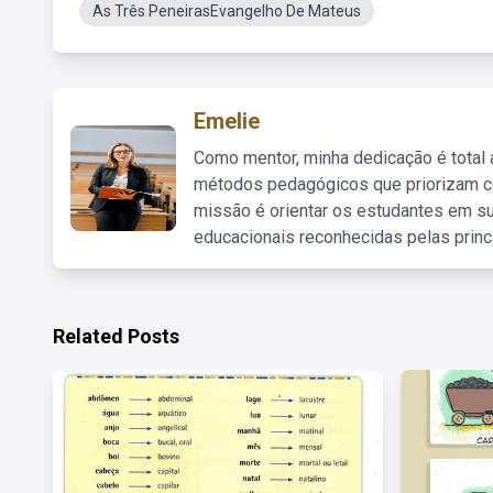
As Três PeneirasEvangelho De Mateus
Emelie
Como mentor, minha dedicação é total
métodos pedagógicos que priorizam co
missão é orientar os estudantes em su
educacionais reconhecidas pelas princ
Related Posts