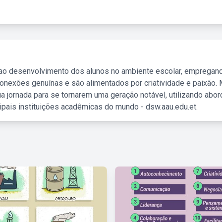
 ao desenvolvimento dos alunos no ambiente escolar, empregan
nexões genuínas e são alimentados por criatividade e paixão. 
a jornada para se tornarem uma geração notável, utilizando abo
ipais instituições acadêmicas do mundo - dsw.aau.edu.et.