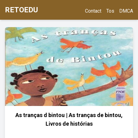
RETOEDU
Contact
Tos
DMCA
As tranças d bintou | As tranças de bintou,
Livros de histórias