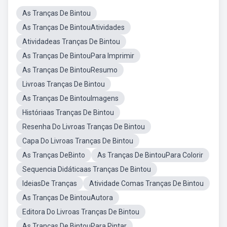
As Tranças De Bintou
As Tranças De BintouAtividades
Atividadeas Tranças De Bintou
As Tranças De BintouPara Imprimir
As Tranças De BintouResumo
Livroas Tranças De Bintou
As Tranças De BintouImagens
Históriaas Tranças De Bintou
Resenha Do Livroas Tranças De Bintou
Capa Do Livroas Tranças De Bintou
As Tranças DeBinto
As Tranças De BintouPara Colorir
Sequencia Didáticaas Tranças De Bintou
IdeiasDe Tranças
Atividade Comas Tranças De Bintou
As Tranças De BintouAutora
Editora Do Livroas Tranças De Bintou
As Tranças De BintouPara Pintar