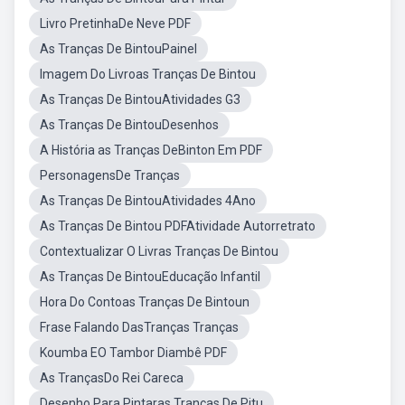
Livro PretinhaDe Neve PDF
As Tranças De BintouPainel
Imagem Do Livroas Tranças De Bintou
As Tranças De BintouAtividades G3
As Tranças De BintouDesenhos
A História as Tranças DeBinton Em PDF
PersonagensDe Tranças
As Tranças De BintouAtividades 4Ano
As Tranças De Bintou PDFAtividade Autorretrato
Contextualizar O Livras Tranças De Bintou
As Tranças De BintouEducação Infantil
Hora Do Contoas Tranças De Bintoun
Frase Falando DasTranças Tranças
Koumba EO Tambor Diambê PDF
As TrançasDo Rei Careca
Desenho Para Pintaras Tranças De Pitu