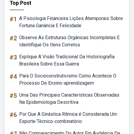
Top Post
#1
A Psicologia Financeira Lições Atemporais Sobre
Fortuna Ganância E Felicidade
#2
Observe As Estruturas Orgânicas Incompletas E
Identifique Os Itens Corretos
#3
Explique A Visão Tradicional Da Historiografia
Brasileira Sobre Essa Guerra
#4
Para O Socioconstrutivismo Como Acontece O
Processo De Ensino-aprendizagem
#5
Uma Das Principais Características Observadas
Na Epidemiologia Descritiva
#6
Por Que A Ginástica Rítmica é Considerada Um
Esporte Técnico-combinatório
Não Comparecimento Do Autor Em Audiência De