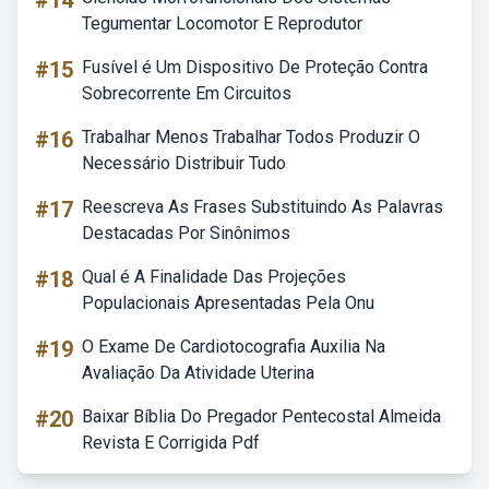
#14
Tegumentar Locomotor E Reprodutor
#15
Fusível é Um Dispositivo De Proteção Contra
Sobrecorrente Em Circuitos
#16
Trabalhar Menos Trabalhar Todos Produzir O
Necessário Distribuir Tudo
#17
Reescreva As Frases Substituindo As Palavras
Destacadas Por Sinônimos
#18
Qual é A Finalidade Das Projeções
Populacionais Apresentadas Pela Onu
#19
O Exame De Cardiotocografia Auxilia Na
Avaliação Da Atividade Uterina
#20
Baixar Bíblia Do Pregador Pentecostal Almeida
Revista E Corrigida Pdf