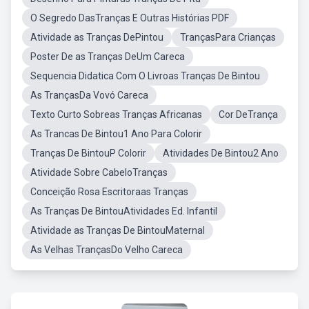
O Segredo DasTranças E Outras Histórias PDF
Atividade as Tranças DePintou
TrançasPara Crianças
Poster De as Tranças DeUm Careca
Sequencia Didatica Com O Livroas Tranças De Bintou
As TrançasDa Vovó Careca
Texto Curto Sobreas Tranças Africanas
Cor DeTrança
As Trancas De Bintou1 Ano Para Colorir
Tranças De BintouP Colorir
Atividades De Bintou2 Ano
Atividade Sobre CabeloTranças
Conceição Rosa Escritoraas Tranças
As Tranças De BintouAtividades Ed. Infantil
Atividade as Tranças De BintouMaternal
As Velhas TrançasDo Velho Careca