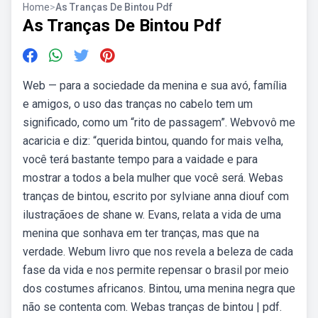
Home
>
As Tranças De Bintou Pdf
As Tranças De Bintou Pdf
Web — para a sociedade da menina e sua avó, família
e amigos, o uso das tranças no cabelo tem um
significado, como um “rito de passagem”. Webvovô me
acaricia e diz: “querida bintou, quando for mais velha,
você terá bastante tempo para a vaidade e para
mostrar a todos a bela mulher que você será. Webas
tranças de bintou, escrito por sylviane anna diouf com
ilustraçãoes de shane w. Evans, relata a vida de uma
menina que sonhava em ter tranças, mas que na
verdade. Webum livro que nos revela a beleza de cada
fase da vida e nos permite repensar o brasil por meio
dos costumes africanos. Bintou, uma menina negra que
não se contenta com. Webas tranças de bintou | pdf.