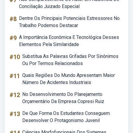
#7
Conciliação Juizado Especial
#8
Dentre Os Principais Potenciais Estressores No
Trabalho Podemos Destacar
#9
A Importância Econômica E Tecnológica Desses
Elementos Pela Similaridade
#10
Substitua As Palavras Grifadas Por Sinônimos
Ou Por Termos Relacionados
#11
Quais Regiões Do Mundo Apresentam Maior
Número De Acidentes Industriais
#12
No Desenvolvimento Do Planejamento
Orçamentário Da Empresa Copresi Ruiz
#13
De Que Forma Os Estudantes Conseguem
Desenvolver O Protagonismo Juvenil
Ciências Morfofuncionais Dos Sistemas