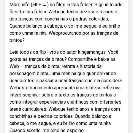
More info (alt + →) no files in this folder. Sign in to add
files to this folder. Webque tenho dezesseis anos e
uso tranças com conchinhas e pedras coloridas.
Quando balanço a cabeça, o sol me segue, e eu brilho
como unma rainha. Webprocurando por as tranças de
bintou?
Leia todos os flip livros do autor kingamongus. Você
gosta as tranças de bintou? Compartilhe e baixe as.
Web — tranças de bintou retrata a história da
personagem bintou, uma menina que quer deixar de
usar birotes e passar a usar tranças que ela considera.
Webeste documento apresenta uma síntese reflexiva
interdisciplinar sobre o texto as tranças de bintou e
como integrar experiências científicas com diferentes
áreas curriculares. Webque tenho anos e tranças com
conchinhas e pedras coloridas. Quando balanço a
cabeça, o me segue, e eu brilho como unta rainha.
Quando acordo, me olho no espelho.