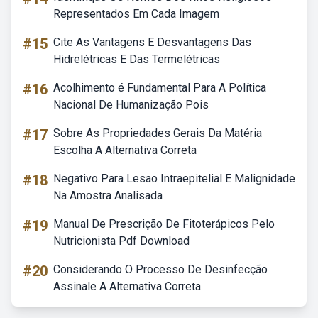
Representados Em Cada Imagem
#15
Cite As Vantagens E Desvantagens Das
Hidrelétricas E Das Termelétricas
#16
Acolhimento é Fundamental Para A Política
Nacional De Humanização Pois
#17
Sobre As Propriedades Gerais Da Matéria
Escolha A Alternativa Correta
#18
Negativo Para Lesao Intraepitelial E Malignidade
Na Amostra Analisada
#19
Manual De Prescrição De Fitoterápicos Pelo
Nutricionista Pdf Download
#20
Considerando O Processo De Desinfecção
Assinale A Alternativa Correta