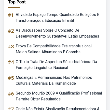
Top Post
#1
Atividade Espaço Tempo Quantidade Relações E
Transformações Educação Infantil
#2
As Discussões Sobre O Conceito De
Desenvolvimento Sustentável Estão Embasadas
#3
Prova De Compatibilidade Pré-transfusional
Meios Salinos Albuminoso E Coombs
#4
O Texto Trata De Aspectos Sócio-históricos Da
Formação Linguística Nacional
#5
Mudanças E Permanências Nos Patrimônios
Culturais Materiais Da Humanidade
#6
Segundo Mourão 2009 A Qualificação Profissional
Permite Obter Resultados
#7
Onde Não Existir Sinalização Regulamentadora A