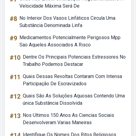
Velocidade Máxima Será De
#8
No Interior Dos Vasos Linfáticos Circula Uma
Substância Denominada Linfa
#9
Medicamentos Potencialmente Perigosos Mpp
Sao Aqueles Associados A Risco
#10
Dentre Os Principais Potenciais Estressores No
Trabalho Podemos Destacar
#11
Quais Dessas Revoltas Contaram Com Intensa
Participação De Escravizados
#12
Quais São As Soluções Aquosas Contendo Uma
única Substância Dissolvida
#13
Nos Ultimos 150 Anos As Ciencias Sociais
Desenvolveram Varias Maneiras
#14
Identifique Os Nomes Dos Ritos Religiosos