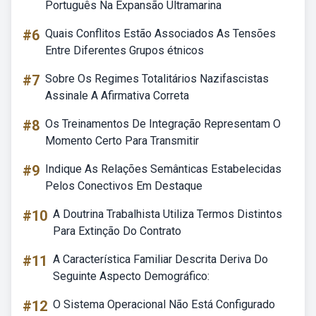
Português Na Expansão Ultramarina
#6
Quais Conflitos Estão Associados As Tensões
Entre Diferentes Grupos étnicos
#7
Sobre Os Regimes Totalitários Nazifascistas
Assinale A Afirmativa Correta
#8
Os Treinamentos De Integração Representam O
Momento Certo Para Transmitir
#9
Indique As Relações Semânticas Estabelecidas
Pelos Conectivos Em Destaque
#10
A Doutrina Trabalhista Utiliza Termos Distintos
Para Extinção Do Contrato
#11
A Característica Familiar Descrita Deriva Do
Seguinte Aspecto Demográfico:
#12
O Sistema Operacional Não Está Configurado