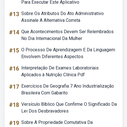
Para Executar Este Aplicativo
#13
Sobre Os Atributos Do Ato Administrativo
Assinale A Alternativa Correta
#14
Que Acontecimentos Devem Ser Relembrados
No Dia Internacional Da Mulher
#15
O Processo De Aprendizagem E Da Linguagem
Envolvem Diferentes Aspectos
#16
Interpretação De Exames Laboratoriais
Aplicados à Nutrição Clínica Pdf
#17
Exercícios De Geografia 7 Ano Industrialização
Brasileira Com Gabarito
#18
Versículo Bíblico Que Confirme O Significado Da
Lei Dos Desbravadores
#19
Sobre A Propriedade Comutativa Da