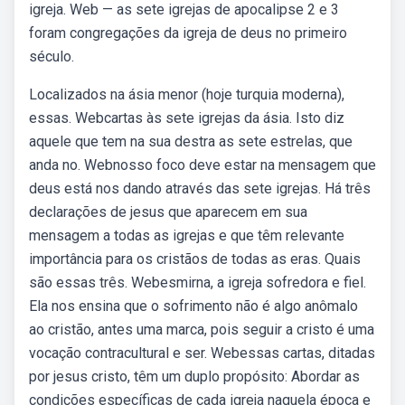
igreja. Web — as sete igrejas de apocalipse 2 e 3
foram congregações da igreja de deus no primeiro
século.
Localizados na ásia menor (hoje turquia moderna),
essas. Webcartas às sete igrejas da ásia. Isto diz
aquele que tem na sua destra as sete estrelas, que
anda no. Webnosso foco deve estar na mensagem que
deus está nos dando através das sete igrejas. Há três
declarações de jesus que aparecem em sua
mensagem a todas as igrejas e que têm relevante
importância para os cristãos de todas as eras. Quais
são essas três. Webesmirna, a igreja sofredora e fiel.
Ela nos ensina que o sofrimento não é algo anômalo
ao cristão, antes uma marca, pois seguir a cristo é uma
vocação contracultural e ser. Webessas cartas, ditadas
por jesus cristo, têm um duplo propósito: Abordar as
condições específicas de cada igreja naquela época e