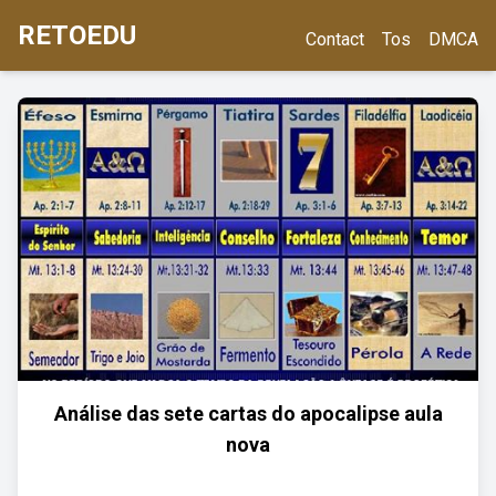
RETOEDU
Contact
Tos
DMCA
Análise das sete cartas do apocalipse aula
nova