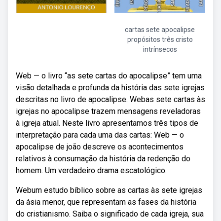
cartas sete apocalipse
propósitos três cristo
intrínsecos
Web — o livro “as sete cartas do apocalipse” tem uma
visão detalhada e profunda da história das sete igrejas
descritas no livro de apocalipse. Webas sete cartas às
igrejas no apocalipse trazem mensagens reveladoras
à igreja atual. Neste livro apresentamos três tipos de
interpretação para cada uma das cartas: Web — o
apocalipse de joão descreve os acontecimentos
relativos à consumação da história da redenção do
homem. Um verdadeiro drama escatológico.
Webum estudo bíblico sobre as cartas às sete igrejas
da ásia menor, que representam as fases da história
do cristianismo. Saiba o significado de cada igreja, sua