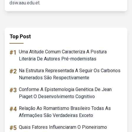
dsw.aau.edu.et.
Top Post
#1
Uma Atitude Comum Caracteriza A Postura
Literária De Autores Pré-modernistas
#2
Na Estrutura Representada A Seguir Os Carbonos
Numerados São Respectivamente
#3
Conforme A Epistemologia Genética De Jean
Piaget O Desenvolvimento Cognitivo
#4
Relação Ao Romantismo Brasileiro Todas As
Afirmações São Verdadeiras Exceto
#5
Quais Fatores Influenciaram O Pioneirismo