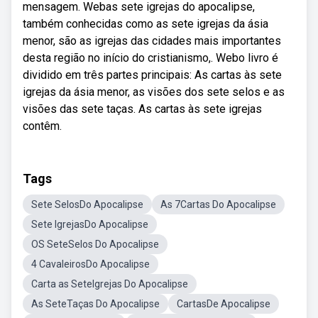
mensagem. Webas sete igrejas do apocalipse,
também conhecidas como as sete igrejas da ásia
menor, são as igrejas das cidades mais importantes
desta região no início do cristianismo,. Webo livro é
dividido em três partes principais: As cartas às sete
igrejas da ásia menor, as visões dos sete selos e as
visões das sete taças. As cartas às sete igrejas
contêm.
Tags
Sete SelosDo Apocalipse
As 7Cartas Do Apocalipse
Sete IgrejasDo Apocalipse
OS SeteSelos Do Apocalipse
4 CavaleirosDo Apocalipse
Carta as SeteIgrejas Do Apocalipse
As SeteTaças Do Apocalipse
CartasDe Apocalipse