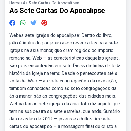
Home
>
As Sete Cartas Do Apocalipse
As Sete Cartas Do Apocalipse
Webas sete igrejas do apocalipse: Dentro do livro,
joão é instruído por jesus a escrever cartas para sete
igrejas na ásia menor, que eram regiões do império
romano na. Web — as características daquelas igrejas,
são pois encontradas em sete fases distintas de toda
história da igreja na terra; Desde o pentecostes até a
volta de. Web — as sete congregações da revelação,
também conhecidas como as sete congregações da
ásia menor, são as congregações das cidades mais.
Webcartas às sete igrejas da ásia. Isto diz aquele que
tem na sua destra as sete estrelas, que anda. Sumário
das revistas de 2012 — jovens e adultos. As sete
cartas do apocalipse — a mensagem final de cristo à