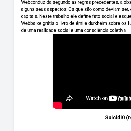
Webconduzida segundo as regras precedentes, a ob
alguns seus aspectos: Os que são como deviam ser, 
capitais. Neste trabalho ele define fato social e e
Webbaixe grátis o livro de émile durkheim sobre os f
de uma realidade social e uma consciência coletiva.
Suicídi0 (