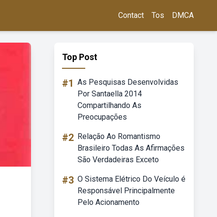
Contact
Tos
DMCA
Top Post
#1
As Pesquisas Desenvolvidas
Por Santaella 2014
Compartilhando As
Preocupações
#2
Relação Ao Romantismo
Brasileiro Todas As Afirmações
São Verdadeiras Exceto
#3
O Sistema Elétrico Do Veículo é
Responsável Principalmente
Pelo Acionamento