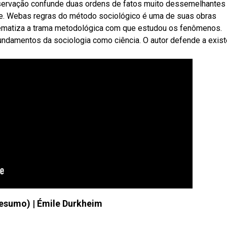
servação confunde duas ordens de fatos muito dessemelhantes
e. Webas regras do método sociológico é uma de suas obras
squematiza a trama metodológica com que estudou os fenômenos.
undamentos da sociologia como ciência. O autor defende a exist
resumo) | Émile Durkheim