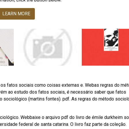
LEARN MORE
r os fatos sociais como coisas externas e. Webas regras do mé
vém ao estudo dos fatos sociais, é necessário saber que fatos
ociológico (martins fontes). pdf. As regras do método sociol
ociológico. Webbaixe o arquivo pdf do livro de émile durkheim s
rsidade federal de santa catarina. O livro faz parte da coleção.