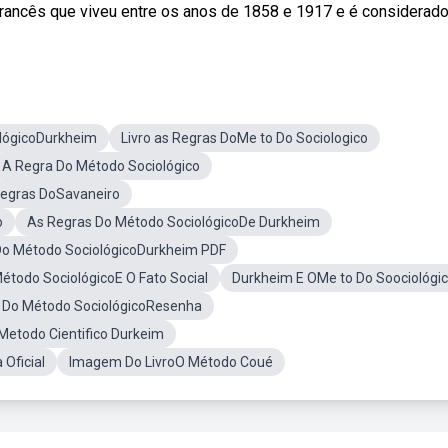
ancês que viveu entre os anos de 1858 e 1917 e é considerado 
lógicoDurkheim
Livro as Regras DoMe to Do Sociologico
A Regra Do Método Sociológico
egras DoSavaneiro
o
As Regras Do Método SociológicoDe Durkheim
Do Método SociológicoDurkheim PDF
étodo SociológicoE O Fato Social
Durkheim E OMe to Do Soociológi
 Do Método SociológicoResenha
Metodo Cientifico Durkeim
Oficial
Imagem Do LivroO Método Coué