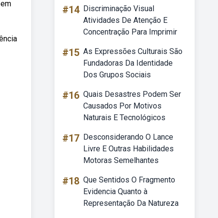
 em
#14
Discriminação Visual
Atividades De Atenção E
Concentração Para Imprimir
ência
#15
As Expressões Culturais São
Fundadoras Da Identidade
Dos Grupos Sociais
#16
Quais Desastres Podem Ser
Causados Por Motivos
Naturais E Tecnológicos
#17
Desconsiderando O Lance
Livre E Outras Habilidades
Motoras Semelhantes
#18
Que Sentidos O Fragmento
Evidencia Quanto à
Representação Da Natureza