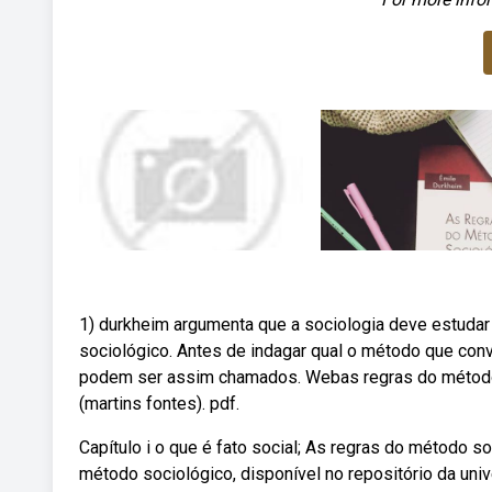
1) durkheim argumenta que a sociologia deve estuda
sociológico. Antes de indagar qual o método que con
podem ser assim chamados. Webas regras do método s
(martins fontes). pdf.
Capítulo i o que é fato social; As regras do método s
método sociológico, disponível no repositório da unive