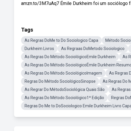
amzn.to/3M7uAq7 Émile Durkheim foi um sociólogo fr
Tags
As Regras DoMe to Do Sociologico Capa
Método Socio
Durkheim Livros
As Regraas DoMetodo Sociologico
As Regras Do Método SociológicoEmile Durkheim
As R
As Regras Do Método SociológicoÉmile Durkheim Resum
As Regras Do Método SociológicoImagem
As Regras 
Regras Do Método SociológicoSinopse
As Regras Do M
As Regrar Do MétodoSociológica Quais São
As Regras
As Regras Do Método Sociológico1º Edição
Regras Do
Regras Do Me to DoSociologico Emile Durkheim Livro Capa 