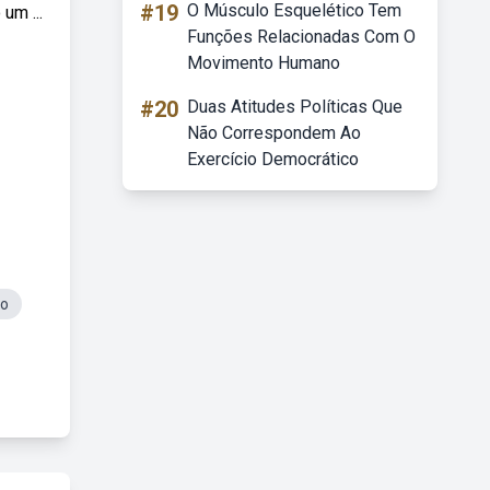
#19
O Músculo Esquelético Tem
um ...
Funções Relacionadas Com O
Movimento Humano
#20
Duas Atitudes Políticas Que
Não Correspondem Ao
Exercício Democrático
co