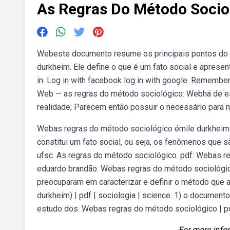
As Regras Do Método Socio
Webeste documento resume os principais pontos do pr
durkheim. Ele define o que é um fato social e aprese
in. Log in with facebook log in with google. Remember 
Web — as regras do método sociológico: Webhá de es
realidade; Parecem então possuir o necessário para 
Webas regras do método sociológico émile durkheim |
constitui um fato social, ou seja, os fenômenos que s
ufsc. As regras do método sociológico. pdf: Webas r
eduardo brandão. Webas regras do método sociológic
preocuparam em caracterizar e definir o método que 
durkheim) | pdf | sociologia | science. 1) o document
estudo dos. Webas regras do método sociológico | pdf
For more infor