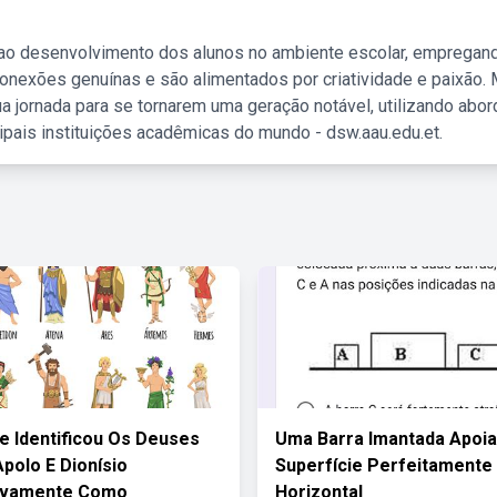
 ao desenvolvimento dos alunos no ambiente escolar, empregan
nexões genuínas e são alimentados por criatividade e paixão. 
a jornada para se tornarem uma geração notável, utilizando abo
ipais instituições acadêmicas do mundo - dsw.aau.edu.et.
e Identificou Os Deuses
Uma Barra Imantada Apoi
polo E Dionísio
Superfície Perfeitamente 
ivamente Como
Horizontal