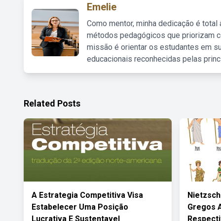
Emelie
Como mentor, minha dedicação é total
métodos pedagógicos que priorizam co
missão é orientar os estudantes em su
educacionais reconhecidas pelas princ
Related Posts
A Estrategia Competitiva Visa
Nietzsch
Estabelecer Uma Posição
Gregos A
Lucrativa E Sustentavel
Respect