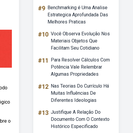
#9
Benchmarking é Uma Analise
Estrategica Aprofundada Das
Melhores Praticas
#10
Você Observa Evolução Nos
Materiais Objetos Que
Facilitam Seu Cotidiano
#11
Para Resolver Cálculos Com
Potência Vale Relembrar
Algumas Propriedades
#12
Nas Teorias Do Currículo Há
todo
Muitas Influências De
Diferentes Ideologias
ógico
#13
Justifique A Relação Do
Documento Com O Contexto
obre o
Histórico Especificado