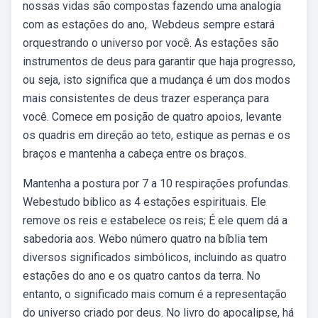
nossas vidas são compostas fazendo uma analogia
com as estações do ano,. Webdeus sempre estará
orquestrando o universo por você. As estações são
instrumentos de deus para garantir que haja progresso,
ou seja, isto significa que a mudança é um dos modos
mais consistentes de deus trazer esperança para
você. Comece em posição de quatro apoios, levante
os quadris em direção ao teto, estique as pernas e os
braços e mantenha a cabeça entre os braços.
Mantenha a postura por 7 a 10 respirações profundas.
Webestudo biblico as 4 estações espirituais. Ele
remove os reis e estabelece os reis; É ele quem dá a
sabedoria aos. Webo número quatro na bíblia tem
diversos significados simbólicos, incluindo as quatro
estações do ano e os quatro cantos da terra. No
entanto, o significado mais comum é a representação
do universo criado por deus. No livro do apocalipse, há