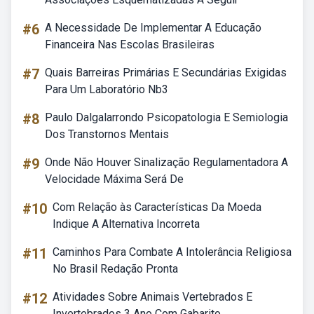
#6
A Necessidade De Implementar A Educação
Financeira Nas Escolas Brasileiras
#7
Quais Barreiras Primárias E Secundárias Exigidas
Para Um Laboratório Nb3
#8
Paulo Dalgalarrondo Psicopatologia E Semiologia
Dos Transtornos Mentais
#9
Onde Não Houver Sinalização Regulamentadora A
Velocidade Máxima Será De
#10
Com Relação às Características Da Moeda
Indique A Alternativa Incorreta
#11
Caminhos Para Combate A Intolerância Religiosa
No Brasil Redação Pronta
#12
Atividades Sobre Animais Vertebrados E
Invertebrados 3 Ano Com Gabarito