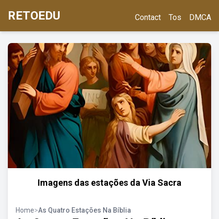
RETOEDU
Contact
Tos
DMCA
Imagens das estações da Via Sacra
Home
>
As Quatro Estações Na Bíblia