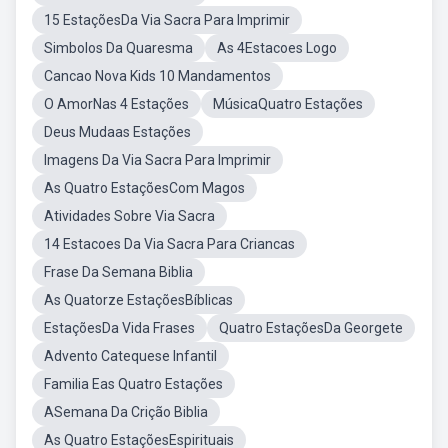
15 EstaçõesDa Via Sacra Para Imprimir
Simbolos Da Quaresma
As 4Estacoes Logo
Cancao Nova Kids 10 Mandamentos
O AmorNas 4 Estações
MúsicaQuatro Estações
Deus Mudaas Estações
Imagens Da Via Sacra Para Imprimir
As Quatro EstaçõesCom Magos
Atividades Sobre Via Sacra
14 Estacoes Da Via Sacra Para Criancas
Frase Da Semana Biblia
As Quatorze EstaçõesBíblicas
EstaçõesDa Vida Frases
Quatro EstaçõesDa Georgete
Advento Catequese Infantil
Familia Eas Quatro Estações
ASemana Da Crição Biblia
As Quatro EstaçõesEspirituais