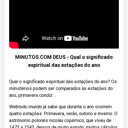
MINUTOS COM DEUS - Qual o significado
espiritual das estações do ano
Qual o significado espiritual das estações do ano? Os
ministérios podem ser comparados às estações do
ano, primavera condiz ...
Webtodo mundo já sabe que durante o ano ocorrem
quatro estações: Primavera, verão, outono e inverno. O
astrônomo polonês nicolau copérnico, que viveu de
1473 a 1543, depois de muito estudo, muitos cálculos