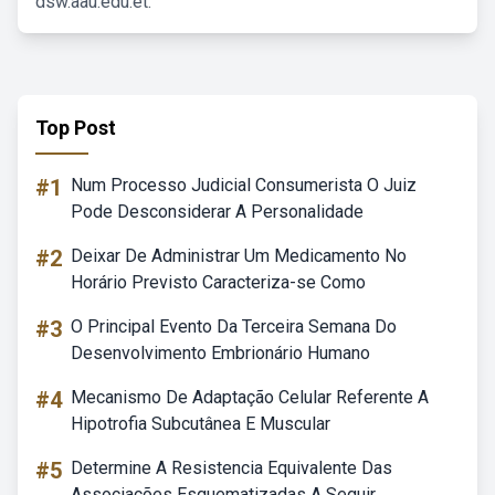
dsw.aau.edu.et.
Top Post
#1
Num Processo Judicial Consumerista O Juiz
Pode Desconsiderar A Personalidade
#2
Deixar De Administrar Um Medicamento No
Horário Previsto Caracteriza-se Como
#3
O Principal Evento Da Terceira Semana Do
Desenvolvimento Embrionário Humano
#4
Mecanismo De Adaptação Celular Referente A
Hipotrofia Subcutânea E Muscular
#5
Determine A Resistencia Equivalente Das
Associações Esquematizadas A Seguir