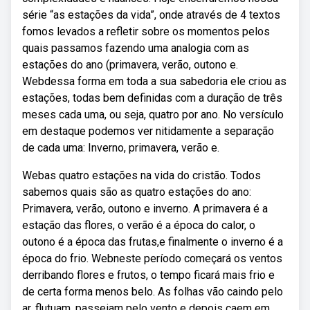
série “as estações da vida”, onde através de 4 textos
fomos levados a refletir sobre os momentos pelos
quais passamos fazendo uma analogia com as
estações do ano (primavera, verão, outono e.
Webdessa forma em toda a sua sabedoria ele criou as
estações, todas bem definidas com a duração de três
meses cada uma, ou seja, quatro por ano. No versículo
em destaque podemos ver nitidamente a separação
de cada uma: Inverno, primavera, verão e.
Webas quatro estações na vida do cristão. Todos
sabemos quais são as quatro estações do ano:
Primavera, verão, outono e inverno. A primavera é a
estação das flores, o verão é a época do calor, o
outono é a época das frutas,e finalmente o inverno é a
época do frio. Webneste período começará os ventos
derribando flores e frutos, o tempo ficará mais frio e
de certa forma menos belo. As folhas vão caindo pelo
ar, flutuam, passeiam pelo vento e depois caem em