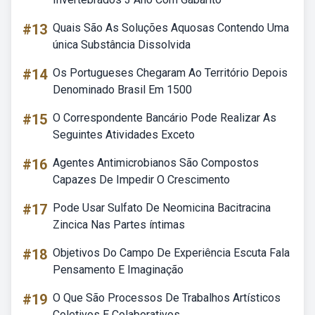
#13
Quais São As Soluções Aquosas Contendo Uma
única Substância Dissolvida
#14
Os Portugueses Chegaram Ao Território Depois
Denominado Brasil Em 1500
#15
O Correspondente Bancário Pode Realizar As
Seguintes Atividades Exceto
#16
Agentes Antimicrobianos São Compostos
Capazes De Impedir O Crescimento
#17
Pode Usar Sulfato De Neomicina Bacitracina
Zincica Nas Partes íntimas
#18
Objetivos Do Campo De Experiência Escuta Fala
Pensamento E Imaginação
#19
O Que São Processos De Trabalhos Artísticos
Coletivos E Colaborativos