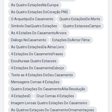
As Quatro EstaçõesNa Europa
As Quatro Estações DoCoração PNG
O ArquetipoDo Casamento
Quatro EstaçõesDe Morte
Simbolo DasQuatro Estações
Quatro EstacoesCampo
As 4 Estaões Do CasamentoArvore
Diálogo NoCasamento
Estações DoAmor Filme
As Quatro EstaçõesDa Alma Livro
4 Estações Do CasamentoFrases
Esculturaas Quatro Estacoes
4 Estações Do CasamentoEsboço
Teste as 4 Estações DoSeu Casamento
Mensagens Comas 4 Estações
Quatro Estações Do CasamentoAlta Resolução
4 EstaçõesD
Cruz Comas 4 Estações
Imagem Livroas Quatro Estações Do Casamsnro
As Quatros Estaçoes Do CasamentoOrnamentaçoes