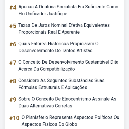
#4
Apenas A Doutrina Socialista Era Suficiente Como
Elo Unificador Justifique
#5
Taxas De Juros Nominal Efetiva Equivalentes
Proporcionais Real E Aparente
#6
Quais Fatores Históricos Propiciaram O
Desenvolvimento De Tantos Artistas
#7
O Conceito De Desenvolvimento Sustentável Dita
Acerca Da Compatibilização
#8
Considere As Seguintes Substâncias Suas
Fórmulas Estruturais E Aplicações
#9
Sobre O Conceito De Etnocentrismo Assinale As
Duas Alternativas Corretas
#10
O Planisfério Representa Aspectos Políticos Ou
Aspectos Físicos Do Globo