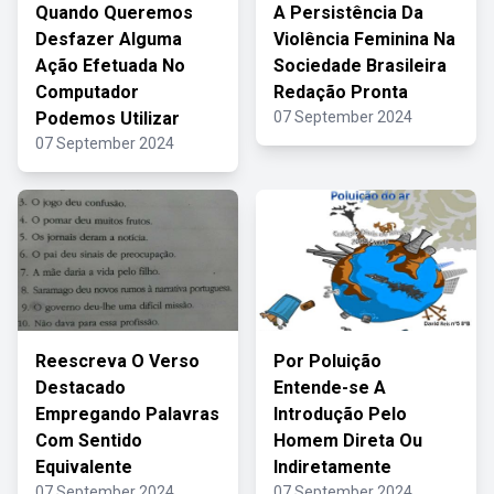
Quando Queremos
A Persistência Da
Desfazer Alguma
Violência Feminina Na
Ação Efetuada No
Sociedade Brasileira
Computador
Redação Pronta
Podemos Utilizar
07 September 2024
07 September 2024
Reescreva O Verso
Por Poluição
Destacado
Entende-se A
Empregando Palavras
Introdução Pelo
Com Sentido
Homem Direta Ou
Equivalente
Indiretamente
07 September 2024
07 September 2024