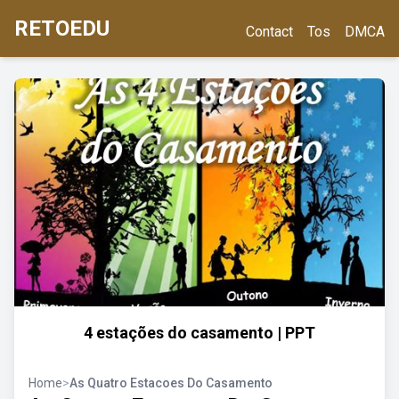
RETOEDU
Contact
Tos
DMCA
4 estações do casamento | PPT
Home
>
As Quatro Estacoes Do Casamento