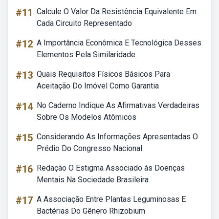
#11
Calcule O Valor Da Resistência Equivalente Em
Cada Circuito Representado
#12
A Importância Econômica E Tecnológica Desses
Elementos Pela Similaridade
#13
Quais Requisitos Físicos Básicos Para
Aceitação Do Imóvel Como Garantia
#14
No Caderno Indique As Afirmativas Verdadeiras
Sobre Os Modelos Atômicos
#15
Considerando As Informações Apresentadas O
Prédio Do Congresso Nacional
#16
Redação O Estigma Associado às Doenças
Mentais Na Sociedade Brasileira
#17
A Associação Entre Plantas Leguminosas E
Bactérias Do Gênero Rhizobium