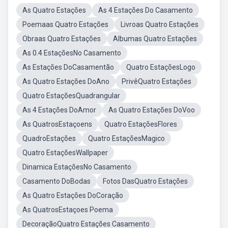
As Quatro Estações
As 4 Estações Do Casamento
Poemaas Quatro Estações
Livroas Quatro Estações
Obraas Quatro Estações
Albumas Quatro Estações
As 0.4 EstaçõesNo Casamento
As Estações DoCasamentão
Quatro EstaçõesLogo
As Quatro Estações DoAno
PrivêQuatro Estações
Quatro EstaçõesQuadrangular
As 4 Estações DoAmor
As Quatro Estações DoVoo
As QuatrosEstaçoens
Quatro EstaçõesFlores
QuadroEstações
Quatro EstaçõesMagico
Quatro EstaçõesWallpaper
Dinamica EstaçõesNo Casamento
Casamento DoBodas
Fotos DasQuatro Estações
As Quatro Estações DoCoração
As QuatrosEstaçoes Poema
DecoraçãoQuatro Estações Casamento