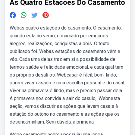
As Quatro Estacoes Do Casamento
Webas quatro estações do casamento: O casamento,
quando está no verão, é marcado por emoções
alegres, realizações, conquistas a dois. O texto
publicado foi. Webas estações do casamento vêm e
vão. Cada uma delas traz em si a possibilidade de
termos saúde e felicidade emocional, e cada qual tem
os próprios desaﬁ os. Webcasar é fácil, bom, lindo,
porém viver casado é uma escolha pessoal e do casal.
Viver na primavera é lindo, mas é preciso passar dela.
A primavera nos convida a sair do casulo,. Webnesta
seção, vamos discutir as ações que levam casais à
estação do outono no casamento e as ações que os
desencaminham. Sem dúvida, a primeira.
Webo casamento hebreu possuía uma longa