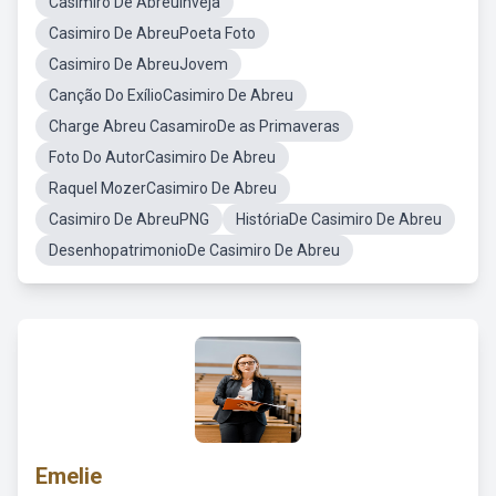
Casimiro De AbreuInveja
Casimiro De AbreuPoeta Foto
Casimiro De AbreuJovem
Canção Do ExílioCasimiro De Abreu
Charge Abreu CasamiroDe as Primaveras
Foto Do AutorCasimiro De Abreu
Raquel MozerCasimiro De Abreu
Casimiro De AbreuPNG
HistóriaDe Casimiro De Abreu
DesenhopatrimonioDe Casimiro De Abreu
Emelie