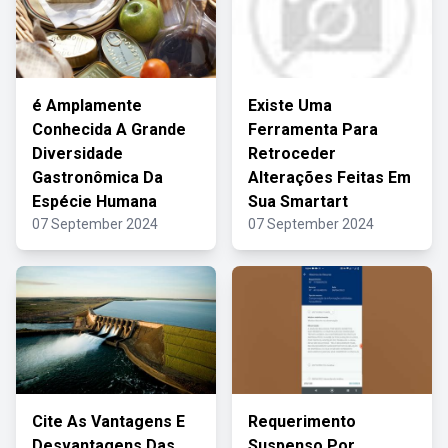
é Amplamente
Existe Uma
Conhecida A Grande
Ferramenta Para
Diversidade
Retroceder
Gastronômica Da
Alterações Feitas Em
Espécie Humana
Sua Smartart
07 September 2024
07 September 2024
Cite As Vantagens E
Requerimento
Desvantagens Das
Suspenso Por