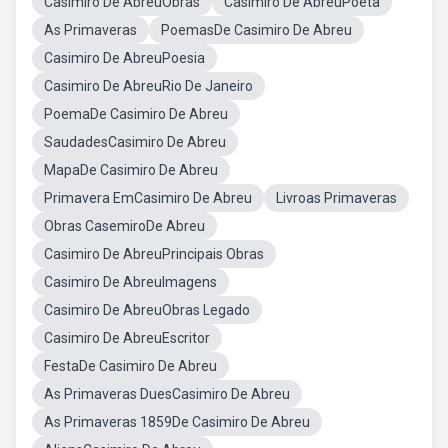
Casimiro De AbreuObras
Casimiro De AbreuPoeta
As Primaveras
PoemasDe Casimiro De Abreu
Casimiro De AbreuPoesia
Casimiro De AbreuRio De Janeiro
PoemaDe Casimiro De Abreu
SaudadesCasimiro De Abreu
MapaDe Casimiro De Abreu
Primavera EmCasimiro De Abreu
Livroas Primaveras
Obras CasemiroDe Abreu
Casimiro De AbreuPrincipais Obras
Casimiro De AbreuImagens
Casimiro De AbreuObras Legado
Casimiro De AbreuEscritor
FestaDe Casimiro De Abreu
As Primaveras DuesCasimiro De Abreu
As Primaveras 1859De Casimiro De Abreu