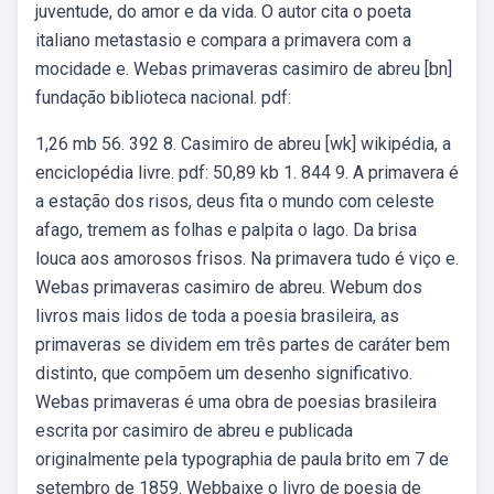
juventude, do amor e da vida. O autor cita o poeta
italiano metastasio e compara a primavera com a
mocidade e. Webas primaveras casimiro de abreu [bn]
fundação biblioteca nacional. pdf:
1,26 mb 56. 392 8. Casimiro de abreu [wk] wikipédia, a
enciclopédia livre. pdf: 50,89 kb 1. 844 9. A primavera é
a estação dos risos, deus fita o mundo com celeste
afago, tremem as folhas e palpita o lago. Da brisa
louca aos amorosos frisos. Na primavera tudo é viço e.
Webas primaveras casimiro de abreu. Webum dos
livros mais lidos de toda a poesia brasileira, as
primaveras se dividem em três partes de caráter bem
distinto, que compõem um desenho significativo.
Webas primaveras é uma obra de poesias brasileira
escrita por casimiro de abreu e publicada
originalmente pela typographia de paula brito em 7 de
setembro de 1859. Webbaixe o livro de poesia de