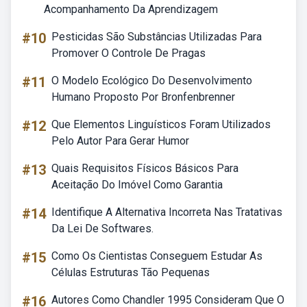
Acompanhamento Da Aprendizagem
#10
Pesticidas São Substâncias Utilizadas Para
Promover O Controle De Pragas
#11
O Modelo Ecológico Do Desenvolvimento
Humano Proposto Por Bronfenbrenner
#12
Que Elementos Linguísticos Foram Utilizados
Pelo Autor Para Gerar Humor
#13
Quais Requisitos Físicos Básicos Para
Aceitação Do Imóvel Como Garantia
#14
Identifique A Alternativa Incorreta Nas Tratativas
Da Lei De Softwares.
#15
Como Os Cientistas Conseguem Estudar As
Células Estruturas Tão Pequenas
#16
Autores Como Chandler 1995 Consideram Que O