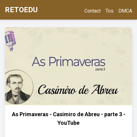
RETOEDU
Contact
Tos
DMCA
As Primaveras - Casimiro de Abreu - parte 3 -
YouTube