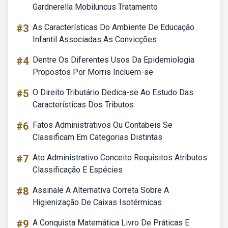
Gardnerella Mobiluncus Tratamento
#3
As Características Do Ambiente De Educação
Infantil Associadas As Convicções
#4
Dentre Os Diferentes Usos Da Epidemiologia
Propostos Por Morris Incluem-se
#5
O Direito Tributário Dedica-se Ao Estudo Das
Características Dos Tributos
#6
Fatos Administrativos Ou Contabeis Se
Classificam Em Categorias Distintas
#7
Ato Administrativo Conceito Requisitos Atributos
Classificação E Espécies
#8
Assinale A Alternativa Correta Sobre A
Higienização De Caixas Isotérmicas
#9
A Conquista Matemática Livro De Práticas E