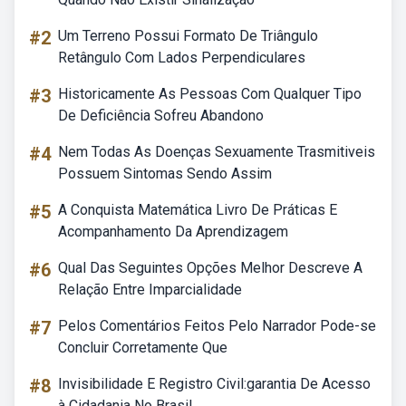
#2
Um Terreno Possui Formato De Triângulo
Retângulo Com Lados Perpendiculares
#3
Historicamente As Pessoas Com Qualquer Tipo
De Deficiência Sofreu Abandono
#4
Nem Todas As Doenças Sexuamente Trasmitiveis
Possuem Sintomas Sendo Assim
#5
A Conquista Matemática Livro De Práticas E
Acompanhamento Da Aprendizagem
#6
Qual Das Seguintes Opções Melhor Descreve A
Relação Entre Imparcialidade
#7
Pelos Comentários Feitos Pelo Narrador Pode-se
Concluir Corretamente Que
#8
Invisibilidade E Registro Civil:garantia De Acesso
à Cidadania No Brasil