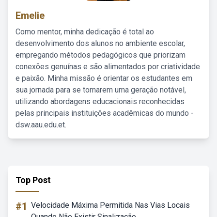
Emelie
Como mentor, minha dedicação é total ao
desenvolvimento dos alunos no ambiente escolar,
empregando métodos pedagógicos que priorizam
conexões genuínas e são alimentados por criatividade
e paixão. Minha missão é orientar os estudantes em
sua jornada para se tornarem uma geração notável,
utilizando abordagens educacionais reconhecidas
pelas principais instituições acadêmicas do mundo -
dsw.aau.edu.et.
Top Post
#1
Velocidade Máxima Permitida Nas Vias Locais
Quando Não Existir Sinalização