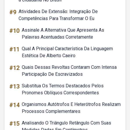
#9
Atividades De Extensão: Integração De
Competências Para Transformar O Eu
#10
Assinale A Alternativa Que Apresenta As
Palavras Acentuadas Corretamente
#11
Qual A Principal Característica Da Linguagem
Estética De Alberto Caeiro
#12
Quais Dessas Revoltas Contaram Com Intensa
Participação De Escravizados
#13
Substitua Os Termos Destacados Pelos
Pronomes Oblíquos Correspondentes
#14
Organismos Autótrofos E Heterótrofos Realizam
Processos Complementares
#15
Analisando O Triângulo Retângulo Com Suas
Medidas Dadas Em Centímetros