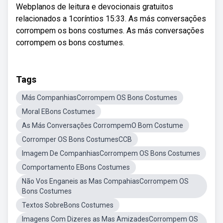
Webplanos de leitura e devocionais gratuitos
relacionados a 1coríntios 15:33. As más conversações
corrompem os bons costumes. As más conversações
corrompem os bons costumes.
Tags
Más CompanhiasCorrompem OS Bons Costumes
Moral EBons Costumes
As Más Conversações CorrompemO Bom Costume
Corromper OS Bons CostumesCCB
Imagem De CompanhiasCorrompem OS Bons Costumes
Comportamento EBons Costumes
Não Vos Enganeis as Mas CompahiasCorrompem OS
Bons Costumes
Textos SobreBons Costumes
Imagens Com Dizeres as Mas AmizadesCorrompem OS