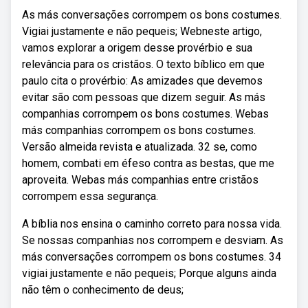
As más conversações corrompem os bons costumes.
Vigiai justamente e não pequeis; Webneste artigo,
vamos explorar a origem desse provérbio e sua
relevância para os cristãos. O texto bíblico em que
paulo cita o provérbio: As amizades que devemos
evitar são com pessoas que dizem seguir. As más
companhias corrompem os bons costumes. Webas
más companhias corrompem os bons costumes.
Versão almeida revista e atualizada. 32 se, como
homem, combati em éfeso contra as bestas, que me
aproveita. Webas más companhias entre cristãos
corrompem essa segurança.
A bíblia nos ensina o caminho correto para nossa vida.
Se nossas companhias nos corrompem e desviam. As
más conversações corrompem os bons costumes. 34
vigiai justamente e não pequeis; Porque alguns ainda
não têm o conhecimento de deus;