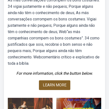
As más conversações corrompem os bons costumes.
34 vigiai justamente e não pequeis; Porque alguns
ainda não têm o conhecimento de deus; As más
conversações corrompem os bons costumes. Vigiai
justamente e não pequeis; Porque alguns ainda não
têm o conhecimento de deus; Web“as más
companhias corrompem os bons costumes”. 34 como
justificados que sois, recobrai o bom senso e não
pequeis mais; Porque alguns ainda não têm
conhecimento. Webcomentário crítico e explicativo de
toda a bíblia.
For more information, click the button below.
LEARN MORE