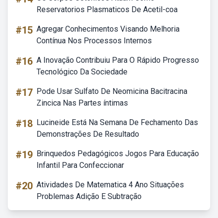
Reservatorios Plasmaticos De Acetil-coa
#15
Agregar Conhecimentos Visando Melhoria
Contínua Nos Processos Internos
#16
A Inovação Contribuiu Para O Rápido Progresso
Tecnológico Da Sociedade
#17
Pode Usar Sulfato De Neomicina Bacitracina
Zincica Nas Partes íntimas
#18
Lucineide Está Na Semana De Fechamento Das
Demonstrações De Resultado
#19
Brinquedos Pedagógicos Jogos Para Educação
Infantil Para Confeccionar
#20
Atividades De Matematica 4 Ano Situações
Problemas Adição E Subtração