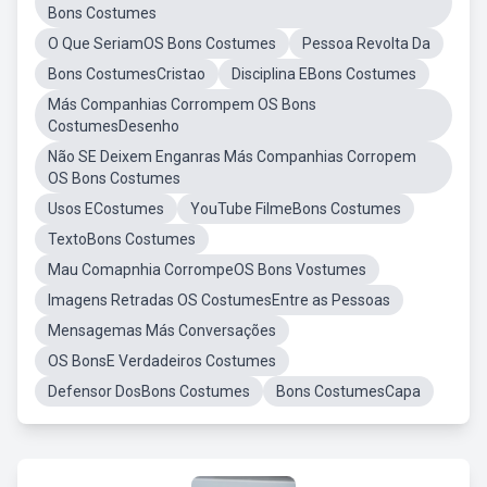
Bons Costumes
O Que SeriamOS Bons Costumes
Pessoa Revolta Da
Bons CostumesCristao
Disciplina EBons Costumes
Más Companhias Corrompem OS Bons
CostumesDesenho
Não SE Deixem Enganras Más Companhias Corropem
OS Bons Costumes
Usos ECostumes
YouTube FilmeBons Costumes
TextoBons Costumes
Mau Comapnhia CorrompeOS Bons Vostumes
Imagens Retradas OS CostumesEntre as Pessoas
Mensagemas Más Conversações
OS BonsE Verdadeiros Costumes
Defensor DosBons Costumes
Bons CostumesCapa