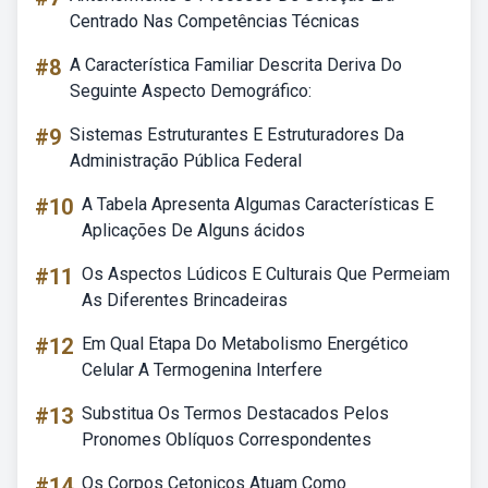
Centrado Nas Competências Técnicas
#8
A Característica Familiar Descrita Deriva Do
Seguinte Aspecto Demográfico:
#9
Sistemas Estruturantes E Estruturadores Da
Administração Pública Federal
#10
A Tabela Apresenta Algumas Características E
Aplicações De Alguns ácidos
#11
Os Aspectos Lúdicos E Culturais Que Permeiam
As Diferentes Brincadeiras
#12
Em Qual Etapa Do Metabolismo Energético
Celular A Termogenina Interfere
#13
Substitua Os Termos Destacados Pelos
Pronomes Oblíquos Correspondentes
#14
Os Corpos Cetonicos Atuam Como