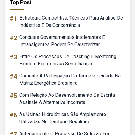
Top Post
#1
Estratégia Competitiva: Técnicas Para Análise De
Indústrias E Da Concorrência
#2
Condutas Governamentais Intolerantes E
Intransigentes Podem Se Caracterizar
#3
Entre Os Processos De Coaching E Mentoring
Existem Expressivas Semelhanças
#4
Comente A Participação Da Termeletricidade Na
Matriz Energética Brasileira
#5
Com Relação Ao Desenvolvimento Da Escrita
Assinale A Alternativa Incorreta
#6
As Usinas Hidrelétricas São Amplamente
Utilizadas No Território Brasileiro
#7
Anteriormente O Processo De Seleção Era