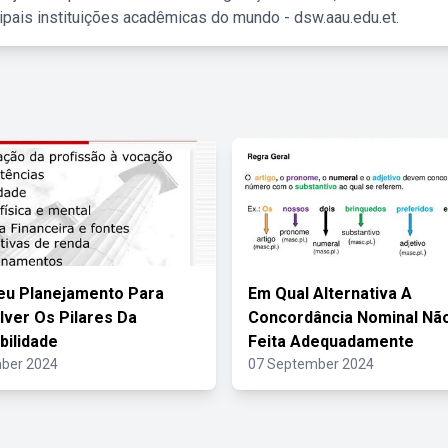
ipais instituições acadêmicas do mundo - dsw.aau.edu.et.
eu Planejamento Para
Em Qual Alternativa A
ver Os Pilares Da
Concordância Nominal Não
ilidade
Feita Adequadamente
ber 2024
07 September 2024