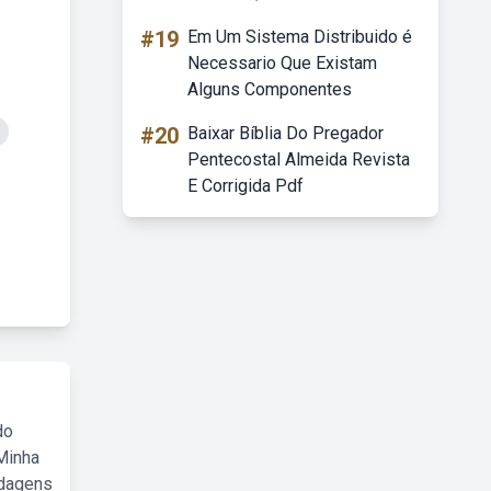
#19
Em Um Sistema Distribuido é
Necessario Que Existam
Alguns Componentes
#20
Baixar Bíblia Do Pregador
Pentecostal Almeida Revista
E Corrigida Pdf
do
Minha
rdagens