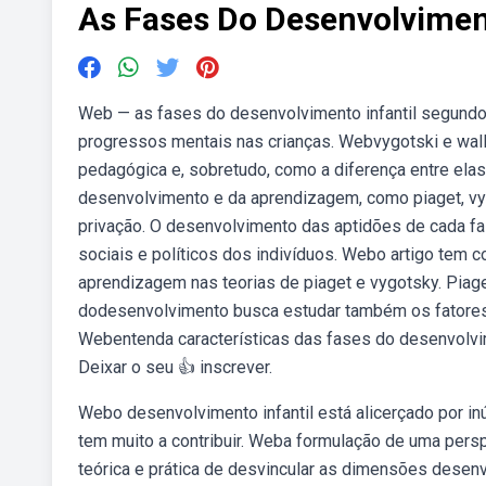
As Fases Do Desenvolviment
Web — as fases do desenvolvimento infantil segundo
progressos mentais nas crianças. Webvygotski e wallo
pedagógica e, sobretudo, como a diferença entre elas
desenvolvimento e da aprendizagem, como piaget, vygot
privação. O desenvolvimento das aptidões de cada fas
sociais e políticos dos indivíduos. Webo artigo tem 
aprendizagem nas teorias de piaget e vygotsky. Piag
dodesenvolvimento busca estudar também os fator
Webentenda características das fases do desenvolvime
Deixar o seu 👍 inscrever.
Webo desenvolvimento infantil está alicerçado por in
tem muito a contribuir. Weba formulação de uma persp
teórica e prática de desvincular as dimensões desen