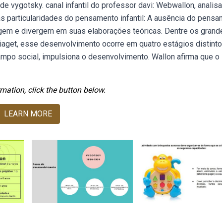
e vygotsky. canal infantil do professor davi: Webwallon, analis
as particularidades do pensamento infantil: A ausência do pens
rgem e divergem em suas elaborações teóricas. Dentre os grand
aget, esse desenvolvimento ocorre em quatro estágios distinto
mpo social, impulsiona o desenvolvimento. Wallon afirma que o
mation, click the button below.
LEARN MORE