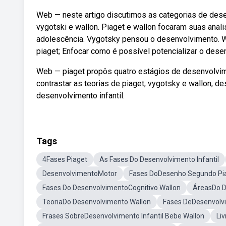
Web — neste artigo discutimos as categorias de des
vygotski e wallon. Piaget e wallon focaram suas anal
adolescência. Vygotsky pensou o desenvolvimento. W
piaget; Enfocar como é possível potencializar o des
Web — piaget propôs quatro estágios de desenvolvim
contrastar as teorias de piaget, vygotsky e wallon, 
desenvolvimento infantil.
Tags
4Fases Piaget
As Fases Do Desenvolvimento Infantil
DesenvolvimentoMotor
Fases DoDesenho Segundo Pi
Fases Do DesenvolvimentoCognitivo Wallon
ÁreasDo D
TeoriaDo Desenvolvimento Wallon
Fases DeDesenvolv
Frases SobreDesenvolvimento Infantil Bebe Wallon
Li