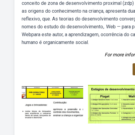
conceito de zona de desenvolvimento proximal (zdp) d
as origens do conhecimento na criança, apresenta du
reflexivo, que. As teorias do desenvolvimento conve
nomes do estudo do desenvolvimento,. Web — para pi
Webpara este autor, a aprendizagem, ocorrência do ca
humano é organicamente social.
For more infor