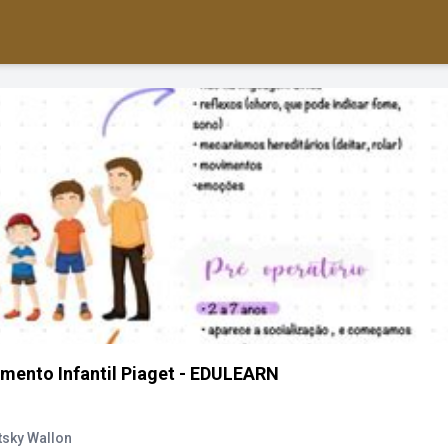
mento Infantil Piaget - EDULEARN
tsky Wallon