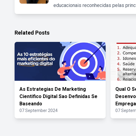
educacionais reconhecidas pelas princ
Related Posts
As Estrategias De Marketing
Qual O S
Cientifico Digital Sao Definidas Se
Desenvol
Baseando
Empregab
07 September 2024
07 Septem