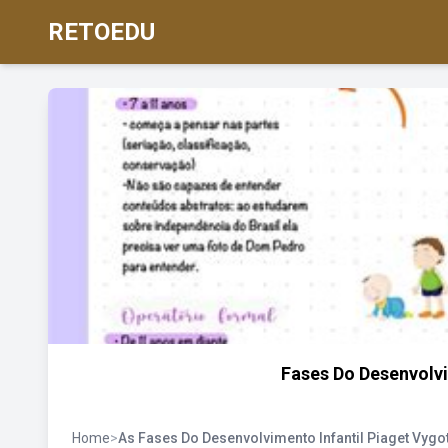
RETOEDU
Fases Do Desenvolvi
Home
>
As Fases Do Desenvolvimento Infantil Piaget Vygo