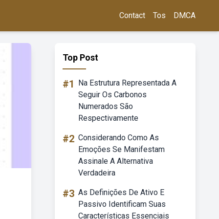
Contact
Tos
DMCA
Top Post
#1
Na Estrutura Representada A
Seguir Os Carbonos
Numerados São
Respectivamente
#2
Considerando Como As
Emoções Se Manifestam
Assinale A Alternativa
Verdadeira
#3
As Definições De Ativo E
Passivo Identificam Suas
Características Essenciais