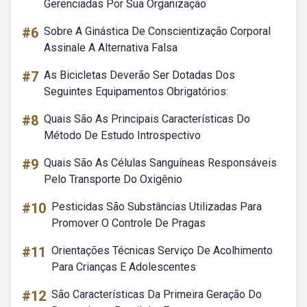
Gerenciadas Por Sua Organização
#6
Sobre A Ginástica De Conscientização Corporal
Assinale A Alternativa Falsa
#7
As Bicicletas Deverão Ser Dotadas Dos
Seguintes Equipamentos Obrigatórios:
#8
Quais São As Principais Características Do
Método De Estudo Introspectivo
#9
Quais São As Células Sanguíneas Responsáveis
Pelo Transporte Do Oxigênio
#10
Pesticidas São Substâncias Utilizadas Para
Promover O Controle De Pragas
#11
Orientações Técnicas Serviço De Acolhimento
Para Crianças E Adolescentes
#12
São Características Da Primeira Geração Do