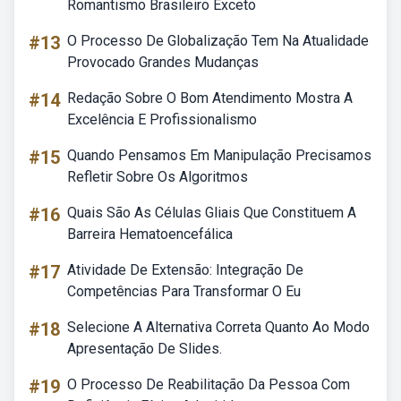
Romantismo Brasileiro Exceto
#13
O Processo De Globalização Tem Na Atualidade
Provocado Grandes Mudanças
#14
Redação Sobre O Bom Atendimento Mostra A
Excelência E Profissionalismo
#15
Quando Pensamos Em Manipulação Precisamos
Refletir Sobre Os Algoritmos
#16
Quais São As Células Gliais Que Constituem A
Barreira Hematoencefálica
#17
Atividade De Extensão: Integração De
Competências Para Transformar O Eu
#18
Selecione A Alternativa Correta Quanto Ao Modo
Apresentação De Slides.
#19
O Processo De Reabilitação Da Pessoa Com