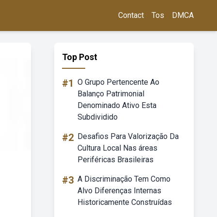
Contact
Tos
DMCA
Top Post
#1
O Grupo Pertencente Ao
Balanço Patrimonial
Denominado Ativo Esta
Subdividido
#2
Desafios Para Valorização Da
Cultura Local Nas áreas
Periféricas Brasileiras
#3
A Discriminação Tem Como
Alvo Diferenças Internas
Historicamente Construídas