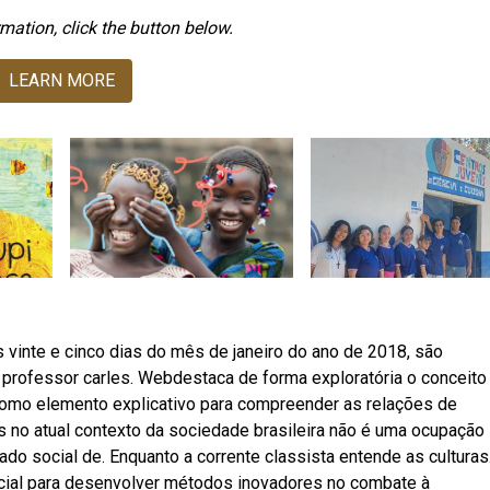
mation, click the button below.
LEARN MORE
s vinte e cinco dias do mês de janeiro do ano de 2018, são
 professor carles. Webdestaca de forma exploratória o conceito
como elemento explicativo para compreender as relações de
s no atual contexto da sociedade brasileira não é uma ocupação
o social de. Enquanto a corrente classista entende as culturas
ificial para desenvolver métodos inovadores no combate à