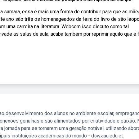
ara samara, essa é mais uma forma de contribuir para que as mãe
te ano são três os homenageados da feira do livro de são leopo
om uma carreira na literatura. Webcom isso discuto como tal
invade as salas de aula, acaba também por reprimir aquilo que é 
 ao desenvolvimento dos alunos no ambiente escolar, empregan
nexões genuínas e são alimentados por criatividade e paixão. 
a jornada para se tornarem uma geração notável, utilizando abo
ipais instituições acadêmicas do mundo - dsw.aau.edu.et.