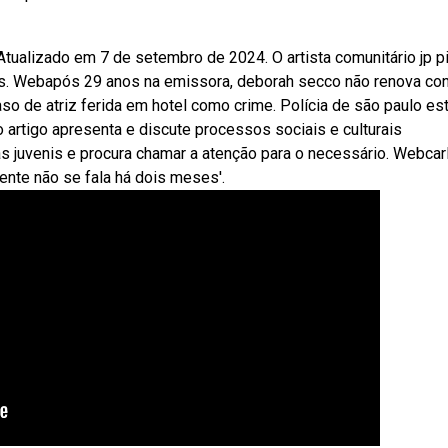
tualizado em 7 de setembro de 2024. O artista comunitário jp p
os. Webapós 29 anos na emissora, deborah secco não renova con
aso de atriz ferida em hotel como crime. Polícia de são paulo es
 artigo apresenta e discute processos sociais e culturais
 juvenis e procura chamar a atenção para o necessário. Webcar
gente não se fala há dois meses'.