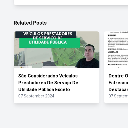
Related Posts
São Considerados Veículos
Dentre O
Prestadores De Serviço De
Estress
Utilidade Pública Exceto
Destaca
07 September 2024
07 Septem