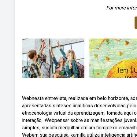
For more infor
Webnesta entrevista, realizada em belo horizonte, ao
apresentadas sínteses analíticas desenvolvidas pelo
etnocenologia virtual da aprendizagem, tomada aqui 
interação,. Webpensar sobre as manifestações juveni
simples, suscita mergulhar em um complexo emaranhad
Webem sua pesquisa, kamilla utiliza inteligência art