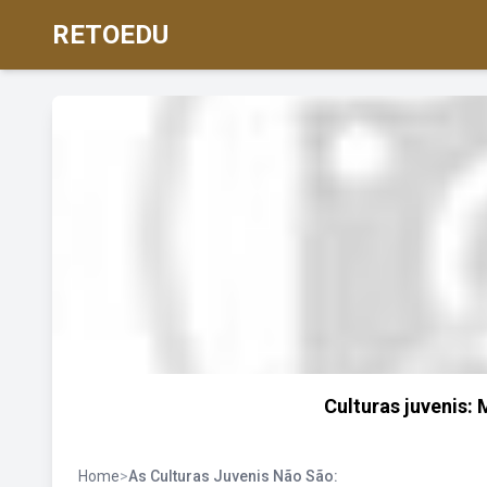
RETOEDU
Culturas juvenis: 
Home
>
As Culturas Juvenis Não São: