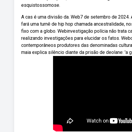
esquistossomose.
A cas é uma divisão da. Web7 de setembro de 2024. A
fará uma turnê de hip hop chamada ancestralidade, n
fixo com a globo. Webinvestigação polícia não trata c
realizando investigações para elucidar os fatos. Webo
contemporâneos produtores das denominadas culturas
maia explica silêncio diante da prisão de deolane: 'a 