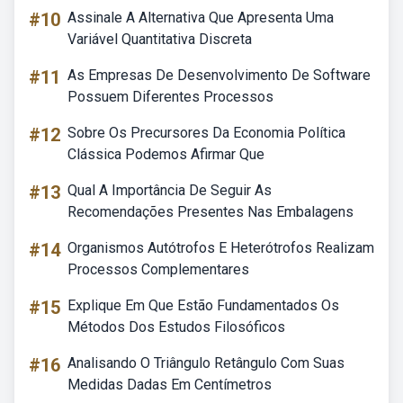
#10
Assinale A Alternativa Que Apresenta Uma
Variável Quantitativa Discreta
#11
As Empresas De Desenvolvimento De Software
Possuem Diferentes Processos
#12
Sobre Os Precursores Da Economia Política
Clássica Podemos Afirmar Que
#13
Qual A Importância De Seguir As
Recomendações Presentes Nas Embalagens
#14
Organismos Autótrofos E Heterótrofos Realizam
Processos Complementares
#15
Explique Em Que Estão Fundamentados Os
Métodos Dos Estudos Filosóficos
#16
Analisando O Triângulo Retângulo Com Suas
Medidas Dadas Em Centímetros