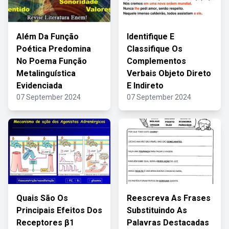
Além Da Função
Identifique E
Poética Predomina
Classifique Os
No Poema Função
Complementos
Metalinguística
Verbais Objeto Direto
Evidenciada
E Indireto
07 September 2024
07 September 2024
Quais São Os
Reescreva As Frases
Principais Efeitos Dos
Substituindo As
Receptores β1
Palavras Destacadas