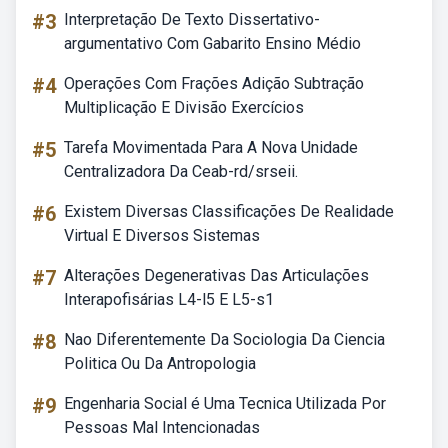
#3
Interpretação De Texto Dissertativo-
argumentativo Com Gabarito Ensino Médio
#4
Operações Com Frações Adição Subtração
Multiplicação E Divisão Exercícios
#5
Tarefa Movimentada Para A Nova Unidade
Centralizadora Da Ceab-rd/srseii.
#6
Existem Diversas Classificações De Realidade
Virtual E Diversos Sistemas
#7
Alterações Degenerativas Das Articulações
Interapofisárias L4-l5 E L5-s1
#8
Nao Diferentemente Da Sociologia Da Ciencia
Politica Ou Da Antropologia
#9
Engenharia Social é Uma Tecnica Utilizada Por
Pessoas Mal Intencionadas