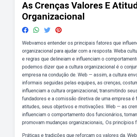
As Crenças Valores E Atit
Organizacional
Webvamos entender os principais fatores que influen
organizacional para ajudar com a resposta. Weba cultu
e regras que delineiam e influenciam o comportamento
podemos dizer que a cultura organizacional é o conju
empresa na condução de. Web — assim, a cultura envol
informais seguidas pelas equipes, as crenças, costu
influenciam a cultura organizacional, transmitindo s
fundadores e a comissão diretiva de uma empresa é fu
atitudes, seus objetivos e motivações. Web — as cren
influenciam o comportamento dos funcionários, torna
promovam mudanças organizacionais,. Os princípios 
Práticas e tradições que reforçam os valores da. We