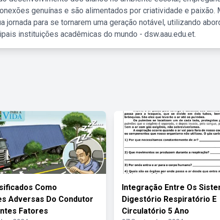
nexões genuínas e são alimentados por criatividade e paixão. 
a jornada para se tornarem uma geração notável, utilizando abo
ipais instituições acadêmicas do mundo - dsw.aau.edu.et.
sificados Como
Integração Entre Os Sist
es Adversas Do Condutor
Digestório Respiratório E
ntes Fatores
Circulatório 5 Ano