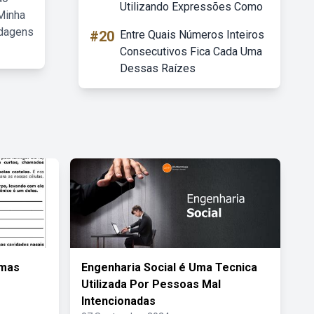
Utilizando Expressões Como
Minha
rdagens
#20
Entre Quais Números Inteiros
Consecutivos Fica Cada Uma
Dessas Raízes
emas
Engenharia Social é Uma Tecnica
Utilizada Por Pessoas Mal
Intencionadas