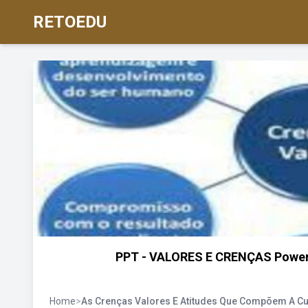
RETOEDU
PPT - VALORES E CRENÇAS PowerPo
Home
>
As Crenças Valores E Atitudes Que Compõem A Cu