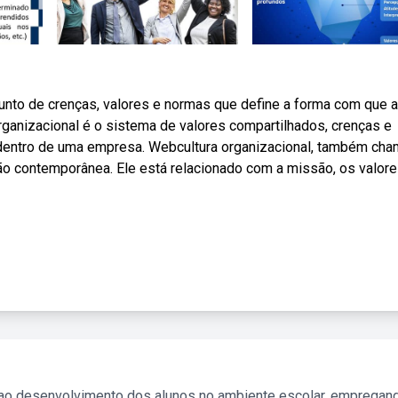
unto de crenças, valores e normas que define a forma com que a
ganizacional é o sistema de valores compartilhados, crenças e
dentro de uma empresa. Webcultura organizacional, também ch
ação contemporânea. Ele está relacionado com a missão, os valore
 ao desenvolvimento dos alunos no ambiente escolar, empregan