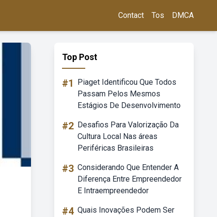
Contact
Tos
DMCA
Top Post
#1
Piaget Identificou Que Todos
Passam Pelos Mesmos
Estágios De Desenvolvimento
#2
Desafios Para Valorização Da
Cultura Local Nas áreas
Periféricas Brasileiras
#3
Considerando Que Entender A
Diferença Entre Empreendedor
E Intraempreendedor
#4
Quais Inovações Podem Ser