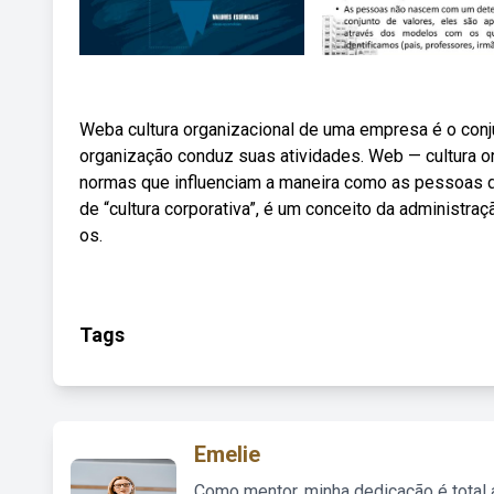
Weba cultura organizacional de uma empresa é o conj
organização conduz suas atividades. Web — cultura or
normas que influenciam a maneira como as pessoas 
de “cultura corporativa”, é um conceito da administr
os.
Tags
Emelie
Como mentor, minha dedicação é total