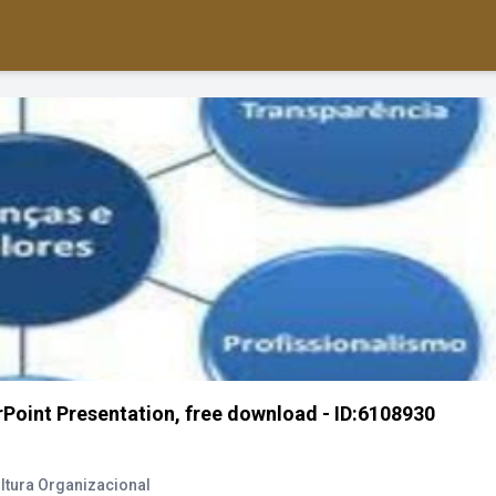
int Presentation, free download - ID:6108930
ltura Organizacional