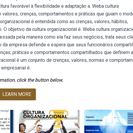
ura favorável à flexibilidade e adaptação a. Weba cultura
e valores, crenças, comportamentos e práticas que guiam o mod
rganizacional é entendida como as crenças, valores, hábitos,
 O objetivo da cultura organizacional é. Weba cultura organizaci
ressada pela maneira como ela faz seus negócios, trata seus cl
ção da empresa defende e espera que seus funcionários comparti
crenças, práticas e comportamentos compartilhados que definem 
zacional é um conjunto de crenças, valores, normas e comporta
 empresarial é.
mation, click the button below.
LEARN MORE