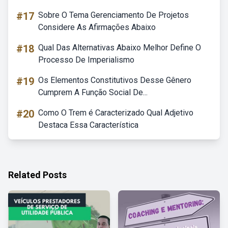
#17
Sobre O Tema Gerenciamento De Projetos
Considere As Afirmações Abaixo
#18
Qual Das Alternativas Abaixo Melhor Define O
Processo De Imperialismo
#19
Os Elementos Constitutivos Desse Gênero
Cumprem A Função Social De...
#20
Como O Trem é Caracterizado Qual Adjetivo
Destaca Essa Característica
Related Posts