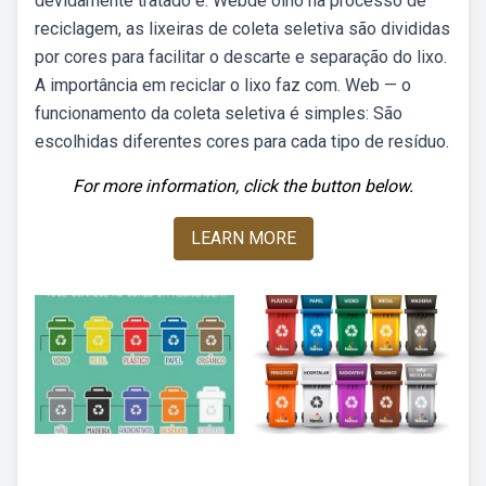
devidamente tratado e. Webde olho na processo de
reciclagem, as lixeiras de coleta seletiva são divididas
por cores para facilitar o descarte e separação do lixo.
A importância em reciclar o lixo faz com. Web — o
funcionamento da coleta seletiva é simples: São
escolhidas diferentes cores para cada tipo de resíduo.
For more information, click the button below.
LEARN MORE