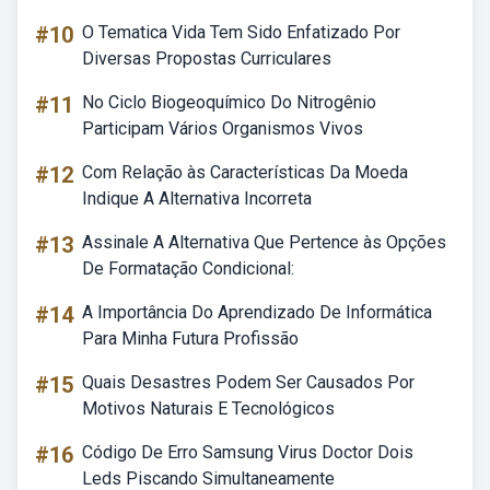
#10
O Tematica Vida Tem Sido Enfatizado Por
Diversas Propostas Curriculares
#11
No Ciclo Biogeoquímico Do Nitrogênio
Participam Vários Organismos Vivos
#12
Com Relação às Características Da Moeda
Indique A Alternativa Incorreta
#13
Assinale A Alternativa Que Pertence às Opções
De Formatação Condicional:
#14
A Importância Do Aprendizado De Informática
Para Minha Futura Profissão
#15
Quais Desastres Podem Ser Causados Por
Motivos Naturais E Tecnológicos
#16
Código De Erro Samsung Virus Doctor Dois
Leds Piscando Simultaneamente