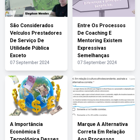
São Considerados
Entre Os Processos
Veículos Prestadores
De Coaching E
De Serviço De
Mentoring Existem
Utilidade Pública
Expressivas
Exceto
Semelhanças
07 September 2024
07 September 2024
A Importância
Marque A Alternativa
Econômica E
Correta Em Relação
Tecnológica Desses
Aos Processos