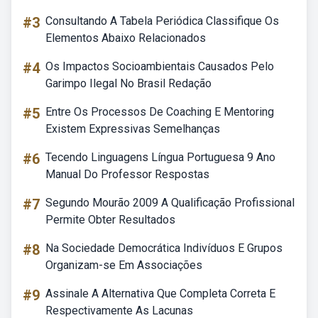
#3
Consultando A Tabela Periódica Classifique Os
Elementos Abaixo Relacionados
#4
Os Impactos Socioambientais Causados Pelo
Garimpo Ilegal No Brasil Redação
#5
Entre Os Processos De Coaching E Mentoring
Existem Expressivas Semelhanças
#6
Tecendo Linguagens Língua Portuguesa 9 Ano
Manual Do Professor Respostas
#7
Segundo Mourão 2009 A Qualificação Profissional
Permite Obter Resultados
#8
Na Sociedade Democrática Indivíduos E Grupos
Organizam-se Em Associações
#9
Assinale A Alternativa Que Completa Correta E
Respectivamente As Lacunas