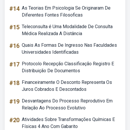
#14
As Teorias Em Psicologia Se Originaram De
Diferentes Fontes Filosoficas
#15
Teleconsulta é Uma Modalidade De Consulta
Médica Realizada A Distância
#16
Quais As Formas De Ingresso Nas Faculdades
Universidades Identificadas
#17
Protocolo Recepção Classificação Registro E
Distribuição De Documentos
#18
Financeiramente O Desconto Representa Os
Juros Cobrados E Descontados
#19
Desvantagens Do Processo Reprodutivo Em
Relação Ao Processo Evolutivo
#20
Atividades Sobre Transformações Químicas E
Físicas 4 Ano Com Gabarito