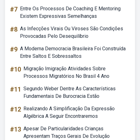
#7
Entre Os Processos De Coaching E Mentoring
Existem Expressivas Semelhanças
#8
As Infecções Virais Ou Viroses São Condições
Provocadas Pelo Desequilíbrio
#9
A Moderna Democracia Brasileira Foi Construída
Entre Saltos E Sobressaltos
#10
Migração Imigração Atividades Sobre
Processos Migratórios No Brasil 4 Ano
#11
Segundo Weber Dentre As Características
Fundamentais De Burocracia Estão
#12
Realizando A Simplificação Da Expressão
Algébrica A Seguir Encontraremos
#13
Apesar De Particularidades Crianças
Apresentam Traços Gerais De Evolução