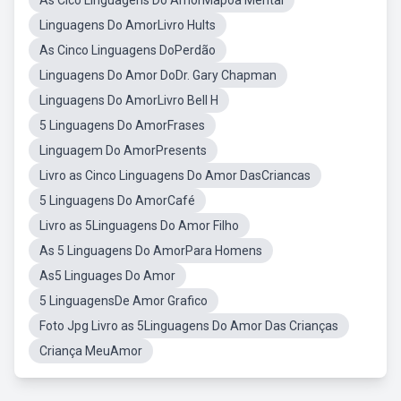
As Cico Linguagens Do AmorMapoa Mental
Linguagens Do AmorLivro Hults
As Cinco Linguagens DoPerdão
Linguagens Do Amor DoDr. Gary Chapman
Linguagens Do AmorLivro Bell H
5 Linguagens Do AmorFrases
Linguagem Do AmorPresents
Livro as Cinco Linguagens Do Amor DasCriancas
5 Linguagens Do AmorCafé
Livro as 5Linguagens Do Amor Filho
As 5 Linguagens Do AmorPara Homens
As5 Linguages Do Amor
5 LinguagensDe Amor Grafico
Foto Jpg Livro as 5Linguagens Do Amor Das Crianças
Criança MeuAmor