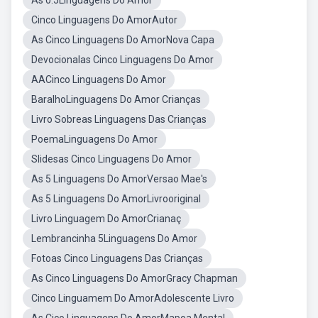
As 0.5Linguagens Do Amor
Cinco Linguagens Do AmorAutor
As Cinco Linguagens Do AmorNova Capa
Devocionalas Cinco Linguagens Do Amor
AACinco Linguagens Do Amor
BaralhoLinguagens Do Amor Crianças
Livro Sobreas Linguagens Das Crianças
PoemaLinguagens Do Amor
Slidesas Cinco Linguagens Do Amor
As 5 Linguagens Do AmorVersao Mae's
As 5 Linguagens Do AmorLivrooriginal
Livro Linguagem Do AmorCrianaç
Lembrancinha 5Linguagens Do Amor
Fotoas Cinco Linguagens Das Crianças
As Cinco Linguagens Do AmorGracy Chapman
Cinco Linguamem Do AmorAdolescente Livro