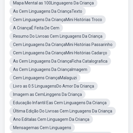
Mapa Mental as 100Linguagens Da Criança
As Cem Linguagens Da CriançaTexto
Cem Linguagens Da CriançaMini Histórias Troco
A CriançaÉ Feita De Cem
Resumo Do Livroas Cem Linguagens Da Criança
Cem Linguagens Da CriançaMini Histórias Passarinho
Cem Linguagens Da CriançaMini Histórias Cadarço
As Cem Linguagens Da CriançaFicha Catalografica
As Cem Linguagens Da CriançaImagem
Cem Linguagens CriançaMalaguzi
Livro as 0.5 LinguagensDo Amor Da Criança
Imagem as CemLinggens Da Criança
Educação Infantil Eas Cem Linguagens Da Criança
Última Edição Do Livroas Cem Linguagens Da Criança
Ano Editalas Cem Linguagem Da Criança
Mensagemas Cem Linguagens