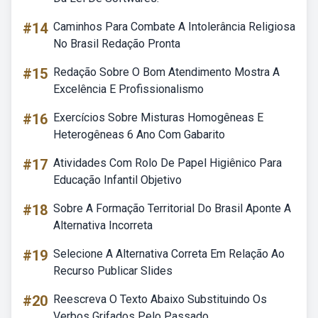
#14
Caminhos Para Combate A Intolerância Religiosa
No Brasil Redação Pronta
#15
Redação Sobre O Bom Atendimento Mostra A
Excelência E Profissionalismo
#16
Exercícios Sobre Misturas Homogêneas E
Heterogêneas 6 Ano Com Gabarito
#17
Atividades Com Rolo De Papel Higiênico Para
Educação Infantil Objetivo
#18
Sobre A Formação Territorial Do Brasil Aponte A
Alternativa Incorreta
#19
Selecione A Alternativa Correta Em Relação Ao
Recurso Publicar Slides
#20
Reescreva O Texto Abaixo Substituindo Os
Verbos Grifados Pelo Passado