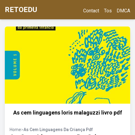
RETOEDU
Contact
Tos
DMCA
As cem linguagens loris malaguzzi livro pdf
Home
>
As Cem Linguagens Da Criança Pdf