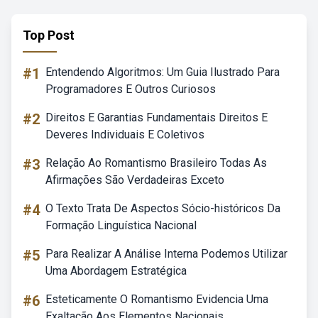
Top Post
#1
Entendendo Algoritmos: Um Guia Ilustrado Para
Programadores E Outros Curiosos
#2
Direitos E Garantias Fundamentais Direitos E
Deveres Individuais E Coletivos
#3
Relação Ao Romantismo Brasileiro Todas As
Afirmações São Verdadeiras Exceto
#4
O Texto Trata De Aspectos Sócio-históricos Da
Formação Linguística Nacional
#5
Para Realizar A Análise Interna Podemos Utilizar
Uma Abordagem Estratégica
#6
Esteticamente O Romantismo Evidencia Uma
Exaltação Aos Elementos Nacionais