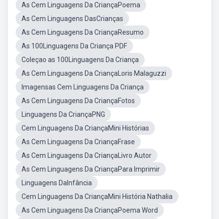
As Cem Linguagens Da CriançaPoema
As Cem Linguagens DasCrianças
As Cem Linguagens Da CriançaResumo
As 100Linguagens Da Criança PDF
Coleçao as 100Linguagens Da Criança
As Cem Linguagens Da CriançaLoris Malaguzzi
Imagensas Cem Linguagens Da Criança
As Cem Linguagens Da CriançaFotos
Linguagens Da CriançaPNG
Cem Linguagens Da CriançaMini Histórias
As Cem Linguagens Da CriançaFrase
As Cem Linguagens Da CriançaLivro Autor
As Cem Linguagens Da CriançaPara Imprimir
Linguagens DaInfância
Cem Linguagens Da CriançaMini História Nathalia
As Cem Linguagens Da CriançaPoema Word