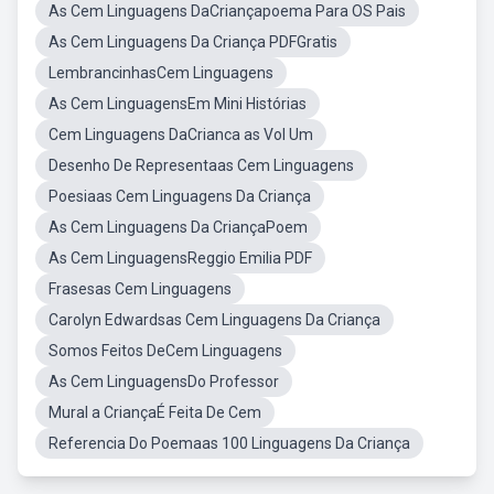
As Cem Linguagens DaCriançapoema Para OS Pais
As Cem Linguagens Da Criança PDFGratis
LembrancinhasCem Linguagens
As Cem LinguagensEm Mini Histórias
Cem Linguagens DaCrianca as Vol Um
Desenho De Representaas Cem Linguagens
Poesiaas Cem Linguagens Da Criança
As Cem Linguagens Da CriançaPoem
As Cem LinguagensReggio Emilia PDF
Frasesas Cem Linguagens
Carolyn Edwardsas Cem Linguagens Da Criança
Somos Feitos DeCem Linguagens
As Cem LinguagensDo Professor
Mural a CriançaÉ Feita De Cem
Referencia Do Poemaas 100 Linguagens Da Criança