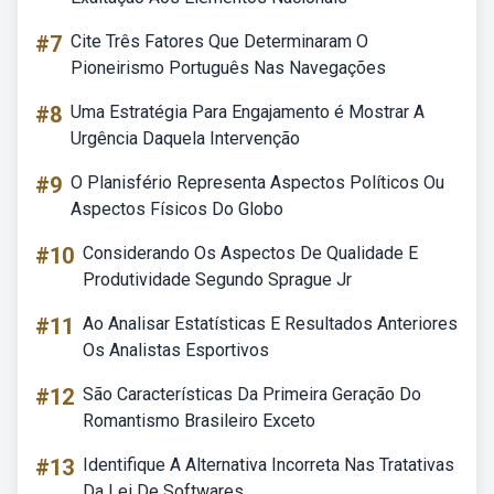
#7
Cite Três Fatores Que Determinaram O
Pioneirismo Português Nas Navegações
#8
Uma Estratégia Para Engajamento é Mostrar A
Urgência Daquela Intervenção
#9
O Planisfério Representa Aspectos Políticos Ou
Aspectos Físicos Do Globo
#10
Considerando Os Aspectos De Qualidade E
Produtividade Segundo Sprague Jr
#11
Ao Analisar Estatísticas E Resultados Anteriores
Os Analistas Esportivos
#12
São Características Da Primeira Geração Do
Romantismo Brasileiro Exceto
#13
Identifique A Alternativa Incorreta Nas Tratativas
Da Lei De Softwares.