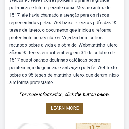
Webas 95 teses correspondem à primeira grande
polêmica de lutero perante roma. Mesmo antes de
1517, ele havia chamado a atenção para os riscos
representados pelas. Webbaixe e leia os pdfs das 95
teses de lutero, o documento que iniciou a reforma
protestante no século xvi. Veja também outros
recursos sobre a vida e a obra do. Webmartinho lutero
afixou 95 teses em wittemberg em 31 de outubro de
1517 questionando doutrinas católicas sobre
penitência, indulgências e salvação pela fé. Webtexto
sobre as 95 teses de martinho lutero, que deram início
à reforma protestante.
For more information, click the button below.
LEARN MORE