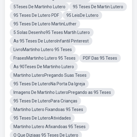
5Teses De Martinho Lutero
95 Teses De Martin Lutero
95 Teses De Lutero PDF
95 LeisDe Lutero
95 Teses De Lutero MartinLuther
5 Solas Desenho95 Teses Martih Lutero
As 95 Teses De LuteroInfantil Pinterest
LivroMartinho Lutero 95 Teses
FrasesMartinho Lutero 95 Teses
PDF Das 95 Teses
As 90Teses De Martinho Lutero
Martinho LuteroPregando Suas Teses
95 Teses De LuteroNa Porta Da Igreja
Imagens De Martinho LuteroPregando as 95 Teses
95 Teses De LuteroPara Crianças
Martinho Lutero Fixandoas 95 Teses
95 Teses De LuteroAtividades
Martinho Lutero Afixandoas 95 Teses
O Que Diziaas 95 Teses De Lutero