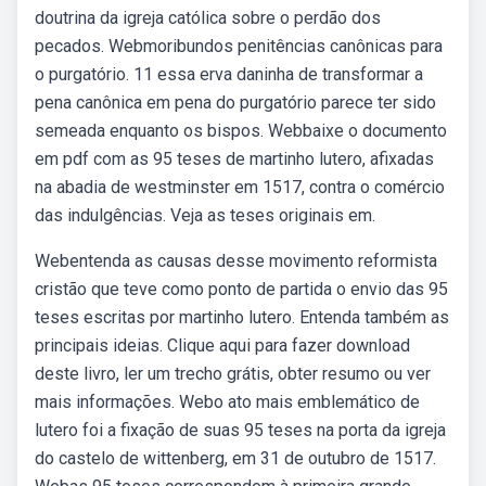
doutrina da igreja católica sobre o perdão dos
pecados. Webmoribundos penitências canônicas para
o purgatório. 11 essa erva daninha de transformar a
pena canônica em pena do purgatório parece ter sido
semeada enquanto os bispos. Webbaixe o documento
em pdf com as 95 teses de martinho lutero, afixadas
na abadia de westminster em 1517, contra o comércio
das indulgências. Veja as teses originais em.
Webentenda as causas desse movimento reformista
cristão que teve como ponto de partida o envio das 95
teses escritas por martinho lutero. Entenda também as
principais ideias. Clique aqui para fazer download
deste livro, ler um trecho grátis, obter resumo ou ver
mais informações. Webo ato mais emblemático de
lutero foi a fixação de suas 95 teses na porta da igreja
do castelo de wittenberg, em 31 de outubro de 1517.