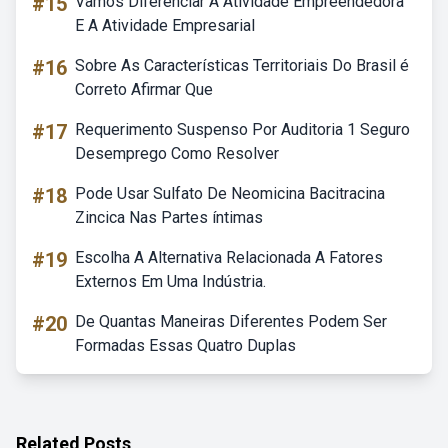
#15
Vamos Diferenciar A Atividade Empreendedora
E A Atividade Empresarial
#16
Sobre As Características Territoriais Do Brasil é
Correto Afirmar Que
#17
Requerimento Suspenso Por Auditoria 1 Seguro
Desemprego Como Resolver
#18
Pode Usar Sulfato De Neomicina Bacitracina
Zincica Nas Partes íntimas
#19
Escolha A Alternativa Relacionada A Fatores
Externos Em Uma Indústria.
#20
De Quantas Maneiras Diferentes Podem Ser
Formadas Essas Quatro Duplas
Related Posts