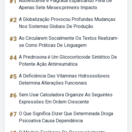
#1
Adolescente é Flagrada Espancando Filha De
Apenas Sete Meses.primeiro Impacto
#2
A Globalização Provocou Profundas Mudanças
Nos Sistemas Globais De Produção.
#3
Ao Circularem Socialmente Os Textos Realizam-
se Como Práticas De Linguagem
#4
A Prednisona é Um Glicocorticoide Sintético De
Potente Ação Antirreumática
#5
A Deficiência Das Vitaminas Hidrossolúveis
Determina Alterações Funcionais
#6
Sem Usar Calculadora Organize As Seguintes
Expressões Em Ordem Crescente
#7
O Que Significa Dizer Que Determinada Droga
Psicoativa Causa Dependência