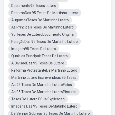
Documento95 Teses Lutero
ResumoDas 95 Teses De Martinho Lutero
AugumasTeses De Martinho Lutero
As PrincipaisTeses De Martinho Lutero
95 Teses De LuteroDocumento Original
RelaçãoDas 95 Teses De Martinho Lutero
Imagem95 Teses De Lutero
Quais as PrincipaisTeses De Lutero
A DivisaoDas 95 Teses De Lutero
Reforma ProtestanteDe Martinho Lutero
Martinho Lutero Escrevendoas 95 Teses
As 95 Teses De Martinho LuteroFotos
As 95 Teses De Martinho LuteroPinturas
Teses De Lutero ESua Explicacao
Imagens Das 95 Teses DeMatinho Lutero
De Senhor Sobreas 95 Teses De Martinho Lutero