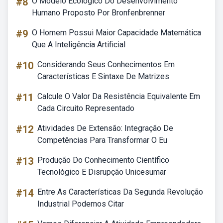
#8
O Modelo Ecológico Do Desenvolvimento
Humano Proposto Por Bronfenbrenner
#9
O Homem Possui Maior Capacidade Matemática
Que A Inteligência Artificial
#10
Considerando Seus Conhecimentos Em
Características E Sintaxe De Matrizes
#11
Calcule O Valor Da Resistência Equivalente Em
Cada Circuito Representado
#12
Atividades De Extensão: Integração De
Competências Para Transformar O Eu
#13
Produção Do Conhecimento Científico
Tecnológico E Disrupção Unicesumar
#14
Entre As Características Da Segunda Revolução
Industrial Podemos Citar