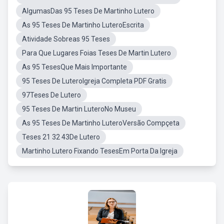
AlgumasDas 95 Teses De Martinho Lutero
As 95 Teses De Martinho LuteroEscrita
Atividade Sobreas 95 Teses
Para Que Lugares Foias Teses De Martin Lutero
As 95 TesesQue Mais Importante
95 Teses De LuteroIgreja Completa PDF Gratis
97Teses De Lutero
95 Teses De Martin LuteroNo Museu
As 95 Teses De Martinho LuteroVersão Compçeta
Teses 21 32 43De Lutero
Martinho Lutero Fixando TesesEm Porta Da Igreja