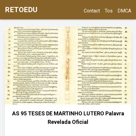
RETOEDU
Contact
Tos
DMCA
AS 95 TESES DE MARTINHO LUTERO Palavra
Revelada Oficial