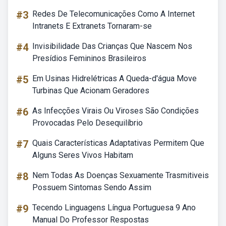
#3
Redes De Telecomunicações Como A Internet
Intranets E Extranets Tornaram-se
#4
Invisibilidade Das Crianças Que Nascem Nos
Presídios Femininos Brasileiros
#5
Em Usinas Hidrelétricas A Queda-d'água Move
Turbinas Que Acionam Geradores
#6
As Infecções Virais Ou Viroses São Condições
Provocadas Pelo Desequilíbrio
#7
Quais Características Adaptativas Permitem Que
Alguns Seres Vivos Habitam
#8
Nem Todas As Doenças Sexuamente Trasmitiveis
Possuem Sintomas Sendo Assim
#9
Tecendo Linguagens Língua Portuguesa 9 Ano
Manual Do Professor Respostas