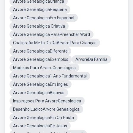
Arvore GenealogicaCriança
Arvore GenealogicaPequena
Arvore GenealogicaEm Espanhol
Árvore Genealógica Criativa
Árvore Genealógica ParaPreencher Word
Caaligrafia Me to Do DaArvore Para Crianças
Arvore GenealogicaDiferente
Arvore GenealogicaExemplos
ArvoreDa Familia
Modelos Para ArvoreGeneologica
Arvore Genealogica1 Ano Fundamental
Arvore GenealogicaEm Ingles
Arvore GenealogicaBisavos
Inspiraçoes Para ArvoreGeneologica
Desenho LudicoArvore Genealogica
Arvore GenealogicaPin On Pasta
Arvore GenealogicaDe Jesus