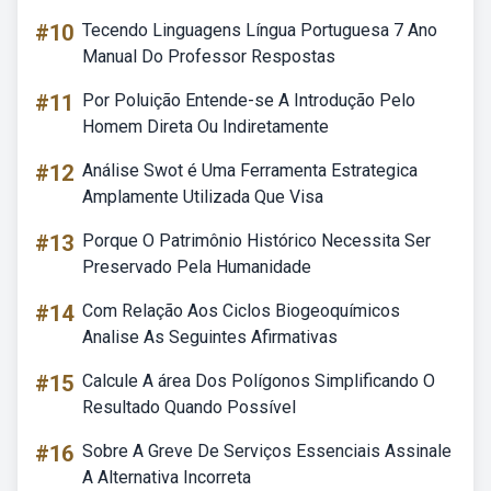
#10
Tecendo Linguagens Língua Portuguesa 7 Ano
Manual Do Professor Respostas
#11
Por Poluição Entende-se A Introdução Pelo
Homem Direta Ou Indiretamente
#12
Análise Swot é Uma Ferramenta Estrategica
Amplamente Utilizada Que Visa
#13
Porque O Patrimônio Histórico Necessita Ser
Preservado Pela Humanidade
#14
Com Relação Aos Ciclos Biogeoquímicos
Analise As Seguintes Afirmativas
#15
Calcule A área Dos Polígonos Simplificando O
Resultado Quando Possível
#16
Sobre A Greve De Serviços Essenciais Assinale
A Alternativa Incorreta