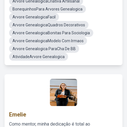
Arvore GenealogicaCriativa Artesanal
BonequinhosPara Arvores Genealogica
Arvore GenealogicaFacil
Arvore GenealogicaQuadros Decorativos
Arvore GenealogicaBonitas Para Sociologia
Arvore GenealogicaModelo Com Irmaos
Arvore Genealogica ParaCha De BB
AtividadeArvore Genealogica
Emelie
Como mentor, minha dedicação é total ao