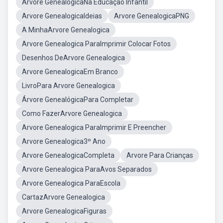
Arvore GenealogicaNa Educação Infantil
Arvore GenealogicaIdeias
Arvore GenealogicaPNG
A MinhaArvore Genealogica
Arvore Genealogica ParaImprimir Colocar Fotos
Desenhos DeArvore Genealogica
Arvore GenealogicaEm Branco
LivroPara Arvore Genealogica
Árvore GenealógicaPara Completar
Como FazerArvore Genealogica
Arvore Genealogica ParaImprimir E Preencher
Arvore Genealogica3º Ano
Arvore GenealogicaCompleta
Arvore Para Crianças
Arvore Genealogica ParaAvos Separados
Arvore Genealogica ParaEscola
CartazArvore Genealogica
Arvore GenealogicaFiguras