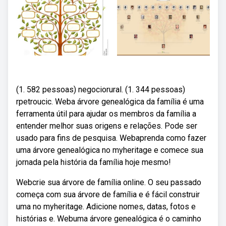
(1. 582 pessoas) negociorural. (1. 344 pessoas)
rpetroucic. Weba árvore genealógica da família é uma
ferramenta útil para ajudar os membros da família a
entender melhor suas origens e relações. Pode ser
usado para fins de pesquisa. Webaprenda como fazer
uma árvore genealógica no myheritage e comece sua
jornada pela história da família hoje mesmo!
Webcrie sua árvore de família online. O seu passado
começa com sua árvore de família e é fácil construir
uma no myheritage. Adicione nomes, datas, fotos e
histórias e. Webuma árvore genealógica é o caminho