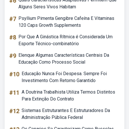
#6
Alguns Seres Vivos Habitam
#7
Psyllium Pimenta Gengibre Cafeína E Vitaminas
120 Caps Growth Supplements
#8
Por Que A Ginástica Rítmica é Considerada Um
Esporte Técnico-combinatório
#9
Elenque Algumas Características Centrais Da
Educação Como Processo Social
#10
Educação Nunca Foi Despesa. Sempre Foi
Investimento Com Retorno Garantido
#11
A Doutrina Trabalhista Utiliza Termos Distintos
Para Extinção Do Contrato
#12
Sistemas Estruturantes E Estruturadores Da
Administração Pública Federal
Os Cenarios Se Caracterizam Como Bussolas