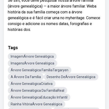
Se sim, você deve pesquisar nossa árvore familiar
(árvore genealógica) — a maior árvore familiar. Weba
história da sua família começa com a árvore
genealógica e é fácil criar uma no myheritage. Comece
consigo e adicione os nomes datas, forografias e
histórias dos.
Tags
ImagemÁrvore Genealógica
ImagensÁrvore Genealógica
Árvore Genealógica FamíliaTargaryen
A Árvore Da Família
Desenho DeÁrvore Genealógica
Árvore GenealógicaCriativa
Árvore Genealógica Da FamíliaReal
Árvore GenealógicaEducação Infantil
Rainha VitóriaÁrvore Genealógica