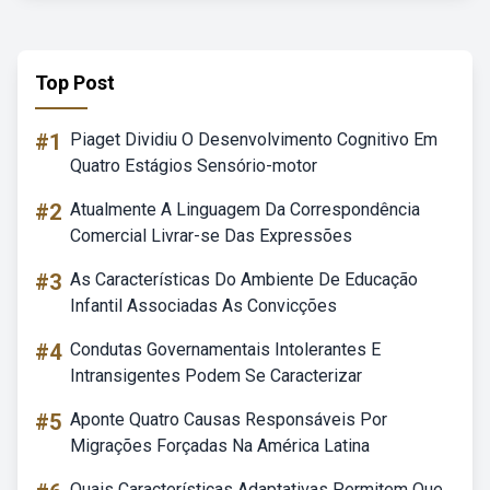
Top Post
#1
Piaget Dividiu O Desenvolvimento Cognitivo Em
Quatro Estágios Sensório-motor
#2
Atualmente A Linguagem Da Correspondência
Comercial Livrar-se Das Expressões
#3
As Características Do Ambiente De Educação
Infantil Associadas As Convicções
#4
Condutas Governamentais Intolerantes E
Intransigentes Podem Se Caracterizar
#5
Aponte Quatro Causas Responsáveis Por
Migrações Forçadas Na América Latina
Quais Características Adaptativas Permitem Que