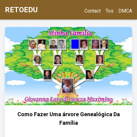
RETOEDU
Contact
Tos
DMCA
Como Fazer Uma árvore Genealógica Da
Família