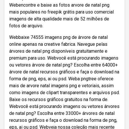
Webencontre e baixe as fotos arvore de natal png
mais populares no freepik grátis para uso comercial
imagens de alta qualidade mais de 52 milhões de
fotos de arquivo.
Webbaixe 74555 imagens png de árvore de natal
online apenas na creative fabrica. Navegue pelas
árvores de natal png disponíveis gratuitamente e
premium para uso. Webvocê está procurando imagens
ou vetores árvore de natal png? Escolha entre 64000+
árvore de natal recursos gráficos e faça o download na
forma de png, eps, ai ou psd. Weba pngtree oferece
mais de arvore natal imagens png e vetoriais, assim
como imagens de clipart transparentes e arquivos psd.
Baixe os recursos gráficos gratuitos na forma de.
Webvocê está procurando imagens ou vetores árvores
de natal png? Escolha entre 33000+ árvores de natal
recursos gráficos e faça o download na forma de png,
eps, ai ou psd. Webveja nossa coleção mais recente