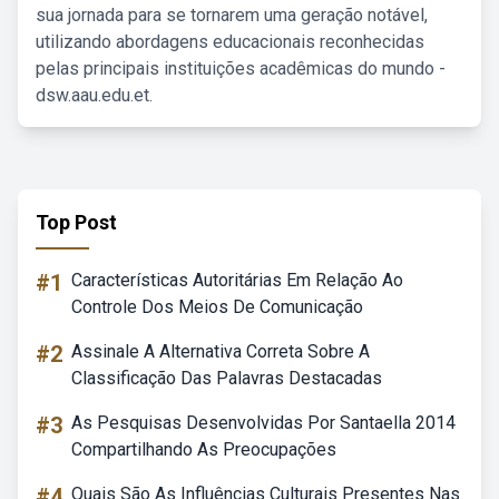
sua jornada para se tornarem uma geração notável,
utilizando abordagens educacionais reconhecidas
pelas principais instituições acadêmicas do mundo -
dsw.aau.edu.et.
Top Post
#1
Características Autoritárias Em Relação Ao
Controle Dos Meios De Comunicação
#2
Assinale A Alternativa Correta Sobre A
Classificação Das Palavras Destacadas
#3
As Pesquisas Desenvolvidas Por Santaella 2014
Compartilhando As Preocupações
#4
Quais São As Influências Culturais Presentes Nas