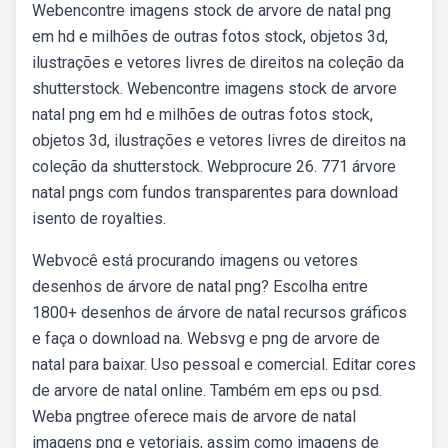
Webencontre imagens stock de arvore de natal png
em hd e milhões de outras fotos stock, objetos 3d,
ilustrações e vetores livres de direitos na coleção da
shutterstock. Webencontre imagens stock de arvore
natal png em hd e milhões de outras fotos stock,
objetos 3d, ilustrações e vetores livres de direitos na
coleção da shutterstock. Webprocure 26. 771 árvore
natal pngs com fundos transparentes para download
isento de royalties.
Webvocê está procurando imagens ou vetores
desenhos de árvore de natal png? Escolha entre
1800+ desenhos de árvore de natal recursos gráficos
e faça o download na. Websvg e png de arvore de
natal para baixar. Uso pessoal e comercial. Editar cores
de arvore de natal online. Também em eps ou psd.
Weba pngtree oferece mais de arvore de natal
imagens png e vetoriais, assim como imagens de