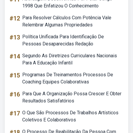
1998 Que Enfatizou O Conhecimento
#12
Para Resolver Cálculos Com Potência Vale
Relembrar Algumas Propriedades
#13
Política Unificada Para Identificação De
Pessoas Desaparecidas Redação
#14
Segundo As Diretrizes Curriculares Nacionais
Para A Educação Infantil
#15
Programas De Treinamentos Processos De
Coaching Equipes Colaborativas
#16
Para Que A Organização Possa Crescer E Obter
Resultados Satisfatórios
#17
O Que São Processos De Trabalhos Artísticos
Coletivos E Colaborativos
#18
O Processo De Reabilitação Da Pessoa Com