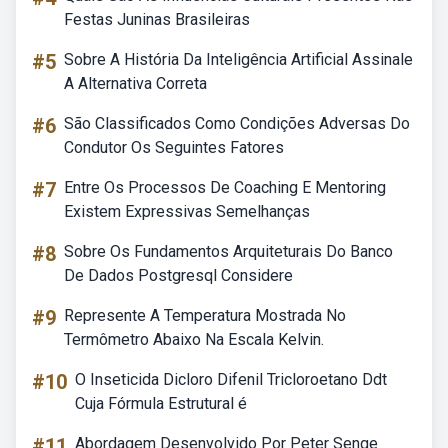
Festas Juninas Brasileiras
#5
Sobre A História Da Inteligência Artificial Assinale
A Alternativa Correta
#6
São Classificados Como Condições Adversas Do
Condutor Os Seguintes Fatores
#7
Entre Os Processos De Coaching E Mentoring
Existem Expressivas Semelhanças
#8
Sobre Os Fundamentos Arquiteturais Do Banco
De Dados Postgresql Considere
#9
Represente A Temperatura Mostrada No
Termômetro Abaixo Na Escala Kelvin.
#10
O Inseticida Dicloro Difenil Tricloroetano Ddt
Cuja Fórmula Estrutural é
#11
Abordagem Desenvolvido Por Peter Senge