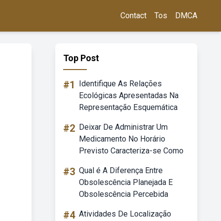
Contact
Tos
DMCA
Top Post
#1
Identifique As Relações
Ecológicas Apresentadas Na
Representação Esquemática
#2
Deixar De Administrar Um
Medicamento No Horário
Previsto Caracteriza-se Como
#3
Qual é A Diferença Entre
Obsolescência Planejada E
Obsolescência Percebida
#4
Atividades De Localização