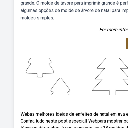
grande. O molde de árvore para imprimir grande é per
algumas opções de molde de árvore de natal para imp
moldes simples.
For more infor
Webas melhores ideias de enfeites de natal em eva e
Confira tudo neste post especial! Webpara mostrar pa
técnicas diferentes, é que reunimos aqui 18 moldes d