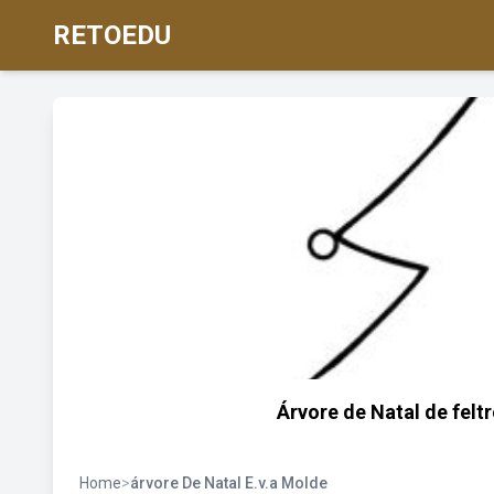
RETOEDU
Árvore de Natal de felt
Home
>
árvore De Natal E.v.a Molde