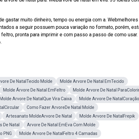
de gastar muito dinheiro, tempo ou energia com a. Webmelhores
ntados a seguir possuem pouca variação no formato, porém, est
eltro, pronta para imprimir e com passo a passo de como usar.
.
vore De NatalTecido Molde
Molde Arvore De Natal EmTecido
Molde Árvore De Natal EmFeltro
Molde Arvore De Natal ParaColori
Molde Arvore De NatalQue Vira Caixa
Molde Arvore De NatalCoraçã
alCircular
Como Fazer ArvoreDe Natal Molde
Artesanato MoldeArvore De Natal
Molde Arvore De NatalFrepik
s De Natal
Arvore De Natal EmEva Com Molde
io PNG
Molde Arvore De NatalFeltro 4 Camadas