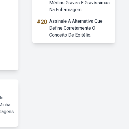
Médias Graves E Gravíssimas
Na Enfermagem
#20
Assinale A Alternativa Que
Define Corretamente O
Conceito De Epitélio.
do
Minha
rdagens