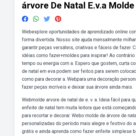
árvore De Natal E.v.a Molde
Webexplore oportunidades de aprendizado online com
forma divertida. Nosso site ajuda mensalmente milh
garantir peças versáteis, criativas e fáceis de fazer
idéias como fazer+moldes para inspirar! Ao contrário
tempo ou energia com a. Espero que gostem, curta com
de natal em eva podem ser feitos para serem colocado
como para decorar a. Webpara uma decoração personal
fazer peças incríveis e deixar sua árvore ainda mais.
Webmolde arvore de natal de e. v. a. Ideia fácil par
enfeite de natal tem muita leitora que está começan
para recortar e decorar. Webo molde de árvore de nata
personalizadas do período mais alegre e festivo do a
grátis e ainda aprenda como fazer enfeite simplese 