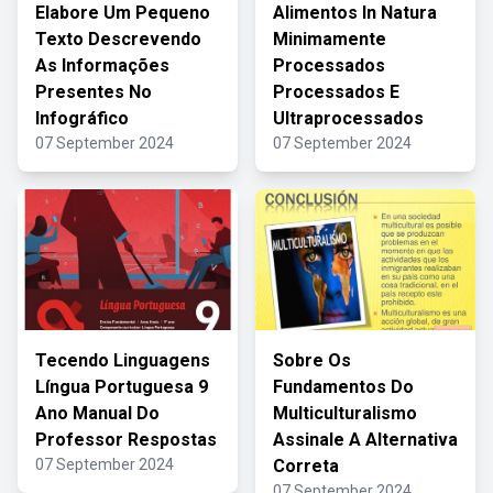
Elabore Um Pequeno
Alimentos In Natura
Texto Descrevendo
Minimamente
As Informações
Processados
Presentes No
Processados E
Infográfico
Ultraprocessados
07 September 2024
07 September 2024
Tecendo Linguagens
Sobre Os
Língua Portuguesa 9
Fundamentos Do
Ano Manual Do
Multiculturalismo
Professor Respostas
Assinale A Alternativa
07 September 2024
Correta
07 September 2024