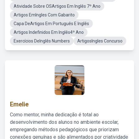
Atividade Sobre OSArtigos Em Inglês 7º Ano
Artigos EmIngles Com Gabarito
Capa DeArtigos Em Português E Inglês
Artigos Indefinidos Em Inglês4º Ano
Exercícios DeInglês Numbers
ArtigosIngles Concurso
Emelie
Como mentor, minha dedicação é total ao
desenvolvimento dos alunos no ambiente escolar,
empregando métodos pedagógicos que priorizam
conexões genuínas e são alimentados por criatividade