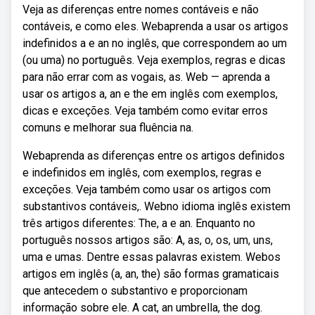
Veja as diferenças entre nomes contáveis e não
contáveis, e como eles. Webaprenda a usar os artigos
indefinidos a e an no inglês, que correspondem ao um
(ou uma) no português. Veja exemplos, regras e dicas
para não errar com as vogais, as. Web — aprenda a
usar os artigos a, an e the em inglês com exemplos,
dicas e exceções. Veja também como evitar erros
comuns e melhorar sua fluência na.
Webaprenda as diferenças entre os artigos definidos
e indefinidos em inglês, com exemplos, regras e
exceções. Veja também como usar os artigos com
substantivos contáveis,. Webno idioma inglês existem
três artigos diferentes: The, a e an. Enquanto no
português nossos artigos são: A, as, o, os, um, uns,
uma e umas. Dentre essas palavras existem. Webos
artigos em inglês (a, an, the) são formas gramaticais
que antecedem o substantivo e proporcionam
informação sobre ele. A cat, an umbrella, the dog.