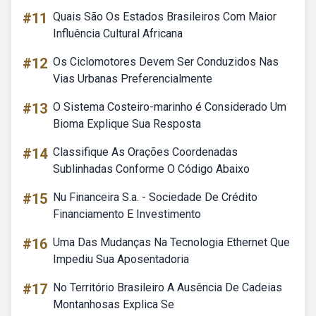
#11
Quais São Os Estados Brasileiros Com Maior
Influência Cultural Africana
#12
Os Ciclomotores Devem Ser Conduzidos Nas
Vias Urbanas Preferencialmente
#13
O Sistema Costeiro-marinho é Considerado Um
Bioma Explique Sua Resposta
#14
Classifique As Orações Coordenadas
Sublinhadas Conforme O Código Abaixo
#15
Nu Financeira S.a. - Sociedade De Crédito
Financiamento E Investimento
#16
Uma Das Mudanças Na Tecnologia Ethernet Que
Impediu Sua Aposentadoria
#17
No Território Brasileiro A Ausência De Cadeias
Montanhosas Explica Se