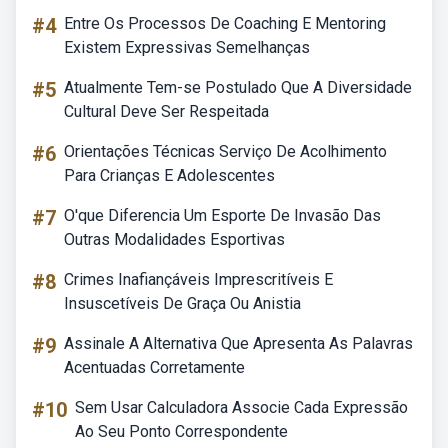
#4
Entre Os Processos De Coaching E Mentoring
Existem Expressivas Semelhanças
#5
Atualmente Tem-se Postulado Que A Diversidade
Cultural Deve Ser Respeitada
#6
Orientações Técnicas Serviço De Acolhimento
Para Crianças E Adolescentes
#7
O'que Diferencia Um Esporte De Invasão Das
Outras Modalidades Esportivas
#8
Crimes Inafiançáveis Imprescritíveis E
Insuscetíveis De Graça Ou Anistia
#9
Assinale A Alternativa Que Apresenta As Palavras
Acentuadas Corretamente
#10
Sem Usar Calculadora Associe Cada Expressão
Ao Seu Ponto Correspondente