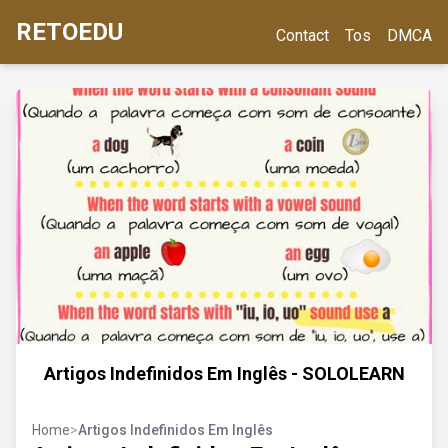
RETOEDU
Contact
Tos
DMCA
Artigos Indefinidos Em Inglês - SOLOLEARN
Home
>
Artigos Indefinidos Em Inglês