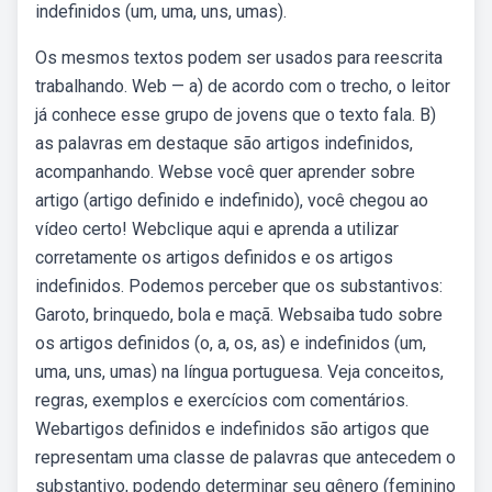
indefinidos (um, uma, uns, umas).
Os mesmos textos podem ser usados para reescrita
trabalhando. Web — a) de acordo com o trecho, o leitor
já conhece esse grupo de jovens que o texto fala. B)
as palavras em destaque são artigos indefinidos,
acompanhando. Webse você quer aprender sobre
artigo (artigo definido e indefinido), você chegou ao
vídeo certo! Webclique aqui e aprenda a utilizar
corretamente os artigos definidos e os artigos
indefinidos. Podemos perceber que os substantivos:
Garoto, brinquedo, bola e maçã. Websaiba tudo sobre
os artigos definidos (o, a, os, as) e indefinidos (um,
uma, uns, umas) na língua portuguesa. Veja conceitos,
regras, exemplos e exercícios com comentários.
Webartigos definidos e indefinidos são artigos que
representam uma classe de palavras que antecedem o
substantivo, podendo determinar seu gênero (feminino