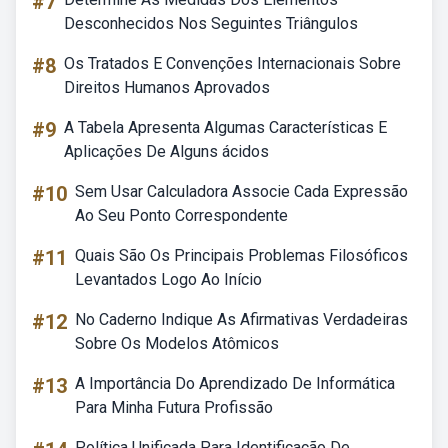
#7
Desconhecidos Nos Seguintes Triângulos
#8
Os Tratados E Convenções Internacionais Sobre
Direitos Humanos Aprovados
#9
A Tabela Apresenta Algumas Características E
Aplicações De Alguns ácidos
#10
Sem Usar Calculadora Associe Cada Expressão
Ao Seu Ponto Correspondente
#11
Quais São Os Principais Problemas Filosóficos
Levantados Logo Ao Início
#12
No Caderno Indique As Afirmativas Verdadeiras
Sobre Os Modelos Atômicos
#13
A Importância Do Aprendizado De Informática
Para Minha Futura Profissão
Política Unificada Para Identificação De