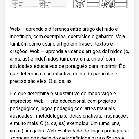
Web — aprenda a diferença entre artigo definido e
indefinido, com exemplos, exercícios e gabarito. Veja
também como usar o artigo em frases, textos e
orações. Web — aprenda a usar os artigos definidos (o,
a, os, as) e indefinidos (um, uns, uma, umas) com
atividades educativas de português para imprimir. É o
que determina o substantivo de modo particular e
preciso são eles: O, a, os, as.
É o que determina o substantivo de modo vago e
impreciso. Web — site educacional, com projetos
pedagógicos, jogos pedagógicos, artes manuais,
atividades , metodologias, ideias criativas, inspirações
e muito mais. O (a, os, as) exemplos: Um (uma, uns,
umas) um galho. Web — atividade de língua portuguesa
sobre artigos definidos e indefinidos para o 5º ano e