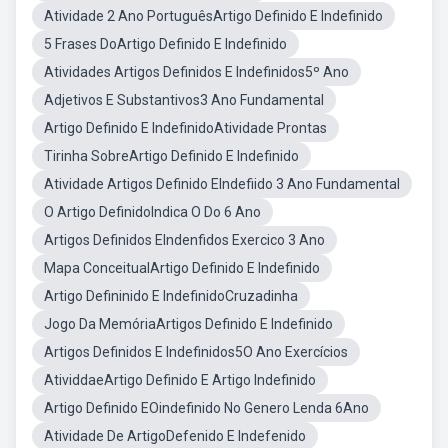
Atividade 2 Ano PortuguêsArtigo Definido E Indefinido
5 Frases DoArtigo Definido E Indefinido
Atividades Artigos Definidos E Indefinidos5º Ano
Adjetivos E Substantivos3 Ano Fundamental
Artigo Definido E IndefinidoAtividade Prontas
Tirinha SobreArtigo Definido E Indefinido
Atividade Artigos Definido EIndefiido 3 Ano Fundamental
O Artigo DefinidoIndica O Do 6 Ano
Artigos Definidos EIndenfidos Exercico 3 Ano
Mapa ConceitualArtigo Definido E Indefinido
Artigo Defininido E IndefinidoCruzadinha
Jogo Da MemóriaArtigos Definido E Indefinido
Artigos Definidos E Indefinidos5O Ano Exercícios
AtividdaeArtigo Definido E Artigo Indefinido
Artigo Definido EOindefinido No Genero Lenda 6Ano
Atividade De ArtigoDefenido E Indefenido