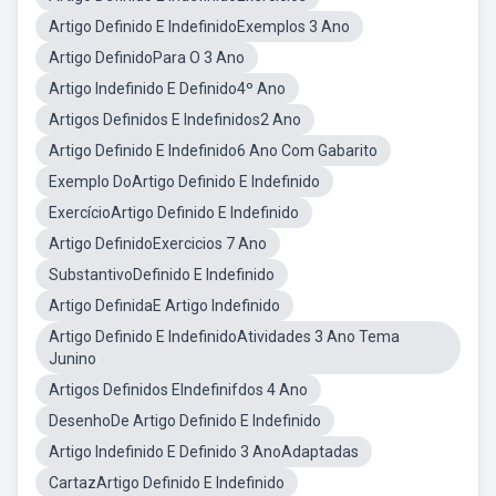
Artigo Definido E IndefinidoExemplos 3 Ano
Artigo DefinidoPara O 3 Ano
Artigo Indefinido E Definido4º Ano
Artigos Definidos E Indefinidos2 Ano
Artigo Definido E Indefinido6 Ano Com Gabarito
Exemplo DoArtigo Definido E Indefinido
ExercícioArtigo Definido E Indefinido
Artigo DefinidoExercicios 7 Ano
SubstantivoDefinido E Indefinido
Artigo DefinidaE Artigo Indefinido
Artigo Definido E IndefinidoAtividades 3 Ano Tema
Junino
Artigos Definidos EIndefinifdos 4 Ano
DesenhoDe Artigo Definido E Indefinido
Artigo Indefinido E Definido 3 AnoAdaptadas
CartazArtigo Definido E Indefinido