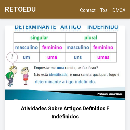
RETOEDU
Contact
Tos
DMCA
Atividades Sobre Artigos Definidos E
Indefinidos