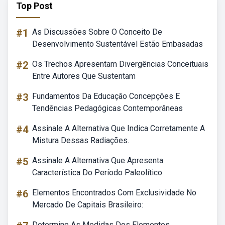
Top Post
#1
As Discussões Sobre O Conceito De
Desenvolvimento Sustentável Estão Embasadas
#2
Os Trechos Apresentam Divergências Conceituais
Entre Autores Que Sustentam
#3
Fundamentos Da Educação Concepções E
Tendências Pedagógicas Contemporâneas
#4
Assinale A Alternativa Que Indica Corretamente A
Mistura Dessas Radiações.
#5
Assinale A Alternativa Que Apresenta
Característica Do Período Paleolítico
#6
Elementos Encontrados Com Exclusividade No
Mercado De Capitais Brasileiro:
Determine As Medidas Dos Elementos