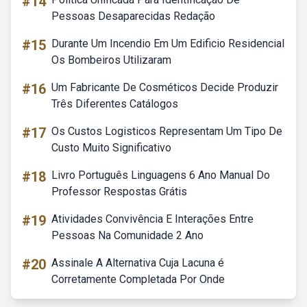
#14
Pessoas Desaparecidas Redação
#15
Durante Um Incendio Em Um Edificio Residencial
Os Bombeiros Utilizaram
#16
Um Fabricante De Cosméticos Decide Produzir
Três Diferentes Catálogos
#17
Os Custos Logisticos Representam Um Tipo De
Custo Muito Significativo
#18
Livro Português Linguagens 6 Ano Manual Do
Professor Respostas Grátis
#19
Atividades Convivência E Interações Entre
Pessoas Na Comunidade 2 Ano
#20
Assinale A Alternativa Cuja Lacuna é
Corretamente Completada Por Onde