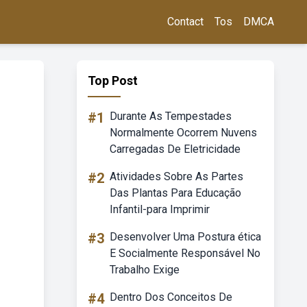
Contact
Tos
DMCA
Top Post
#1
Durante As Tempestades
Normalmente Ocorrem Nuvens
Carregadas De Eletricidade
#2
Atividades Sobre As Partes
Das Plantas Para Educação
Infantil-para Imprimir
#3
Desenvolver Uma Postura ética
E Socialmente Responsável No
Trabalho Exige
#4
Dentro Dos Conceitos De