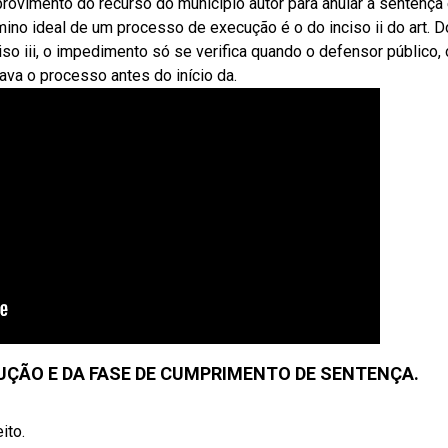
bprovimento do recurso do município autor para anular a sentença
no ideal de um processo de execução é o do inciso ii do art. D
so iii, o impedimento só se verifica quando o defensor público, 
ava o processo antes do início da.
UÇÃO E DA FASE DE CUMPRIMENTO DE SENTENÇA.
ito.