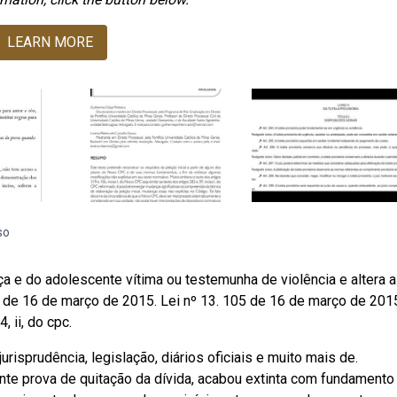
LEARN MORE
so
a e do adolescente vítima ou testemunha de violência e altera a 
105 de 16 de março de 2015. Lei nº 13. 105 de 16 de março de 201
 ii, do cpc.
jurisprudência, legislação, diários oficiais e muito mais de.
nte prova de quitação da dívida, acabou extinta com fundamento