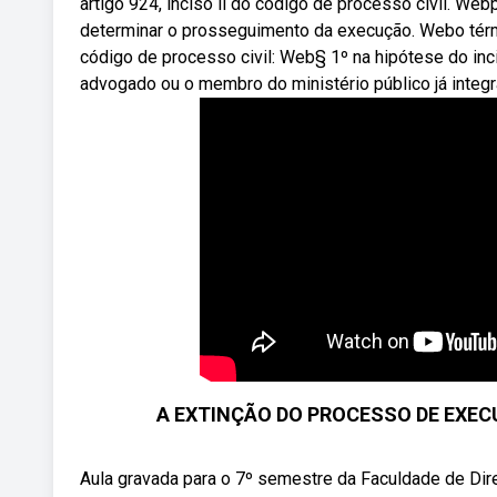
artigo 924, inciso ii do código de processo civil. We
determinar o prosseguimento da execução. Webo térmi
código de processo civil: Web§ 1º na hipótese do inci
advogado ou o membro do ministério público já integr
A EXTINÇÃO DO PROCESSO DE EXEC
Aula gravada para o 7º semestre da Faculdade de Dire