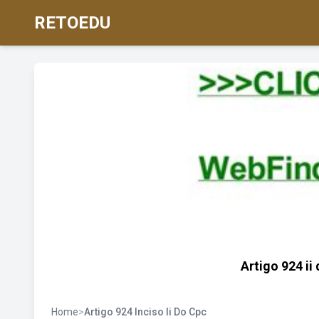
RETOEDU
Artigo 924 ii
Home
>
Artigo 924 Inciso Ii Do Cpc