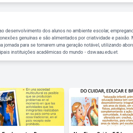
 ao desenvolvimento dos alunos no ambiente escolar, empregan
nexões genuínas e são alimentados por criatividade e paixão. 
a jornada para se tornarem uma geração notável, utilizando abo
ipais instituições acadêmicas do mundo - dsw.aau.edu.et.