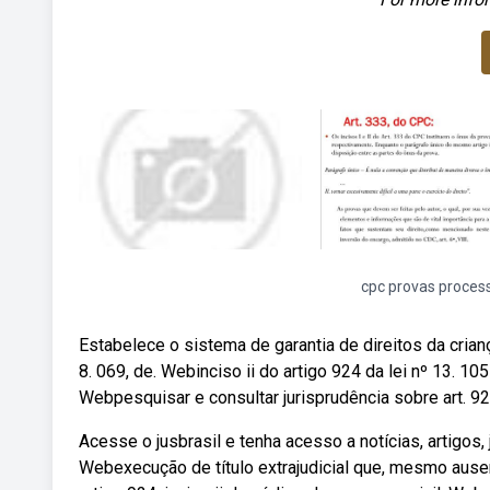
cpc provas proces
Estabelece o sistema de garantia de direitos da crianç
8. 069, de. Webinciso ii do artigo 924 da lei nº 13. 
Webpesquisar e consultar jurisprudência sobre art. 924,
Acesse o jusbrasil e tenha acesso a notícias, artigos, 
Webexecução de título extrajudicial que, mesmo ause