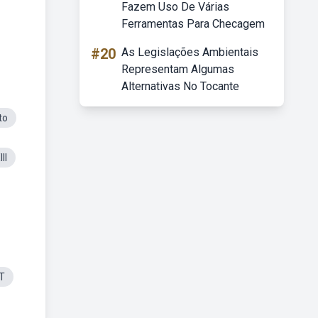
Fazem Uso De Várias
Ferramentas Para Checagem
#20
As Legislações Ambientais
Representam Algumas
Alternativas No Tocante
to
II
LT