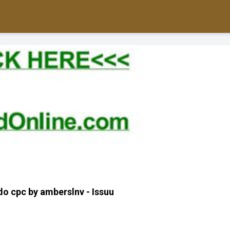
 do cpc by amberslnv - Issuu