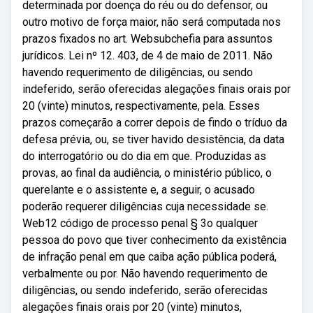
determinada por doença do réu ou do defensor, ou
outro motivo de força maior, não será computada nos
prazos fixados no art. Websubchefia para assuntos
jurídicos. Lei nº 12. 403, de 4 de maio de 2011. Não
havendo requerimento de diligências, ou sendo
indeferido, serão oferecidas alegações finais orais por
20 (vinte) minutos, respectivamente, pela. Esses
prazos começarão a correr depois de findo o tríduo da
defesa prévia, ou, se tiver havido desistência, da data
do interrogatório ou do dia em que. Produzidas as
provas, ao final da audiência, o ministério público, o
querelante e o assistente e, a seguir, o acusado
poderão requerer diligências cuja necessidade se.
Web12 código de processo penal § 3o qualquer
pessoa do povo que tiver conhecimento da existência
de infração penal em que caiba ação pública poderá,
verbalmente ou por. Não havendo requerimento de
diligências, ou sendo indeferido, serão oferecidas
alegações finais orais por 20 (vinte) minutos,