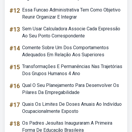
#12
Essa Funcao Administrativa Tem Como Objetivo
Reunir Organizar E Integrar
#13
Sem Usar Calculadora Associe Cada Expressão
Ao Seu Ponto Correspondente
#14
Comente Sobre Um Dos Comportamentos
Adequados Em Relação Aos Superiores
#15
Transformações E Permanências Nas Trajetórias
Dos Grupos Humanos 4 Ano
#16
Qual O Seu Planejamento Para Desenvolver Os
Pilares Da Empregabilidade
#17
Quais Os Limites De Doses Anuais Ao Indivíduo
Ocupacionalmente Exposto
#18
Os Padres Jesuítas Inauguraram A Primeira
Forma De Educação Brasileira