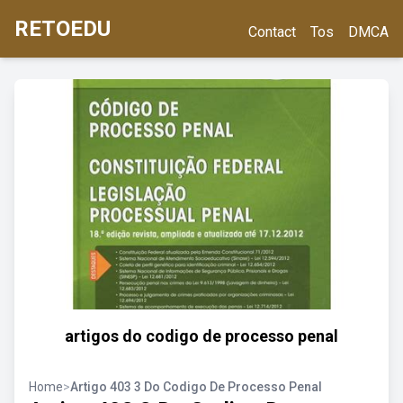
RETOEDU
Contact
Tos
DMCA
artigos do codigo de processo penal
Home
>
Artigo 403 3 Do Codigo De Processo Penal