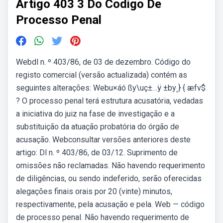
Artigo 403 3 Do Codigo De
Processo Penal
Webdl n. º 403/86, de 03 de dezembro. Código do
registo comercial (versão actualizada) contém as
seguintes alterações: Webu×áó ßy\uç±…ÿ ±by¸} { æfv$
? O processo penal terá estrutura acusatória, vedadas
a iniciativa do juiz na fase de investigação e a
substituição da atuação probatória do órgão de
acusação. Webconsultar versões anteriores deste
artigo: Dl n. º 403/86, de 03/12. Suprimento de
omissões não reclamadas. Não havendo requerimento
de diligências, ou sendo indeferido, serão oferecidas
alegações finais orais por 20 (vinte) minutos,
respectivamente, pela acusação e pela. Web — código
de processo penal. Não havendo requerimento de