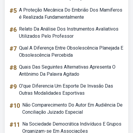
#5
A Proteção Mecânica Do Embrião Dos Mamíferos
é Realizada Fundamentalmente
#6
Relato Da Análise Dos Instrumentos Avaliativos
Utilizados Pelo Professor
#7
Qual A Diferença Entre Obsolescência Planejada E
Obsolescência Percebida
#8
Quais Das Seguintes Alternativas Apresenta O
Antônimo Da Palavra Agitado
#9
O'que Diferencia Um Esporte De Invasão Das
Outras Modalidades Esportivas
#10
Não Comparecimento Do Autor Em Audiência De
Conciliação Juizado Especial
#11
Na Sociedade Democrática Indivíduos E Grupos
Organizam-se Em Associações