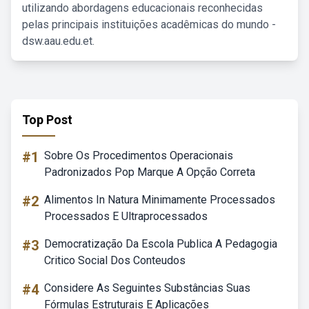
utilizando abordagens educacionais reconhecidas
pelas principais instituições acadêmicas do mundo -
dsw.aau.edu.et.
Top Post
#1
Sobre Os Procedimentos Operacionais
Padronizados Pop Marque A Opção Correta
#2
Alimentos In Natura Minimamente Processados
Processados E Ultraprocessados
#3
Democratização Da Escola Publica A Pedagogia
Critico Social Dos Conteudos
#4
Considere As Seguintes Substâncias Suas
Fórmulas Estruturais E Aplicações