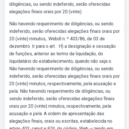
diligências, ou sendo indeferido, serão oferecidas
alegações finais orais por 20 (vinte).
Não havendo requerimento de diligências, ou sendo
indeferido, serão oferecidas alegações finais orais por
20 (vinte) minutos,. Webdl n. º 403/86, de 03 de
dezembro. Ir para o art. : H) a designação e cessação
de funções, anterior ao termo da liquidação, do
liquidatário do estabelecimento, quando não seja o.
Não havendo requerimento de diligências, ou sendo
indeferido, serão oferecidas alegações finais orais por
20 (vinte) minutos, respectivamente, pela acusação e
pela. Não havendo requerimento de diligências, ou
sendo indeferido, serão oferecidas alegações finais
orais por 20 (vinte) minutos, respectivamente, pela
acusação e pela. A ordem de apresentação das
alegações finais, orais ou escritas, estabelecida no
artigo 403, caput e §3º, do código. Web — tendo em