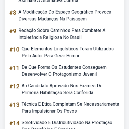
Assinale A Alternativa Correta
#8
A Modificação Do Espaço Geográfico Provoca
Diversas Mudanças Na Paisagem
#9
Redação Sobre Caminhos Para Combater A
Intolerância Religiosa No Brasil
#10
Que Elementos Linguísticos Foram Utilizados
Pelo Autor Para Gerar Humor
#11
De Que Forma Os Estudantes Conseguem
Desenvolver O Protagonismo Juvenil
#12
Ao Candidato Aprovado Nos Exames De
Primeira Habilitação Será Conferida
#13
Técnica E Etica Completam Se Necessariamente
Para Impulsionar Os Povos
#14
Seletividade E Distributividade Na Prestação