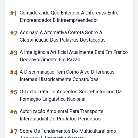
#1
Considerando Que Entender A Diferença Entre
Empreendedor E Intraempreendedor
#2
Assinale A Alternativa Correta Sobre A
Classificação Das Palavras Destacadas
#3
A Inteligência Artificial Atualmente Está Em Franco
Desenvolvimento Em Razão
#4
A Discriminação Tem Como Alvo Diferenças
Internas Historicamente Construídas
#5
O Texto Trata De Aspectos Sócio-históricos Da
Formação Linguística Nacional
#6
Autorização Ambiental Para Transporte
Interestadual De Produtos Perigosos
#7
Sobre Os Fundamentos Do Multiculturalismo