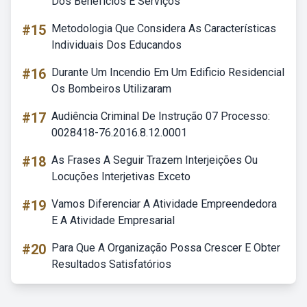
Dos Benefícios E Serviços
#15
Metodologia Que Considera As Características
Individuais Dos Educandos
#16
Durante Um Incendio Em Um Edificio Residencial
Os Bombeiros Utilizaram
#17
Audiência Criminal De Instrução 07 Processo:
0028418-76.2016.8.12.0001
#18
As Frases A Seguir Trazem Interjeições Ou
Locuções Interjetivas Exceto
#19
Vamos Diferenciar A Atividade Empreendedora
E A Atividade Empresarial
#20
Para Que A Organização Possa Crescer E Obter
Resultados Satisfatórios