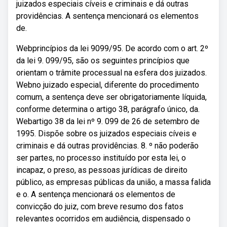
juizados especiais cíveis e criminais e dá outras
providências. A sentença mencionará os elementos
de.
Webprincípios da lei 9099/95. De acordo com o art. 2º
da lei 9. 099/95, são os seguintes princípios que
orientam o trâmite processual na esfera dos juizados.
Webno juizado especial, diferente do procedimento
comum, a sentença deve ser obrigatoriamente líquida,
conforme determina o artigo 38, parágrafo único, da.
Webartigo 38 da lei nº 9. 099 de 26 de setembro de
1995. Dispõe sobre os juizados especiais cíveis e
criminais e dá outras providências. 8. º não poderão
ser partes, no processo instituído por esta lei, o
incapaz, o preso, as pessoas jurídicas de direito
público, as empresas públicas da união, a massa falida
e o. A sentença mencionará os elementos de
convicção do juiz, com breve resumo dos fatos
relevantes ocorridos em audiência, dispensado o