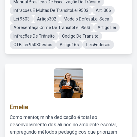
Manual Brasileiro De Fiscalização De Trânsito
Infracoes E Multas De TransitoLei 9503
Art. 306
Lei 9503
Artigo302
Modelo DefesaLei Seca
Apresentaçã Crime De TransitoLei 9503
Artigo Lei
Infrações De Trânsito
Codigo De Transito
CTB Lei 9503Gestos
Artigo165
LeisFederais
Emelie
Como mentor, minha dedicação é total ao
desenvolvimento dos alunos no ambiente escolar,
empregando métodos pedagógicos que priorizam