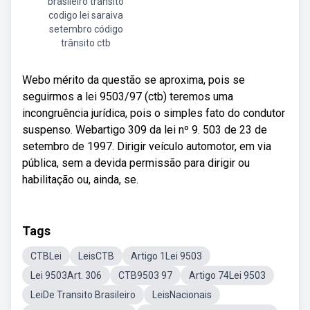
brasileiro transito
codigo lei saraiva
setembro código
trânsito ctb
Webo mérito da questão se aproxima, pois se
seguirmos a lei 9503/97 (ctb) teremos uma
incongruência jurídica, pois o simples fato do condutor
suspenso. Webartigo 309 da lei nº 9. 503 de 23 de
setembro de 1997. Dirigir veículo automotor, em via
pública, sem a devida permissão para dirigir ou
habilitação ou, ainda, se.
Tags
CTBLei
LeisCTB
Artigo 1Lei 9503
Lei 9503Art. 306
CTB9503 97
Artigo 74Lei 9503
LeiDe Transito Brasileiro
LeisNacionais