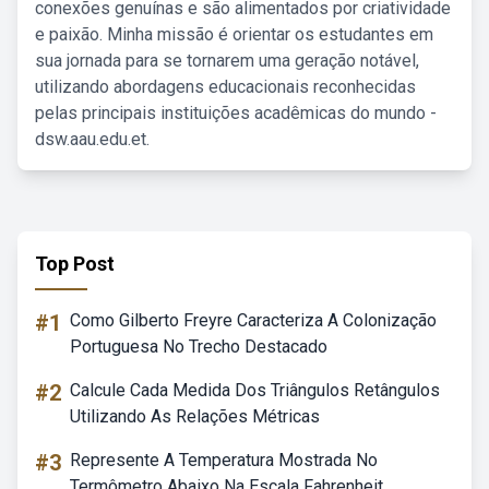
conexões genuínas e são alimentados por criatividade
e paixão. Minha missão é orientar os estudantes em
sua jornada para se tornarem uma geração notável,
utilizando abordagens educacionais reconhecidas
pelas principais instituições acadêmicas do mundo -
dsw.aau.edu.et.
Top Post
#1
Como Gilberto Freyre Caracteriza A Colonização
Portuguesa No Trecho Destacado
#2
Calcule Cada Medida Dos Triângulos Retângulos
Utilizando As Relações Métricas
#3
Represente A Temperatura Mostrada No
Termômetro Abaixo Na Escala Fahrenheit.