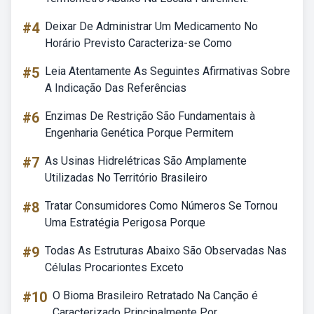
#4
Deixar De Administrar Um Medicamento No
Horário Previsto Caracteriza-se Como
#5
Leia Atentamente As Seguintes Afirmativas Sobre
A Indicação Das Referências
#6
Enzimas De Restrição São Fundamentais à
Engenharia Genética Porque Permitem
#7
As Usinas Hidrelétricas São Amplamente
Utilizadas No Território Brasileiro
#8
Tratar Consumidores Como Números Se Tornou
Uma Estratégia Perigosa Porque
#9
Todas As Estruturas Abaixo São Observadas Nas
Células Procariontes Exceto
#10
O Bioma Brasileiro Retratado Na Canção é
Caracterizado Principalmente Por