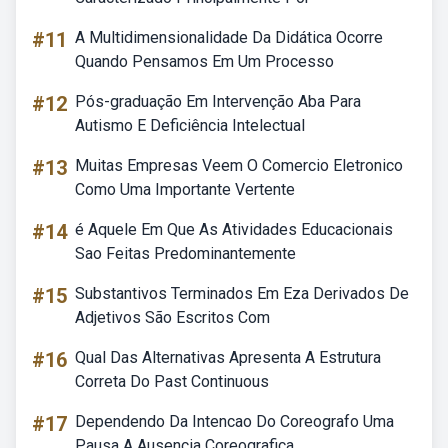
#11
A Multidimensionalidade Da Didática Ocorre
Quando Pensamos Em Um Processo
#12
Pós-graduação Em Intervenção Aba Para
Autismo E Deficiência Intelectual
#13
Muitas Empresas Veem O Comercio Eletronico
Como Uma Importante Vertente
#14
é Aquele Em Que As Atividades Educacionais
Sao Feitas Predominantemente
#15
Substantivos Terminados Em Eza Derivados De
Adjetivos São Escritos Com
#16
Qual Das Alternativas Apresenta A Estrutura
Correta Do Past Continuous
#17
Dependendo Da Intencao Do Coreografo Uma
Pausa A Ausencia Coreografica