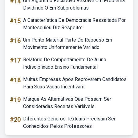
#14
Um Algoritmo Recursivo Resolve Um Problema
Dividindo O Em Subproblemas
#15
A Característica De Democracia Ressaltada Por
Montesquieu Diz Respeito:
#16
Um Ponto Material Parte Do Repouso Em
Movimento Uniformemente Variado
#17
Relatório De Comportamento De Aluno
Indisciplinado Ensino Fundamental
#18
Muitas Empresas Apos Reprovarem Candidatos
Para Suas Vagas Incentivam
#19
Marque As Alternativas Que Possam Ser
Consideradas Receitas Variáveis.
#20
Diferentes Gêneros Textuais Precisam Ser
Conhecidos Pelos Professores