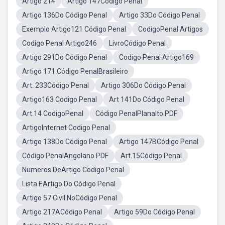
Artigo 214
Artigo 147Código Penal
Artigo 136Do Código Penal
Artigo 33Do Código Penal
Exemplo Artigo121 Código Penal
CodigoPenal Artigos
Codigo Penal Artigo246
LivroCódigo Penal
Artigo 291Do Código Penal
Codigo Penal Artigo169
Artigo 171 Código PenalBrasileiro
Art. 233Código Penal
Artigo 306Do Código Penal
Artigo163 Codigo Penal
Art 141Do Código Penal
Art.14 CodigoPenal
Código PenalPlanalto PDF
ArtigoInternet Codigo Penal
Artigo 138Do Código Penal
Artigo 147BCódigo Penal
Código PenalAngolano PDF
Art.15Código Penal
Numeros DeArtigo Codigo Penal
Lista EArtigo Do Código Penal
Artigo 57 Civil NoCódigo Penal
Artigo 217ACódigo Penal
Artigo 59Do Código Penal