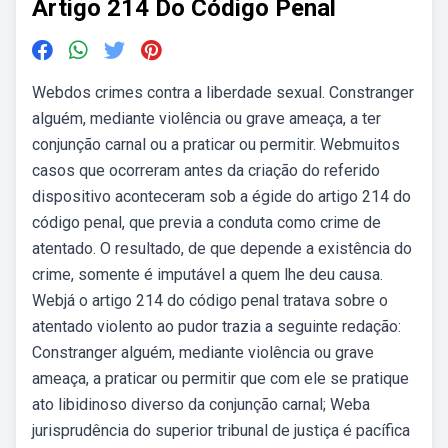
Artigo 214 Do Código Penal
Webdos crimes contra a liberdade sexual. Constranger
alguém, mediante violência ou grave ameaça, a ter
conjunção carnal ou a praticar ou permitir. Webmuitos
casos que ocorreram antes da criação do referido
dispositivo aconteceram sob a égide do artigo 214 do
código penal, que previa a conduta como crime de
atentado. O resultado, de que depende a existência do
crime, somente é imputável a quem lhe deu causa.
Webjá o artigo 214 do código penal tratava sobre o
atentado violento ao pudor trazia a seguinte redação:
Constranger alguém, mediante violência ou grave
ameaça, a praticar ou permitir que com ele se pratique
ato libidinoso diverso da conjunção carnal; Weba
jurisprudência do superior tribunal de justiça é pacífica