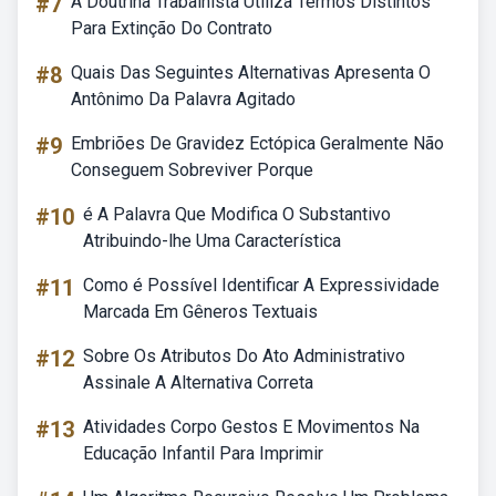
#7
A Doutrina Trabalhista Utiliza Termos Distintos
Para Extinção Do Contrato
#8
Quais Das Seguintes Alternativas Apresenta O
Antônimo Da Palavra Agitado
#9
Embriões De Gravidez Ectópica Geralmente Não
Conseguem Sobreviver Porque
#10
é A Palavra Que Modifica O Substantivo
Atribuindo-lhe Uma Característica
#11
Como é Possível Identificar A Expressividade
Marcada Em Gêneros Textuais
#12
Sobre Os Atributos Do Ato Administrativo
Assinale A Alternativa Correta
#13
Atividades Corpo Gestos E Movimentos Na
Educação Infantil Para Imprimir