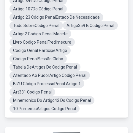
Artigo 349Do Código Penal
Artigo 107Do Código Penal
Artigo 23 Código PenalEstado De Necessidade
Tudo SobreCódigo Penal
Artigo359 B Codigo Penal
Artigo2 Codigo Penal Macete
Livro Código PenalFredimecure
Codigo Oenal PartícipeArtigo
Código PenalSessão Globo
Tabela DeArtigos Do Codigo Penal
Atentado Ao PudorArtigo Codigo Penal
BIZU Código ProcessoPenal Artigo 1
Art331 Codigo Penal
Minemonico Do Artigo42 Do Codigo Penal
10 PrimeirosArtigos Codigo Penal