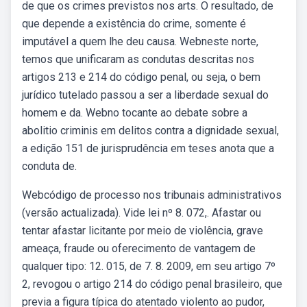
de que os crimes previstos nos arts. O resultado, de
que depende a existência do crime, somente é
imputável a quem lhe deu causa. Webneste norte,
temos que unificaram as condutas descritas nos
artigos 213 e 214 do código penal, ou seja, o bem
jurídico tutelado passou a ser a liberdade sexual do
homem e da. Webno tocante ao debate sobre a
abolitio criminis em delitos contra a dignidade sexual,
a edição 151 de jurisprudência em teses anota que a
conduta de.
Webcódigo de processo nos tribunais administrativos
(versão actualizada). Vide lei nº 8. 072,. Afastar ou
tentar afastar licitante por meio de violência, grave
ameaça, fraude ou oferecimento de vantagem de
qualquer tipo: 12. 015, de 7. 8. 2009, em seu artigo 7º
2, revogou o artigo 214 do código penal brasileiro, que
previa a figura típica do atentado violento ao pudor,