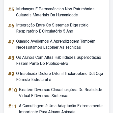
#5
Mudanças E Permanências Nos Patrimônios
Culturais Materiais Da Humanidade
#6
Integração Entre Os Sistemas Digestório
Respiratório E Circulatório 5 Ano
#7
Quando Avaliamos A Aprendizagem Também
Necessitamos Escolher As Técnicas
#8
Os Alunos Com Altas Habilidades Superdotação
Fazem Parte Do Público-alvo
#9
O Inseticida Dicloro Difenil Tricloroetano Ddt Cuja
Fórmula Estrutural é
#10
Existem Diversas Classificações De Realidade
Virtual E Diversos Sistemas
#11
A Camuflagem é Uma Adaptação Extremamente
Importante Para Alguns Animais