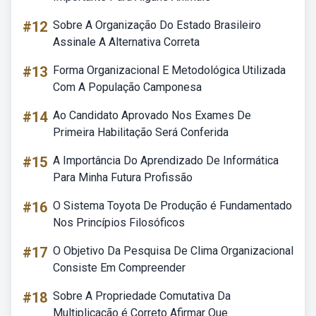
#12
Sobre A Organização Do Estado Brasileiro
Assinale A Alternativa Correta
#13
Forma Organizacional E Metodológica Utilizada
Com A População Camponesa
#14
Ao Candidato Aprovado Nos Exames De
Primeira Habilitação Será Conferida
#15
A Importância Do Aprendizado De Informática
Para Minha Futura Profissão
#16
O Sistema Toyota De Produção é Fundamentado
Nos Princípios Filosóficos
#17
O Objetivo Da Pesquisa De Clima Organizacional
Consiste Em Compreender
#18
Sobre A Propriedade Comutativa Da
Multiplicação é Correto Afirmar Que