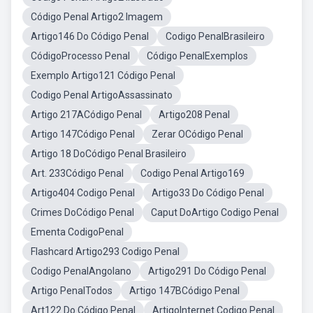
Código Penal Artigo2 Imagem
Artigo146 Do Código Penal
Codigo PenalBrasileiro
CódigoProcesso Penal
Código PenalExemplos
Exemplo Artigo121 Código Penal
Codigo Penal ArtigoAssassinato
Artigo 217ACódigo Penal
Artigo208 Penal
Artigo 147Código Penal
Zerar OCódigo Penal
Artigo 18 DoCódigo Penal Brasileiro
Art. 233Código Penal
Codigo Penal Artigo169
Artigo404 Codigo Penal
Artigo33 Do Código Penal
Crimes DoCódigo Penal
Caput DoArtigo Codigo Penal
Ementa CodigoPenal
Flashcard Artigo293 Codigo Penal
Codigo PenalAngolano
Artigo291 Do Código Penal
Artigo PenalTodos
Artigo 147BCódigo Penal
Art122 Do Código Penal
ArtigoInternet Codigo Penal