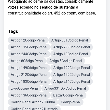
Webquanto ao cerne da questão, consabidamente
vozes ecoarão no sentido de sustentar a
constitucionalidade do art. 452 do cppm, com base,.
Tags
Artigo 12Código Penal
Artigo 331Código Penal
Artigo 135Código Penal
Artigo 299Código Penal
Artigo 244Código Penal
Artigo 13Código Penal
Artigo 8Código Penal
Artigo 5Código Penal
Artigo 149Código Penal
Artigo 129Código Penal
Artigo 212Código Penal
Artigo 159Código Penal
Artigo 183Código Penal
Artigo 214Código Penal
LivroCódigo Penal
Artigo331 Do Código Penal
Artigo 136Código Penal
BaixarCódigo Penal
Código Penal Artigo2 Tirinha
CodigoPenal
Código Penal Artigo2 Ilustrado