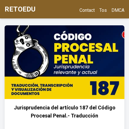
RETOEDU
Contact
Tos
DMCA
Jurisprudencia del artículo 187 del Código
Procesal Penal.- Traducción