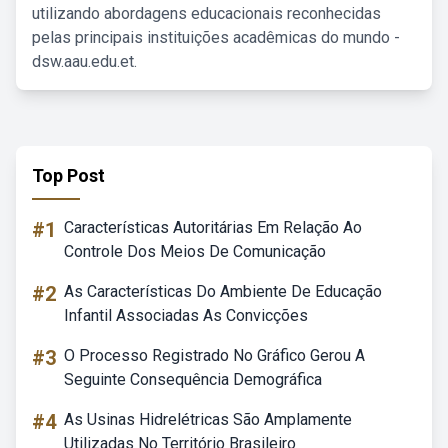
utilizando abordagens educacionais reconhecidas
pelas principais instituições acadêmicas do mundo -
dsw.aau.edu.et.
Top Post
#1
Características Autoritárias Em Relação Ao
Controle Dos Meios De Comunicação
#2
As Características Do Ambiente De Educação
Infantil Associadas As Convicções
#3
O Processo Registrado No Gráfico Gerou A
Seguinte Consequência Demográfica
#4
As Usinas Hidrelétricas São Amplamente
Utilizadas No Território Brasileiro