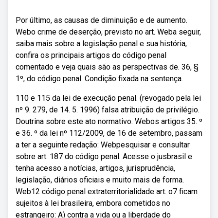
Por último, as causas de diminuição e de aumento.
Webo crime de deserção, previsto no art. Weba seguir,
saiba mais sobre a legislação penal e sua história,
confira os principais artigos do código penal
comentado e veja quais são as perspectivas de. 36, §
1º, do código penal. Condição fixada na sentença.
110 e 115 da lei de execução penal. (revogado pela lei
nº 9. 279, de 14. 5. 1996) falsa atribuição de privilégio.
Doutrina sobre este ato normativo. Webos artigos 35. º
e 36. º da lei nº 112/2009, de 16 de setembro, passam
a ter a seguinte redação: Webpesquisar e consultar
sobre art. 187 do código penal. Acesse o jusbrasil e
tenha acesso a notícias, artigos, jurisprudência,
legislação, diários oficiais e muito mais de forma.
Web12 código penal extraterritorialidade art. o7 ficam
sujeitos à lei brasileira, embora cometidos no
estrangeiro: A) contra a vida ou a liberdade do