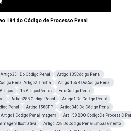
8 ao 184 do Código de Processo Penal
Artigo331 Do Código Penal
Artigo 135Código Penal
Código Penal Artigo2 Tirinha
Artigo 155 4 DoCódigo Penal
Artigos
15 ArtigosPenais
ErroCódigo Penal
nal
Artigo288 Codigo Penal
Artigo1 Do Codigo Penal
digo Penal
Artigo 158CPP
Artigo340 Do Código Penal
Artigo1 Codigo Penal Imagem
Art 158 BDO CódigoDe Process O Pe
alImagem Ilustrativa
Artigo 228 DoCódigo Penal Embasamento