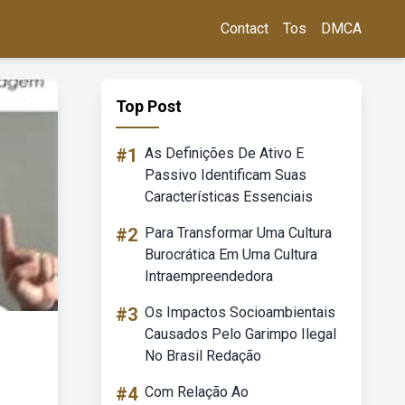
Contact
Tos
DMCA
Top Post
#1
As Definições De Ativo E
Passivo Identificam Suas
Características Essenciais
#2
Para Transformar Uma Cultura
Burocrática Em Uma Cultura
Intraempreendedora
#3
Os Impactos Socioambientais
Causados Pelo Garimpo Ilegal
No Brasil Redação
#4
Com Relação Ao