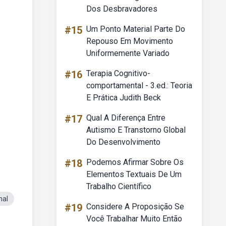
Dos Desbravadores
#15
Um Ponto Material Parte Do
Repouso Em Movimento
Uniformemente Variado
#16
Terapia Cognitivo-
comportamental - 3.ed.: Teoria
E Prática Judith Beck
#17
Qual A Diferença Entre
Autismo E Transtorno Global
Do Desenvolvimento
#18
Podemos Afirmar Sobre Os
Elementos Textuais De Um
Trabalho Científico
nal
#19
Considere A Proposição Se
Você Trabalhar Muito Então