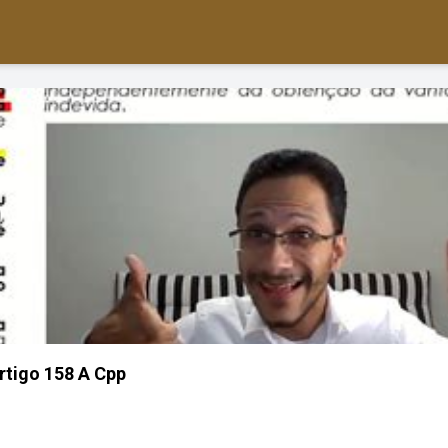
rtigo 158 A Cpp