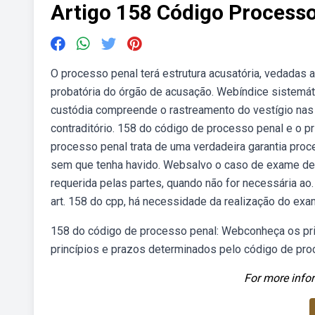
Artigo 158 Código Process
O processo penal terá estrutura acusatória, vedadas a 
probatória do órgão de acusação. Webíndice sistemát
custódia compreende o rastreamento do vestígio nas 
contraditório. 158 do código de processo penal e o pr
processo penal trata de uma verdadeira garantia pro
sem que tenha havido. Websalvo o caso de exame de cor
requerida pelas partes, quando não for necessária a
art. 158 do cpp, há necessidade da realização do exa
158 do código de processo penal: Webconheça os prin
princípios e prazos determinados pelo código de pr
For more infor