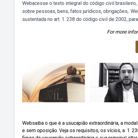
Webacesse o texto integral do código civil brasileiro
sobre pessoas, bens, fatos jurídicos, obrigações,. W
sustentada no art. 1. 238 do código civil de 2002, par
For more infor
Websaiba o que é a usucapião extraordinária, a moda
e sem oposição. Veja os requisitos, os vícios, a. 1.
figura da usucapião extraordinária e sua principal alt