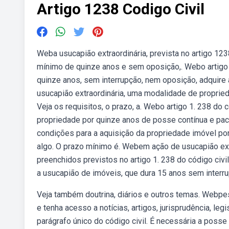
Artigo 1238 Codigo Civil
Weba usucapião extraordinária, prevista no artigo 12
mínimo de quinze anos e sem oposição,. Webo artigo
quinze anos, sem interrupção, nem oposição, adquire 
usucapião extraordinária, uma modalidade de proprieda
Veja os requisitos, o prazo, a. Webo artigo 1. 238 do 
propriedade por quinze anos de posse contínua e pací
condições para a aquisição da propriedade imóvel por 
algo. O prazo mínimo é. Webem ação de usucapião extr
preenchidos previstos no artigo 1. 238 do código civi
a usucapião de imóveis, que dura 15 anos sem interr
Veja também doutrina, diários e outros temas. Webpesq
e tenha acesso a notícias, artigos, jurisprudência, le
parágrafo único do código civil. É necessária a posse