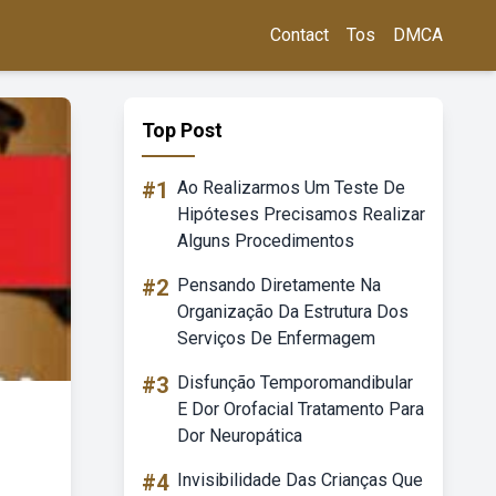
Contact
Tos
DMCA
Top Post
#1
Ao Realizarmos Um Teste De
Hipóteses Precisamos Realizar
Alguns Procedimentos
#2
Pensando Diretamente Na
Organização Da Estrutura Dos
Serviços De Enfermagem
#3
Disfunção Temporomandibular
E Dor Orofacial Tratamento Para
Dor Neuropática
#4
Invisibilidade Das Crianças Que