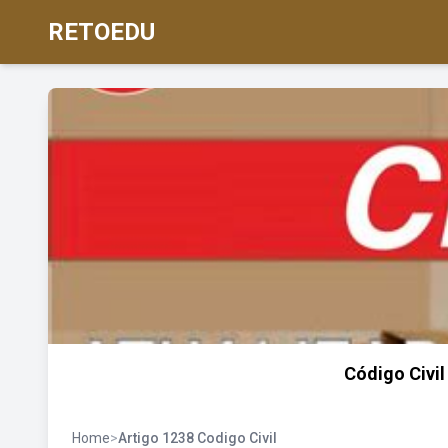
RETOEDU
Código Civil
Home
>
Artigo 1238 Codigo Civil