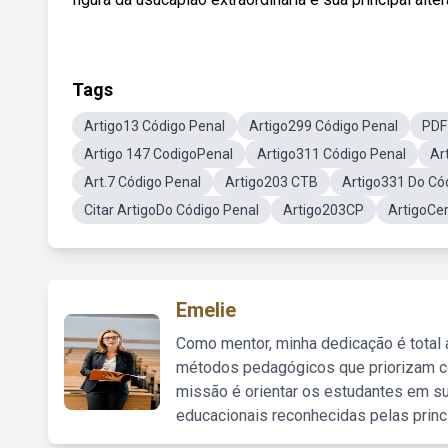
Tags
Artigo13 Código Penal
Artigo299 Código Penal
PDF
Artigo 147 CodigoPenal
Artigo311 Código Penal
Ar
Art.7 Código Penal
Artigo203 CTB
Artigo331 Do Có
Citar ArtigoDo Código Penal
Artigo203CP
ArtigoCe
Emelie
Como mentor, minha dedicação é total
métodos pedagógicos que priorizam co
missão é orientar os estudantes em su
educacionais reconhecidas pelas princ