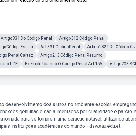
 Artigo331 Do Código Penal
Artigo312 Código Penal
tigoCódigo Escola
Art 331 CodigoPenal
Artigo1829 Do Código Civi
digo Penal Cartaz
Artigo213 Código Penal Resumo
rrado PDF
Exemplo Usando O Código Penal Art 155
Artigo203 BC
 ao desenvolvimento dos alunos no ambiente escolar, empregan
nexões genuínas e são alimentados por criatividade e paixão. 
a jornada para se tornarem uma geração notável, utilizando abo
ipais instituições acadêmicas do mundo - dsw.aau.edu.et.