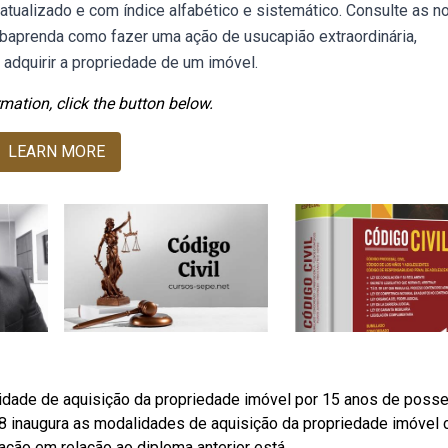
, atualizado e com índice alfabético e sistemático. Consulte as 
ebaprenda como fazer uma ação de usucapião extraordinária,
a adquirir a propriedade de um imóvel.
mation, click the button below.
LEARN MORE
lidade de aquisição da propriedade imóvel por 15 anos de posse
 238 inaugura as modalidades de aquisição da propriedade imóvel
eração em relação ao diploma anterior está.