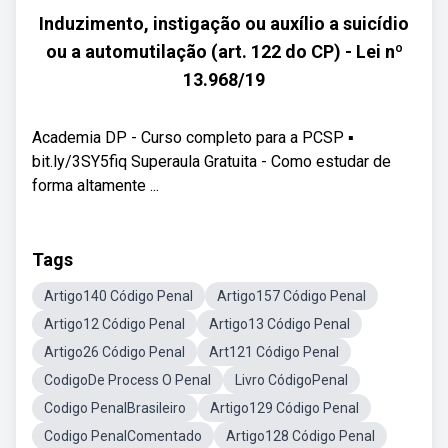
Induzimento, instigação ou auxílio a suicídio
ou a automutilação (art. 122 do CP) - Lei nº
13.968/19
Academia DP - Curso completo para a PCSP ▪️
bit.ly/3SY5fiq Superaula Gratuita - Como estudar de
forma altamente ...
Tags
Artigo140 Código Penal
Artigo157 Código Penal
Artigo12 Código Penal
Artigo13 Código Penal
Artigo26 Código Penal
Art121 Código Penal
CodigoDe Process O Penal
Livro CódigoPenal
Codigo PenalBrasileiro
Artigo129 Código Penal
Codigo PenalComentado
Artigo128 Código Penal