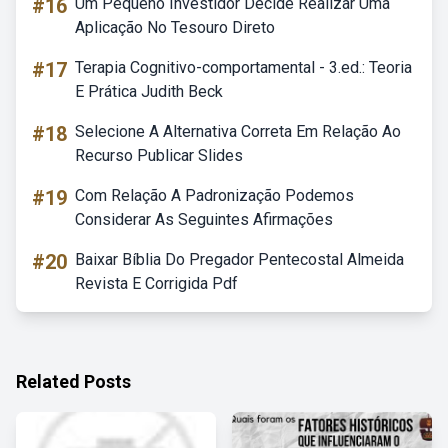
#16
Um Pequeno Investidor Decide Realizar Uma
Aplicação No Tesouro Direto
#17
Terapia Cognitivo-comportamental - 3.ed.: Teoria
E Prática Judith Beck
#18
Selecione A Alternativa Correta Em Relação Ao
Recurso Publicar Slides
#19
Com Relação A Padronização Podemos
Considerar As Seguintes Afirmações
#20
Baixar Bíblia Do Pregador Pentecostal Almeida
Revista E Corrigida Pdf
Related Posts