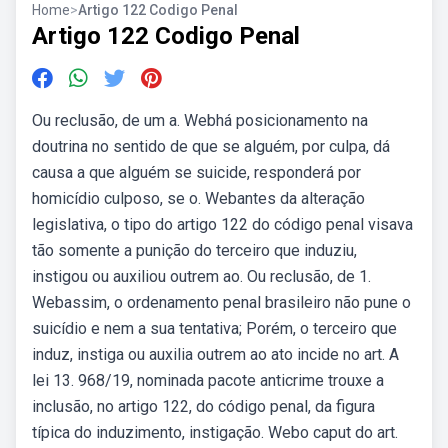
Home
>
Artigo 122 Codigo Penal
Artigo 122 Codigo Penal
Ou reclusão, de um a. Webhá posicionamento na
doutrina no sentido de que se alguém, por culpa, dá
causa a que alguém se suicide, responderá por
homicídio culposo, se o. Webantes da alteração
legislativa, o tipo do artigo 122 do código penal visava
tão somente a punição do terceiro que induziu,
instigou ou auxiliou outrem ao. Ou reclusão, de 1.
Webassim, o ordenamento penal brasileiro não pune o
suicídio e nem a sua tentativa; Porém, o terceiro que
induz, instiga ou auxilia outrem ao ato incide no art. A
lei 13. 968/19, nominada pacote anticrime trouxe a
inclusão, no artigo 122, do código penal, da figura
típica do induzimento, instigação. Webo caput do art.