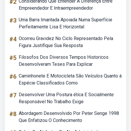
#2
Considerando Que Entender A Diferença Entre
Empreendedor E Intraempreendedor
#3
Uma Barra Imantada Apoiada Numa Superfície
Perfeitamente Lisa E Horizontal
#4
Ocorreu Gravidez No Ciclo Representado Pela
Figura Justifique Sua Resposta
#5
Filosofos Dos Diversos Tempos Historicos
Desenvolveram Teses Para Explicar
#6
Caminhonete E Motocicleta São Veículos Quanto à
Espécie Classificados Como
#7
Desenvolver Uma Postura ética E Socialmente
Responsável No Trabalho Exige
#8
Abordagem Desenvolvido Por Peter Senge 1998
Que Enfatizou O Conhecimento