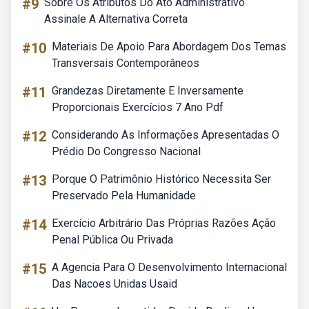
#9
Sobre Os Atributos Do Ato Administrativo
Assinale A Alternativa Correta
#10
Materiais De Apoio Para Abordagem Dos Temas
Transversais Contemporâneos
#11
Grandezas Diretamente E Inversamente
Proporcionais Exercícios 7 Ano Pdf
#12
Considerando As Informações Apresentadas O
Prédio Do Congresso Nacional
#13
Porque O Patrimônio Histórico Necessita Ser
Preservado Pela Humanidade
#14
Exercício Arbitrário Das Próprias Razões Ação
Penal Pública Ou Privada
#15
A Agencia Para O Desenvolvimento Internacional
Das Nacoes Unidas Usaid