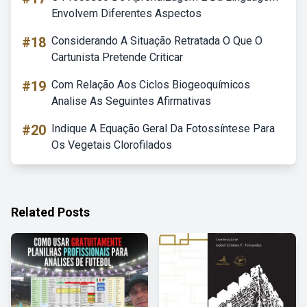
Envolvem Diferentes Aspectos
#18
Considerando A Situação Retratada O Que O
Cartunista Pretende Criticar
#19
Com Relação Aos Ciclos Biogeoquímicos
Analise As Seguintes Afirmativas
#20
Indique A Equação Geral Da Fotossíntese Para
Os Vegetais Clorofilados
Related Posts