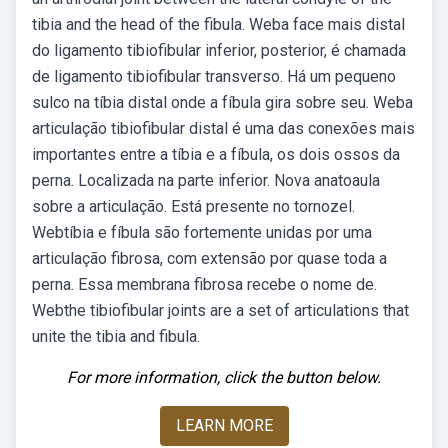
tibia and the head of the fibula. Weba face mais distal
do ligamento tibiofibular inferior, posterior, é chamada
de ligamento tibiofibular transverso. Há um pequeno
sulco na tíbia distal onde a fíbula gira sobre seu. Weba
articulação tibiofibular distal é uma das conexões mais
importantes entre a tíbia e a fíbula, os dois ossos da
perna. Localizada na parte inferior. Nova anatoaula
sobre a articulação. Está presente no tornozel.
Webtíbia e fíbula são fortemente unidas por uma
articulação fibrosa, com extensão por quase toda a
perna. Essa membrana fibrosa recebe o nome de.
Webthe tibiofibular joints are a set of articulations that
unite the tibia and fibula.
For more information, click the button below.
LEARN MORE