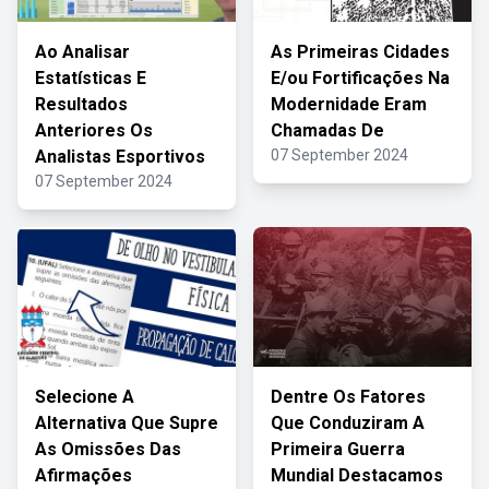
Ao Analisar
As Primeiras Cidades
Estatísticas E
E/ou Fortificações Na
Resultados
Modernidade Eram
Anteriores Os
Chamadas De
Analistas Esportivos
07 September 2024
07 September 2024
Selecione A
Dentre Os Fatores
Alternativa Que Supre
Que Conduziram A
As Omissões Das
Primeira Guerra
Afirmações
Mundial Destacamos