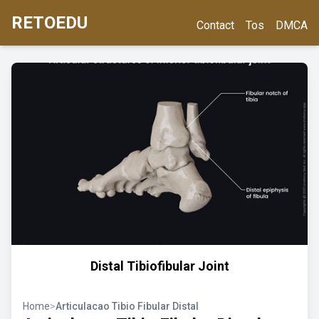
RETOEDU
Contact
Tos
DMCA
Distal Tibiofibular Joint
Home
>
Articulacao Tibio Fibular Distal