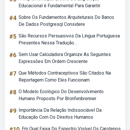
Educacional é Fundamental Para Garantir
#4
Sobre Os Fundamentos Arquiteturais Do Banco
De Dados Postgresql Considere
#5
São Recursos Persuasivos Da Língua Portuguesa
Presentes Nessa Tradução...
#6
Sem Usar Calculadora Organize As Seguintes
Expressões Em Ordem Crescente
#7
Que Métodos Contraceptivos São Citados Na
Reportagem Como Eles Funcionam
#8
O Modelo Ecológico Do Desenvolvimento
Humano Proposto Por Bronfenbrenner
#9
Importância Da Relação Indissociável Da
Educação Com Os Direitos Humanos
#10
Em Qual Faixa Do Espectro Visível Os Carotenos