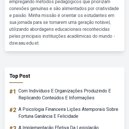
empregando métodos pedagógicos que priorizam
conexões genuínas e são alimentados por criatividade
e paixão. Minha missão é orientar os estudantes em
sua jornada para se tornarem uma geração notável,
utilizando abordagens educacionais reconhecidas
pelas principais instituições acadêmicas do mundo -
dsw.aau.edu.et.
Top Post
#1
Com Indivíduos E Organizações Produzindo E
Replicando Conteúdos E Informações
#2
A Psicologia Financeira Lições Atemporais Sobre
Fortuna Ganância E Felicidade
#3
A Implementação Efetiva Da Legislação