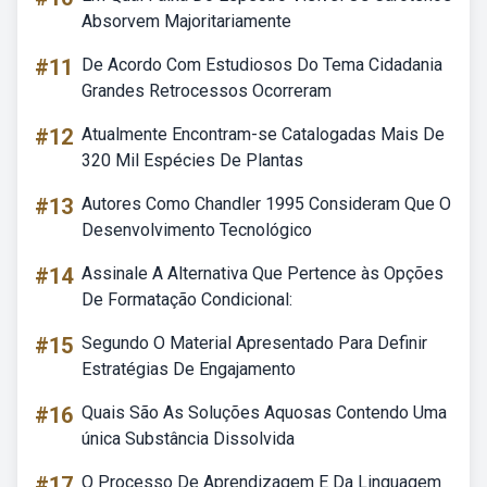
Absorvem Majoritariamente
#11
De Acordo Com Estudiosos Do Tema Cidadania
Grandes Retrocessos Ocorreram
#12
Atualmente Encontram-se Catalogadas Mais De
320 Mil Espécies De Plantas
#13
Autores Como Chandler 1995 Consideram Que O
Desenvolvimento Tecnológico
#14
Assinale A Alternativa Que Pertence às Opções
De Formatação Condicional:
#15
Segundo O Material Apresentado Para Definir
Estratégias De Engajamento
#16
Quais São As Soluções Aquosas Contendo Uma
única Substância Dissolvida
#17
O Processo De Aprendizagem E Da Linguagem