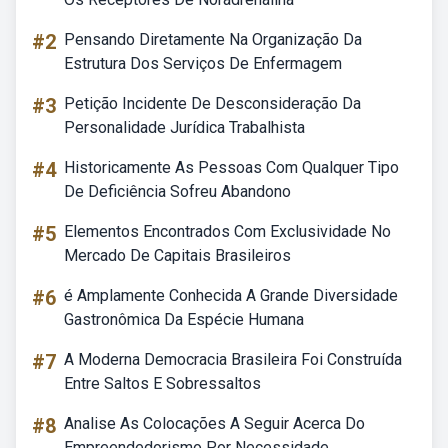
#2
Pensando Diretamente Na Organização Da
Estrutura Dos Serviços De Enfermagem
#3
Petição Incidente De Desconsideração Da
Personalidade Jurídica Trabalhista
#4
Historicamente As Pessoas Com Qualquer Tipo
De Deficiência Sofreu Abandono
#5
Elementos Encontrados Com Exclusividade No
Mercado De Capitais Brasileiros
#6
é Amplamente Conhecida A Grande Diversidade
Gastronômica Da Espécie Humana
#7
A Moderna Democracia Brasileira Foi Construída
Entre Saltos E Sobressaltos
#8
Analise As Colocações A Seguir Acerca Do
Empreendedorismo Por Necessidade