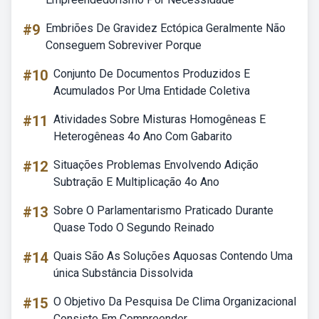
#9
Embriões De Gravidez Ectópica Geralmente Não
Conseguem Sobreviver Porque
#10
Conjunto De Documentos Produzidos E
Acumulados Por Uma Entidade Coletiva
#11
Atividades Sobre Misturas Homogêneas E
Heterogêneas 4o Ano Com Gabarito
#12
Situações Problemas Envolvendo Adição
Subtração E Multiplicação 4o Ano
#13
Sobre O Parlamentarismo Praticado Durante
Quase Todo O Segundo Reinado
#14
Quais São As Soluções Aquosas Contendo Uma
única Substância Dissolvida
#15
O Objetivo Da Pesquisa De Clima Organizacional
Consiste Em Compreender