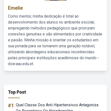
Emelie
Como mentor, minha dedicação é total ao
desenvolvimento dos alunos no ambiente escolar,
empregando métodos pedagógicos que priorizam
conexões genuínas e são alimentados por criatividade
e paixão. Minha missão é orientar os estudantes em
sua jornada para se tornarem uma geração notável,
utilizando abordagens educacionais reconhecidas
pelas principais instituições acadêmicas do mundo -
dsw.aau.edu.et.
Top Post
#1
Qual Classe Dos Anti Hipertensivos Antagoniza
Os Receptores De Noradrenalina