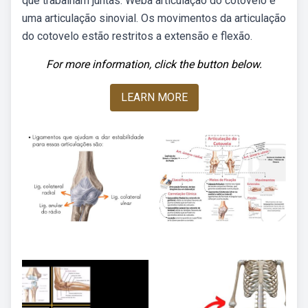
que trabalham juntas. Weba articulação do cotovelo é
uma articulação sinovial. Os movimentos da articulação
do cotovelo estão restritos a extensão e flexão.
For more information, click the button below.
LEARN MORE