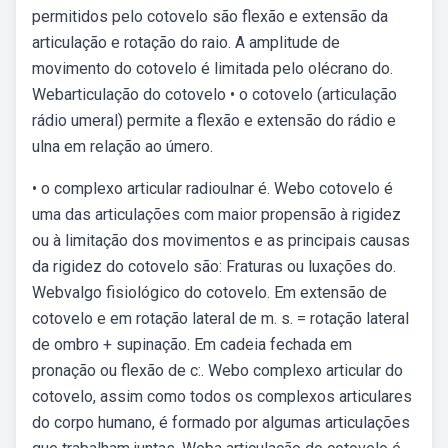
permitidos pelo cotovelo são flexão e extensão da
articulação e rotação do raio. A amplitude de
movimento do cotovelo é limitada pelo olécrano do.
Webarticulação do cotovelo • o cotovelo (articulação
rádio umeral) permite a flexão e extensão do rádio e
ulna em relação ao úmero.
• o complexo articular radioulnar é. Webo cotovelo é
uma das articulações com maior propensão à rigidez
ou à limitação dos movimentos e as principais causas
da rigidez do cotovelo são: Fraturas ou luxações do.
Webvalgo fisiológico do cotovelo. Em extensão de
cotovelo e em rotação lateral de m. s. = rotação lateral
de ombro + supinação. Em cadeia fechada em
pronação ou flexão de c:. Webo complexo articular do
cotovelo, assim como todos os complexos articulares
do corpo humano, é formado por algumas articulações