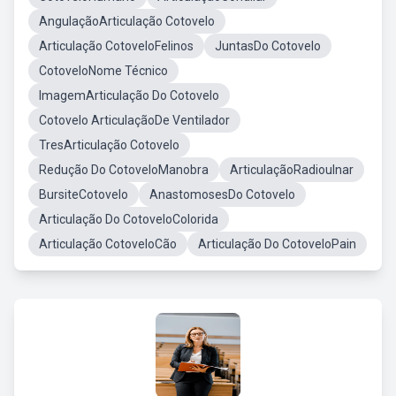
AngulaçãoArticulação Cotovelo
Articulação CotoveloFelinos
JuntasDo Cotovelo
CotoveloNome Técnico
ImagemArticulação Do Cotovelo
Cotovelo ArticulaçãoDe Ventilador
TresArticulação Cotovelo
Redução Do CotoveloManobra
ArticulaçãoRadioulnar
BursiteCotovelo
AnastomosesDo Cotovelo
Articulação Do CotoveloColorida
Articulação CotoveloCão
Articulação Do CotoveloPain