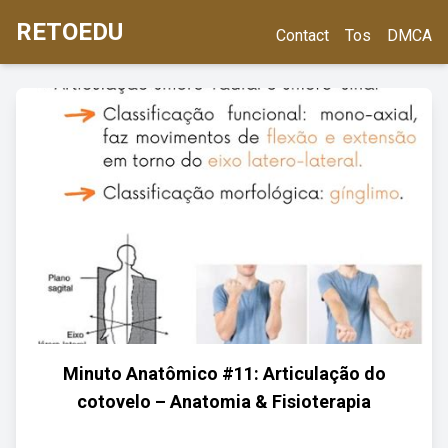
RETOEDU
Contact
Tos
DMCA
Minuto Anatômico #11: Articulação do
cotovelo – Anatomia & Fisioterapia