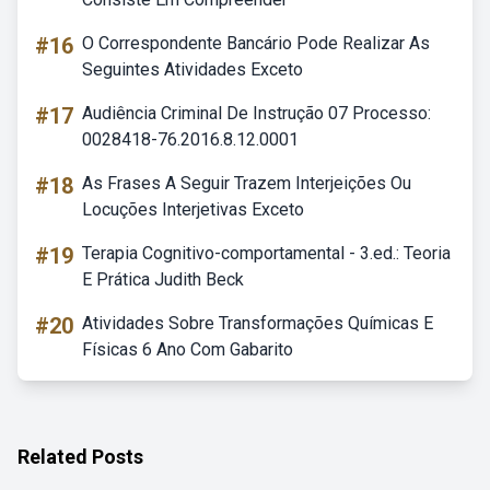
#16
O Correspondente Bancário Pode Realizar As
Seguintes Atividades Exceto
#17
Audiência Criminal De Instrução 07 Processo:
0028418-76.2016.8.12.0001
#18
As Frases A Seguir Trazem Interjeições Ou
Locuções Interjetivas Exceto
#19
Terapia Cognitivo-comportamental - 3.ed.: Teoria
E Prática Judith Beck
#20
Atividades Sobre Transformações Químicas E
Físicas 6 Ano Com Gabarito
Related Posts