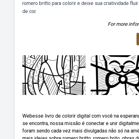
romero britto para colorir e deixe sua criatividade flu
de cor.
For more infor
Webesse livro de colorir digital com você na esperanç
se encontra, nossa missão é conectar e unir digitalme
foram sendo cada vez mais divulgadas não só na amé
mais ideias sobre romero britto, romero brito, obras d