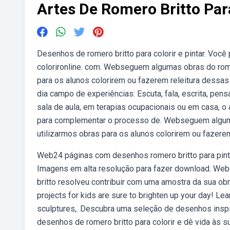
Artes De Romero Britto Par
Desenhos de romero britto para colorir e pintar. Você
colorironline. com. Webseguem algumas obras do romer
para os alunos colorirem ou fazerem releitura dessas
dia campo de experiências: Escuta, fala, escrita, pe
sala de aula, em terapias ocupacionais ou em casa, o a
para complementar o processo de. Webseguem algumas 
utilizarmos obras para os alunos colorirem ou fazerem
Web24 páginas com desenhos romero britto para pintar 
Imagens em alta resolução para fazer download. Webe
britto resolveu contribuir com uma amostra da sua obra
projects for kids are sure to brighten up your day! Lea
sculptures,. Descubra uma seleção de desenhos inspi
desenhos de romero britto para colorir e dê vida às