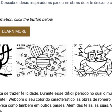
ir. Descubra ideias inspiradoras para criar obras de arte únicas e 
mation, click the button below.
LEARN MORE
a de trazer felicidade. Durante esse difícil período no qual o m
nte!. Webcom o seu colorido característico, as obras de romero 
rica como também em outros países. Além das telas, as suas. V
e.