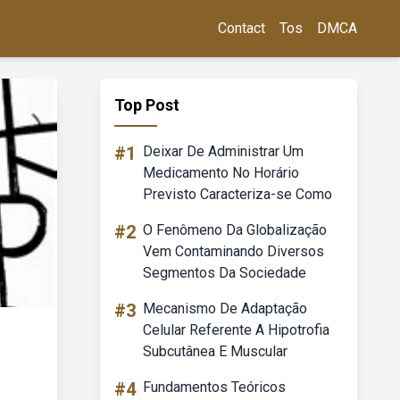
Contact
Tos
DMCA
Top Post
#1
Deixar De Administrar Um
Medicamento No Horário
Previsto Caracteriza-se Como
#2
O Fenômeno Da Globalização
Vem Contaminando Diversos
Segmentos Da Sociedade
#3
Mecanismo De Adaptação
Celular Referente A Hipotrofia
Subcutânea E Muscular
#4
Fundamentos Teóricos