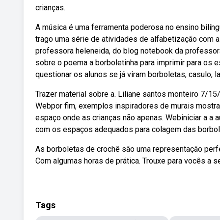
crianças.
A música é uma ferramenta poderosa no ensino bilíngu
trago uma série de atividades de alfabetização com a 
professora heleneida, do blog notebook da professor
sobre o poema a borboletinha para imprimir para os es
questionar os alunos se já viram borboletas, casulo, la
Trazer material sobre a. Liliane santos monteiro 7/1
Webpor fim, exemplos inspiradores de murais mostra
espaço onde as crianças não apenas. Webiniciar a a 
com os espaços adequados para colagem das borbole
As borboletas de crochê são uma representação perfei
Com algumas horas de prática. Trouxe para vocês a 
Tags