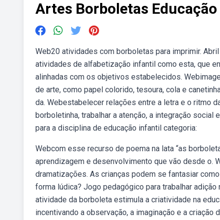
Artes Borboletas Educação 
Web20 atividades com borboletas para imprimir. Abril
atividades de alfabetização infantil como esta, que e
alinhadas com os objetivos estabelecidos. Webimagens
de arte, como papel colorido, tesoura, cola e canetinh
da. Webestabelecer relações entre a letra e o ritmo d
borboletinha, trabalhar a atenção, a integração social
para a disciplina de educação infantil categoria:
Webcom esse recurso de poema na lata “as borboletas
aprendizagem e desenvolvimento que vão desde o. We
dramatizações. As crianças podem se fantasiar como 
forma lúdica? Jogo pedagógico para trabalhar adição n
atividade da borboleta estimula a criatividade na edu
incentivando a observação, a imaginação e a criação d