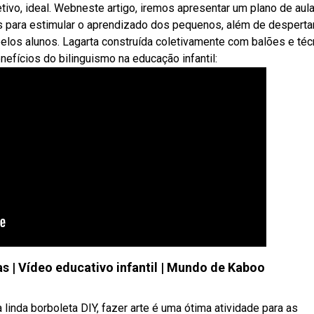
tivo, ideal. Webneste artigo, iremos apresentar um plano de aul
vas para estimular o aprendizado dos pequenos, além de despertar
elos alunos. Lagarta construída coletivamente com balões e téc
fícios do bilinguismo na educação infantil:
as | Vídeo educativo infantil | Mundo de Kaboo
a linda borboleta DIY, fazer arte é uma ótima atividade para as