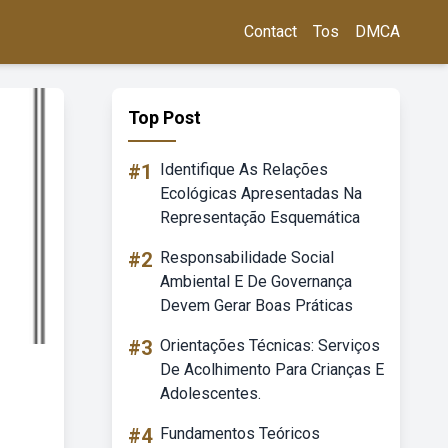
Contact
Tos
DMCA
Top Post
#1
Identifique As Relações
Ecológicas Apresentadas Na
Representação Esquemática
#2
Responsabilidade Social
Ambiental E De Governança
Devem Gerar Boas Práticas
#3
Orientações Técnicas: Serviços
De Acolhimento Para Crianças E
Adolescentes.
#4
Fundamentos Teóricos