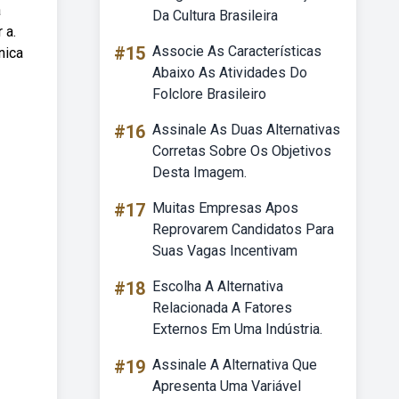
a
Da Cultura Brasileira
 a.
#15
Associe As Características
nica
Abaixo As Atividades Do
Folclore Brasileiro
#16
Assinale As Duas Alternativas
Corretas Sobre Os Objetivos
Desta Imagem.
#17
Muitas Empresas Apos
Reprovarem Candidatos Para
Suas Vagas Incentivam
#18
Escolha A Alternativa
Relacionada A Fatores
Externos Em Uma Indústria.
#19
Assinale A Alternativa Que
Apresenta Uma Variável