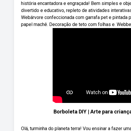
história encantadora e engraçada! Bem simples e obje
divertido e educativo, repleto de atividades interati
Webárvore confeccionada com garrafa pet e pintada p
papel machê. Decoração de teto com folhas e. Webbene
Borboleta DIY | Arte para crianç
Olá, turminha do planeta terra! Vou ensinar a fazer um