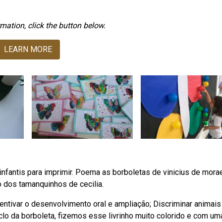
mation, click the button below.
LEARN MORE
nfantis para imprimir. Poema as borboletas de vinicius de mora
 dos tamanquinhos de cecilia.
entivar o desenvolvimento oral e ampliação; Discriminar animais
clo da borboleta, fizemos esse livrinho muito colorido e com um